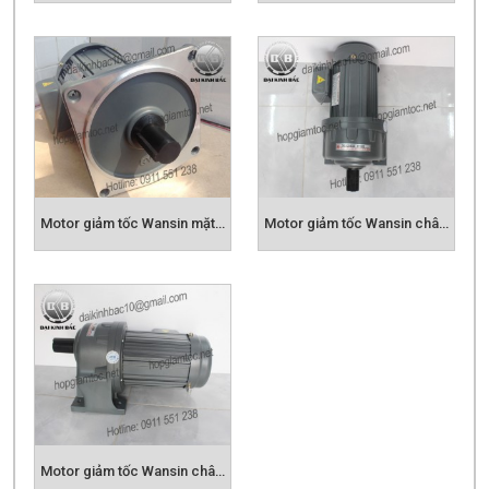
Motor giảm tốc Wansin mặt bích 3.7kw
Motor giảm tốc Wansin chân đế 0.1kw
Motor giảm tốc Wansin chân đế 0.2kw