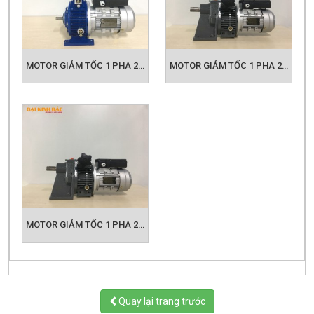
MOTOR GIẢM TỐC 1 PHA 220V 1.5KW - 2HP
MOTOR GIẢM TỐC 1 PHA 220V 2.2KW - 3HP
MOTOR GIẢM TỐC 1 PHA 220V 3KW - 4HP
Quay lại trang trước