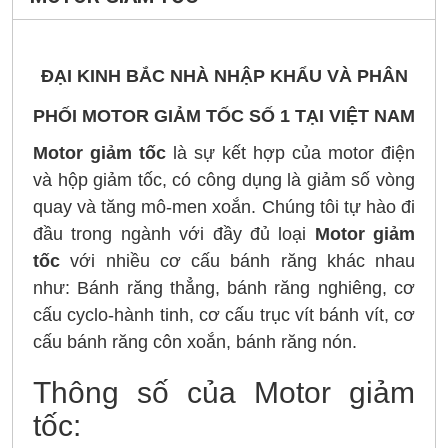
ĐẠI KINH BẮC NHÀ NHẬP KHẨU VÀ PHÂN
PHỐI MOTOR GIẢM TỐC SỐ 1 TẠI VIỆT NAM
Motor giảm tốc
là sự kết hợp của motor điện
và hộp giảm tốc, có công dụng là giảm số vòng
quay và tăng mô-men xoắn. Chúng tôi tự hào đi
đầu trong ngành với đầy đủ loại
Motor giảm
tốc
với nhiều cơ cấu bánh răng khác nhau
như: Bánh răng thẳng, bánh răng nghiêng, cơ
cấu cyclo-hành tinh, cơ cấu trục vít bánh vít, cơ
cấu bánh răng côn xoắn, bánh răng nón.
Thông số của Motor giảm
tốc: