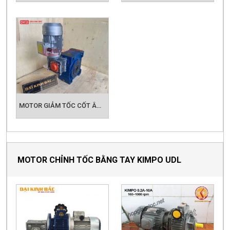
MOTOR GIẢM TỐC CỐT ÂM NMRV 150
MOTOR CHỈNH TỐC BẰNG TAY KIMPO UDL