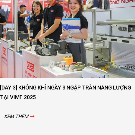
[DAY 3] KHÔNG KHÍ NGÀY 3 NGẬP TRÀN NĂNG LƯỢNG
TẠI VIMF 2025
XEM THÊM