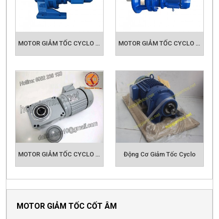
MOTOR GIẢM TỐC CYCLO KIỂU CHÂN ĐẾ
MOTOR GIẢM TỐC CYCLO KIỂU MẶT BÍCH
MOTOR GIẢM TỐC CYCLO CỐT ÂM
Động Cơ Giảm Tốc Cyclo
MOTOR GIẢM TỐC CỐT ÂM