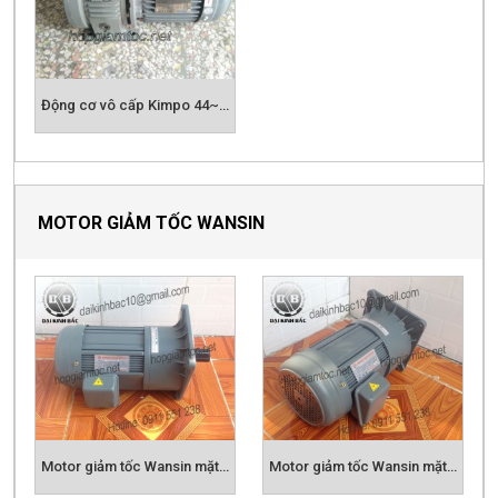
Động cơ vô cấp Kimpo 44~200 rpm
MOTOR GIẢM TỐC WANSIN
Motor giảm tốc Wansin mặt bích 0.1kw
Motor giảm tốc Wansin mặt bích 0.2kw