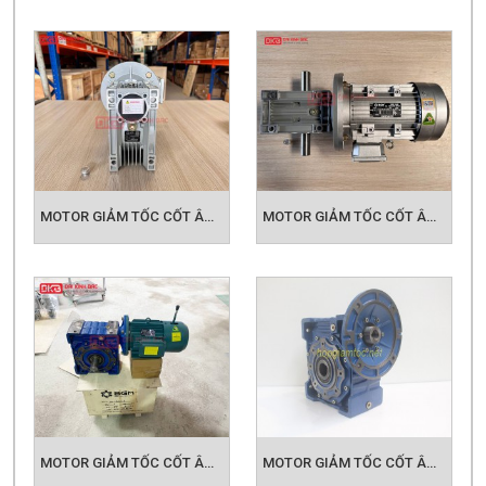
MOTOR GIẢM TỐC CỐT ÂM NMRV 075
MOTOR GIẢM TỐC CỐT ÂM NMRV 090
MOTOR GIẢM TỐC CỐT ÂM NMRV 110
MOTOR GIẢM TỐC CỐT ÂM NMRV 130