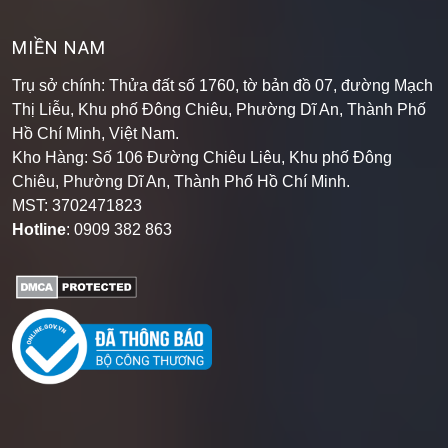
MIỀN NAM
Trụ sở chính: Thửa đất số 1760, tờ bản đồ 07, đường Mạch
Thị Liễu, Khu phố Đông Chiêu, Phường Dĩ An, Thành Phố
Hồ Chí Minh, Việt Nam.
Kho Hàng: Số 106 Đường Chiêu Liêu, Khu phố Đông
Chiêu, Phường Dĩ An, Thành Phố Hồ Chí Minh
.
MST: 3702471823
Hotline
: 0909 382 863