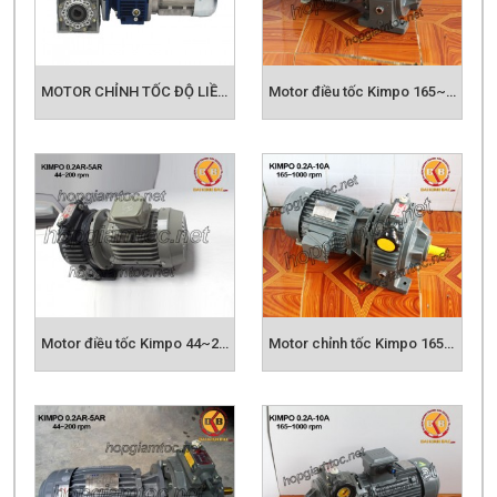
MOTOR CHỈNH TỐC ĐỘ LIỀN HỘP SỐ
Motor điều tốc Kimpo 165~1000rpm
Motor điều tốc Kimpo 44~200rpm
Motor chỉnh tốc Kimpo 165-1000rpm