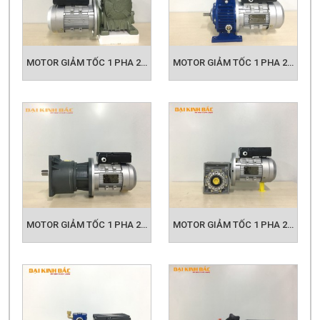
MOTOR GIẢM TỐC 1 PHA 220V 0.37KW - 1/2HP
MOTOR GIẢM TỐC 1 PHA 220V 0.55KW - 0.75HP
MOTOR GIẢM TỐC 1 PHA 220V 0.75KW - 1HP
MOTOR GIẢM TỐC 1 PHA 220V 1.1KW - 1.5HP