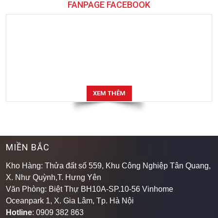
FANPAGE FACEBOOK
XEM THÊM
MIỀN BẮC
Kho Hàng: Thửa đất số 559, Khu Công Nghiệp Tân Quang,
X. Như Quỳnh,T. Hưng Yên
Văn Phòng: Biệt Thự BH10A-SP.10-56 Vinhome
Oceanpark 1, X. Gia Lâm, Tp. Hà Nội
Hotline
: 0909 382 863