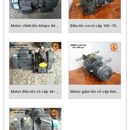
Motor chỉnh tốc Kimpo 44-200rpm
Điều tốc cơ vô cấp 165~1000rpm
Motor điều tốc vô cấp 44~200rpm
Motor giảm tốc vô cấp Kimpo 165~1000