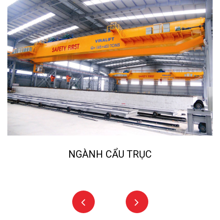
NGÀNH CẨU TRỤC