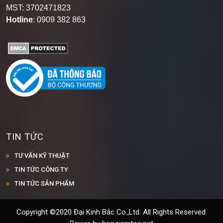
MST: 3702471823
Hotline
: 0909 382 863
TIN TỨC
TƯ VẤN KỸ THUẬT
TIN TỨC CÔNG TY
TIN TỨC SẢN PHẨM
Copyright ©2020 Đại Kinh Bắc Co.,Ltd. All Rights Reserved.