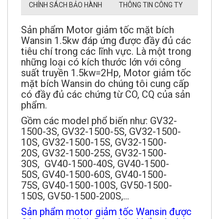
CHÍNH SÁCH BẢO HÀNH
THÔNG TIN CÔNG TY
Sản phẩm Motor giảm tốc mặt bích
Wansin 1.5kw đáp ứng được đầy đủ các
tiêu chí trong các lĩnh vực. Là một trong
những loại có kích thước lớn với công
suất truyền 1.5kw=2Hp, Motor giảm tốc
mặt bích Wansin do chúng tôi cung cấp
có đầy đủ các chứng từ CO, CQ của sản
phẩm.
Gồm các model phổ biến như: GV32-
1500-3S, GV32-1500-5S, GV32-1500-
10S, GV32-1500-15S, GV32-1500-
20S, GV32-1500-25S, GV32-1500-
30S, GV40-1500-40S, GV40-1500-
50S, GV40-1500-60S, GV40-1500-
75S, GV40-1500-100S, GV50-1500-
150S, GV50-1500-200S,...
Sản phẩm motor giảm tốc Wansin được