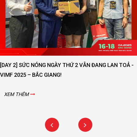
[DAY 2] SỨC NÓNG NGÀY THỨ 2 VẪN ĐANG LAN TOẢ -
VIMF 2025 – BẮC GIANG!
XEM THÊM