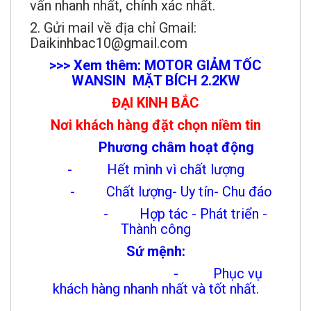
vấn nhanh nhất, chính xác nhất.
2. Gửi mail về địa chỉ Gmail:
Daikinhbac10@gmail.com
>>> Xem thêm: MOTOR GIẢM TỐC
WANSIN MẶT BÍCH 2.2KW
ĐẠI KINH BẮC
Nơi khách hàng đặt chọn niềm tin
Phương châm hoạt động
- Hết mình vì chất lượng
- Chất lượng- Uy tín- Chu đáo
- Hợp tác - Phát triển -
Thành công
Sứ mệnh:
- Phục vụ
khách hàng nhanh nhất và tốt nhất.