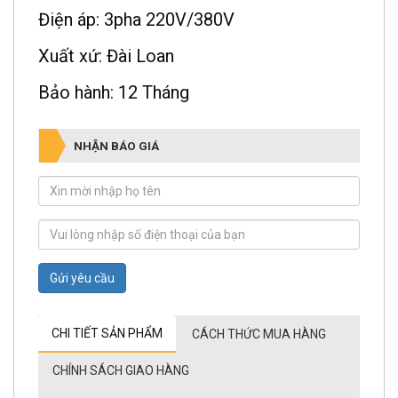
Điện áp: 3pha 220V/380V
Xuất xứ: Đài Loan
Bảo hành: 12 Tháng
NHẬN BÁO GIÁ
Gửi yêu cầu
CHI TIẾT SẢN PHẨM
CÁCH THỨC MUA HÀNG
CHÍNH SÁCH GIAO HÀNG