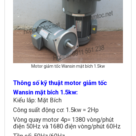
Motor giảm tốc Wansin mặt bích 1.5kw
Thông số kỹ thuật motor giảm tốc
Wansin mặt bích 1.5kw:
Kiểu lắp: Mặt Bích
Công suất động cơ: 1.5kw = 2Hp
Vòng quay motor 4p= 1380 vòng/phút
điện 50Hz và 1680 điện vòng/phút 60Hz
Tần số: 50Hz/60Hz