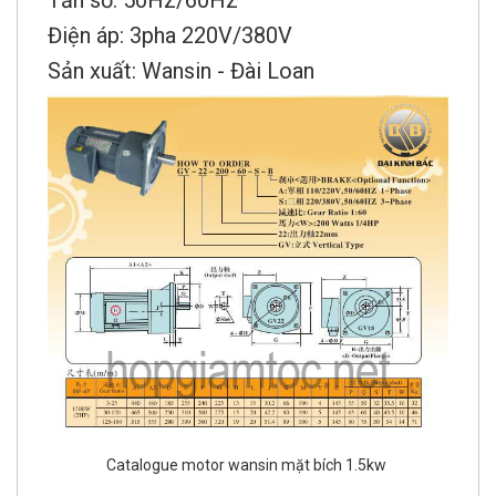
Điện áp: 3pha 220V/380V
Sản xuất: Wansin - Đài Loan
Catalogue motor wansin mặt bích 1.5kw