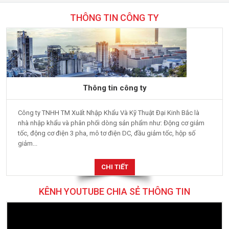
THÔNG TIN CÔNG TY
Thông tin công ty
Công ty TNHH TM Xuất Nhập Khẩu Và Kỹ Thuật Đại Kinh Bắc là
nhà nhập khẩu và phân phối dòng sản phẩm như: Động cơ giảm
tốc, động cơ điện 3 pha, mô tơ điện DC, đầu giảm tốc, hộp số
giảm...
CHI TIẾT
KÊNH YOUTUBE CHIA SẺ THÔNG TIN