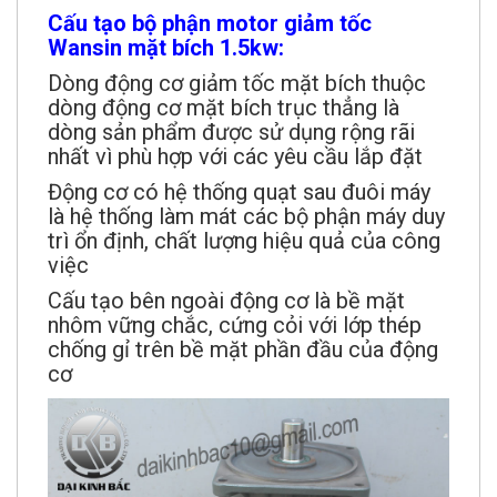
Cấu tạo bộ phận motor giảm tốc
Wansin mặt bích 1.5kw:
Dòng động cơ giảm tốc mặt bích thuộc
dòng động cơ mặt bích trục thẳng là
dòng sản phẩm được sử dụng rộng rãi
nhất vì phù hợp với các yêu cầu lắp đặt
Động cơ có hệ thống quạt sau đuôi máy
là hệ thống làm mát các bộ phận máy duy
trì ổn định, chất lượng hiệu quả của công
việc
Cấu tạo bên ngoài động cơ là bề mặt
nhôm vững chắc, cứng cỏi với lớp thép
chống gỉ trên bề mặt phần đầu của động
cơ