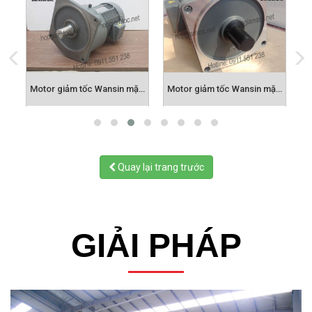
Motor giảm tốc Wansin mặt bích 0.75kw
Motor giảm tốc Wansin mặt bích 2.2kw
Motor giảm tốc Wansin mặt bích 3.7kw
Quay lại trang trước
GIẢI PHÁP