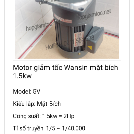
Motor giảm tốc Wansin mặt bích
1.5kw
Model: GV
Kiểu lắp: Mặt Bích
Công suất: 1.5kw = 2Hp
Tỉ số truyền: 1/5 ~ 1/40.000