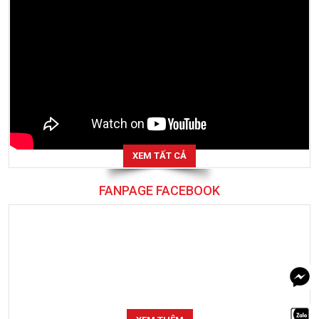
XEM TẤT CẢ
FANPAGE FACEBOOK