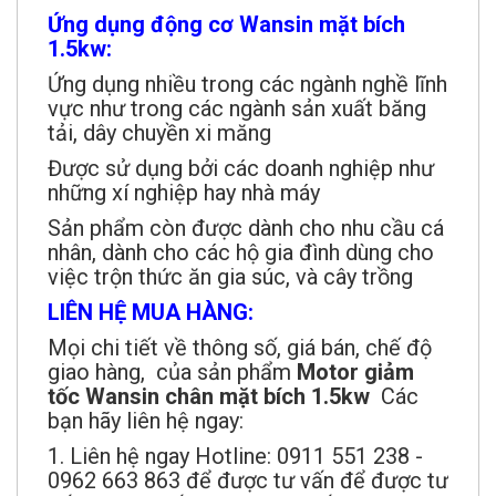
Ứng dụng động cơ Wansin mặt bích
1.5kw:
Ứng dụng nhiều trong các ngành nghề lĩnh
vực như trong các ngành sản xuất băng
tải, dây chuyền xi măng​
Được sử dụng bởi các doanh nghiệp như
những xí nghiệp hay nhà máy
Sản phẩm còn được dành cho nhu cầu cá
nhân, dành cho các hộ gia đình dùng cho
việc trộn thức ăn gia súc, và cây trồng
LIÊN HỆ MUA HÀNG:
Mọi chi tiết về thông số, giá bán, chế độ
giao hàng, của sản phẩm
Motor giảm
tốc Wansin chân mặt bích 1.5kw
Các
bạn hãy liên hệ ngay:
1. Liên hệ ngay Hotline: 0911 551 238 -
0962 663 863 để được tư vấn để được tư