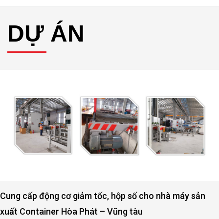
DỰ ÁN
Cung cấp động cơ giảm tốc, hộp số cho nhà máy sản
xuất Container Hòa Phát – Vũng tàu