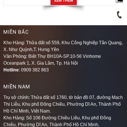
XEM THÊM
MIỀN BẮC
Kho Hàng: Thửa đất số 559, Khu Công Nghiệp Tân Quang,
X. Như Quỳnh,T. Hưng Yên
Văn Phòng: Biệt Thự BH10A-SP.10-56 Vinhome
Oceanpark 1, X. Gia Lâm, Tp. Hà Nội
Hotline
: 0909 382 863
MIỀN NAM
Trụ sở chính: Thửa đất số 1760, tờ bản đồ 07, đường Mạch
Thị Liễu, Khu phố Đông Chiêu, Phường Dĩ An, Thành Phố
Hồ Chí Minh, Việt Nam.
Kho Hàng: Số 106 Đường Chiêu Liêu, Khu phố Đông
Chiêu, Phường Dĩ An, Thành Phố Hồ Chí Minh
.