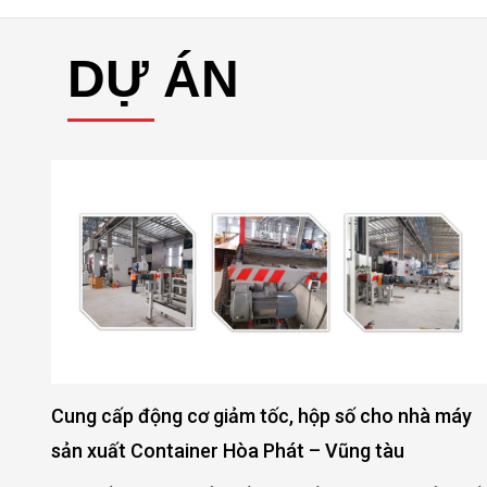
DỰ ÁN
Cung cấp động cơ giảm tốc, hộp số cho nhà máy
sản xuất Container Hòa Phát – Vũng tàu
 –