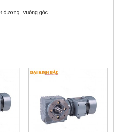
 cốt dương- Vuông góc