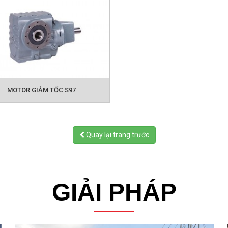
MOTOR GIẢM TỐC S97
Quay lại trang trước
GIẢI PHÁP