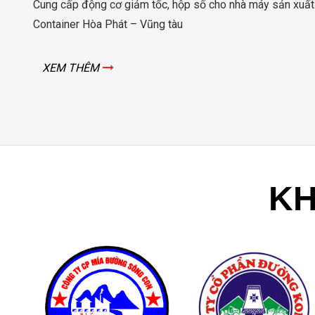
Cung cấp động cơ giảm tốc, hộp số cho nhà máy sản xuất
Container Hòa Phát – Vũng tàu
XEM THÊM
KH
Đặc đ