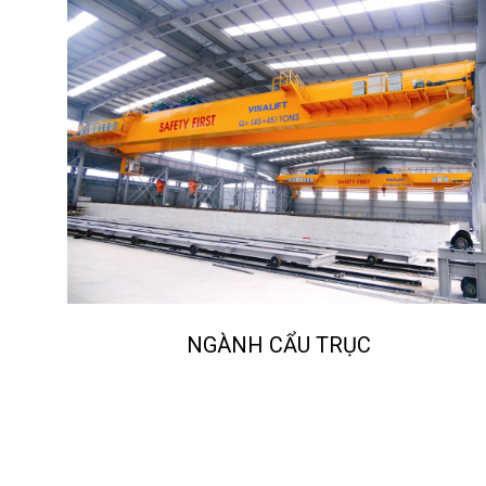
Hộp số
NGÀNH CẨU TRỤC