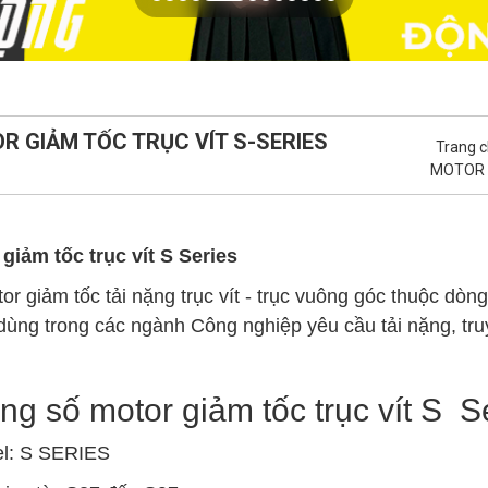
R GIẢM TỐC TRỤC VÍT S-SERIES
Trang 
MOTOR 
giảm tốc trục vít S Series
or giảm tốc tải nặng trục vít - trục vuông góc thuộc dò
ùng trong các ngành Công nghiệp yêu cầu tải nặng, truy
ng số motor giảm tốc trục vít S Se
el: S SERIES