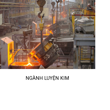
NGÀNH LUYỆN KIM