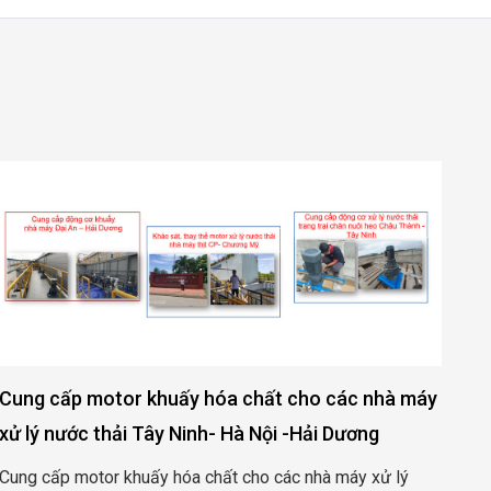
Cung cấp motor khuấy hóa chất cho các nhà máy
Cu
xử lý nước thải Tây Ninh- Hà Nội -Hải Dương
sả
Cung cấp motor khuấy hóa chất cho các nhà máy xử lý
Cun