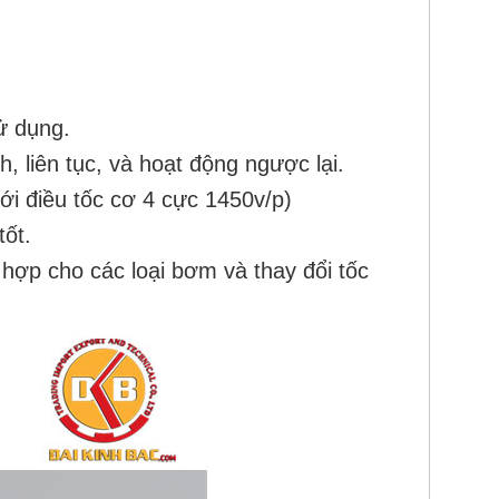
ử dụng.
h, liên tục, và hoạt động ngược lại.
với điều tốc cơ 4 cực 1450v/p)
tốt.
hợp cho các loại bơm và thay đổi tốc