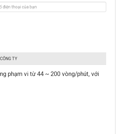
 CÔNG TY
ng phạm vi từ 44 ~ 200 vòng/phút, với