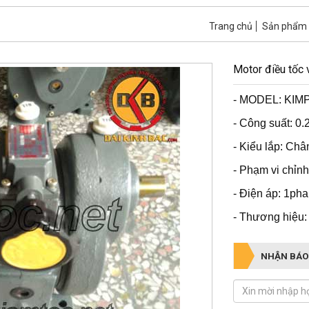
Trang chủ
Sản phẩm
Motor điều tốc
- MODEL: KIM
- Công suất: 0
- Kiểu lắp: Châ
- Phạm vi chỉn
- Điện áp: 1ph
- Thương hiệu:
NHẬN BÁO