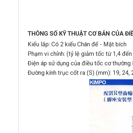
THÔNG SỐ KỸ THUẬT CƠ BẢN CỦA ĐI
Kiểu lắp: Có 2 kiểu Chân đế - Mặt bích
Phạm vi chỉnh: (tỷ lệ giảm tốc từ 1,4 đế
Điện áp sử dụng của điều tốc cơ thường
Đường kính trục cốt ra (S) (mm): 19, 24, 