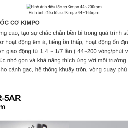
Hình ảnh điều tốc cơ Kimpo 44~165rpm
TỐC CƠ KIMPO
g cao, tạo sự chắc chắn bền bỉ trong quá trình s
cơ hoạt động êm ả, tiếng ồn thấp, hoạt động ổn địn
lớn giao động từ 1,4 ~ 1/7 lần ( 44~200 vòng/phút 
rúc nhỏ gọn và khả năng thích ứng với môi trường 
cho cánh gạc, hệ thống khuấy trộn
,
vòng quay phù 