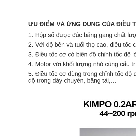
ƯU ĐIỂM VÀ ỨNG DỤNG CỦA ĐIỀU 
1. Hộp số được đúc bằng gang chất lượn
2. Với độ bền và tuổi thọ cao, điều tốc 
3. Điều tốc cơ có biên độ chỉnh tốc độ 
4. Motor với khối lượng nhỏ cùng cấu t
5. Điều tốc
cơ
dùng trong
chỉnh tốc độ 
độ trong dây chuyền, băng tải,…