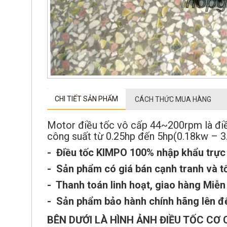
CHI TIẾT SẢN PHẨM
CÁCH THỨC MUA HÀNG
Motor điều tốc vô cấp 44~200rpm là điều
công suất từ 0.25hp đến 5hp(0.18kw – 3
- Điều tốc KIMPO 100% nhập khẩu trực t
- Sản phẩm có giá bán cạnh tranh và t
- Thanh toán linh hoạt, giao hàng Miễn 
- Sản phẩm bảo hành chính hãng lên đ
BÊN DƯỚI LÀ HÌNH ẢNH ĐIỀU TỐC CƠ 