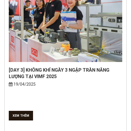
[DAY 3] KHÔNG KHÍ NGÀY 3 NGẬP TRÀN NĂNG
LƯỢNG TẠI VIMF 2025
19/04/2025
XEM THÊM