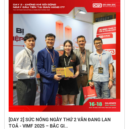
[DAY 2] SỨC NÓNG NGÀY THỨ 2 VẪN ĐANG LAN
TOẢ - VIMF 2025 – BẮC GI...