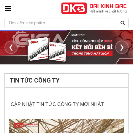
❮
❯
TIN TỨC CÔNG TY
CẬP NHẬT TIN TỨC CÔNG TY MỚI NHẤT