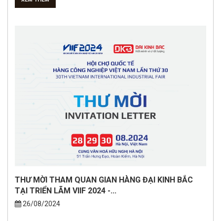
THƯ MỜI THAM QUAN GIAN HÀNG ĐẠI KINH BẮC
TẠI TRIỂN LÃM VIIF 2024 -...
26/08/2024