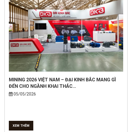
MINING 2026 VIỆT NAM – ĐẠI KINH BẮC MANG GÌ
ĐẾN CHO NGÀNH KHAI THÁC...
05/05/2026
XEM THÊM