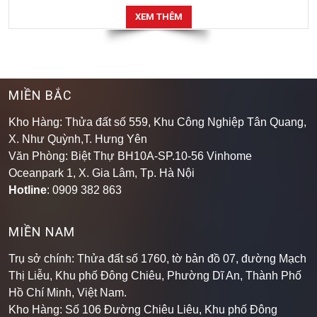
XEM THÊM
MIỀN BẮC
Kho Hàng: Thửa đất số 559, Khu Công Nghiệp Tân Quang,
X. Như Quỳnh,T. Hưng Yên
Văn Phòng: Biệt Thự BH10A-SP.10-56 Vinhome
Oceanpark 1, X. Gia Lâm, Tp. Hà Nội
Hotline
: 0909 382 863
MIỀN NAM
Trụ sở chính: Thửa đất số 1760, tờ bản đồ 07, đường Mạch
Thị Liễu, Khu phố Đông Chiêu, Phường Dĩ An, Thành Phố
Hồ Chí Minh, Việt Nam.
Kho Hàng: Số 106 Đường Chiêu Liêu, Khu phố Đông