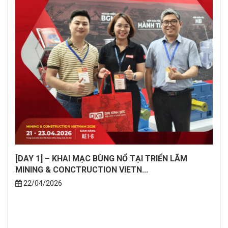
[DAY 1] – KHAI MẠC BÙNG NỔ TẠI TRIỂN LÃM
MINING & CONCTRUCTION VIETN...
22/04/2026