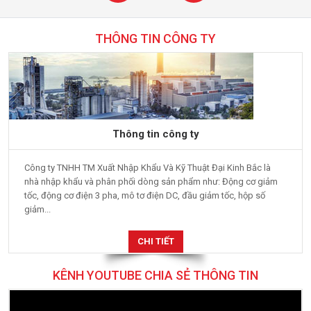
THÔNG TIN CÔNG TY
Thông tin công ty
Công ty TNHH TM Xuất Nhập Khẩu Và Kỹ Thuật Đại Kinh Bắc là
nhà nhập khẩu và phân phối dòng sản phẩm như: Động cơ giảm
tốc, động cơ điện 3 pha, mô tơ điện DC, đầu giảm tốc, hộp số
giảm...
CHI TIẾT
KÊNH YOUTUBE CHIA SẺ THÔNG TIN