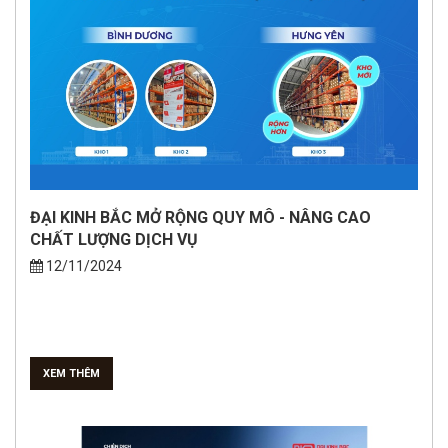
ĐẠI KINH BẮC MỞ RỘNG QUY MÔ - NÂNG CAO
CHẤT LƯỢNG DỊCH VỤ
12/11/2024
XEM THÊM