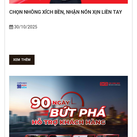
CHỌN NHÔNG XÍCH BỀN, NHẬN NÓN XỊN LIỀN TAY
30/10/2025
XEM THÊM