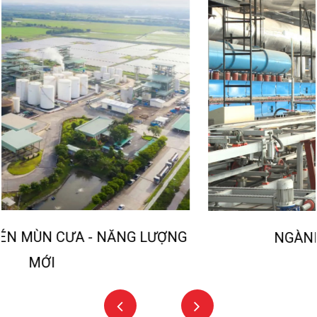
NGÀNH KHAI GẠCH MEN