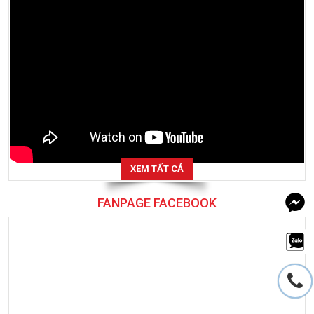
XEM TẤT CẢ
FANPAGE FACEBOOK