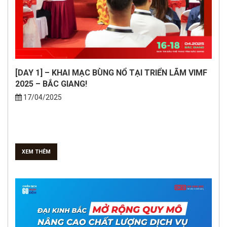
[DAY 1] – KHAI MẠC BÙNG NỔ TẠI TRIỂN LÃM VIMF
2025 – BẮC GIANG!
17/04/2025
XEM THÊM