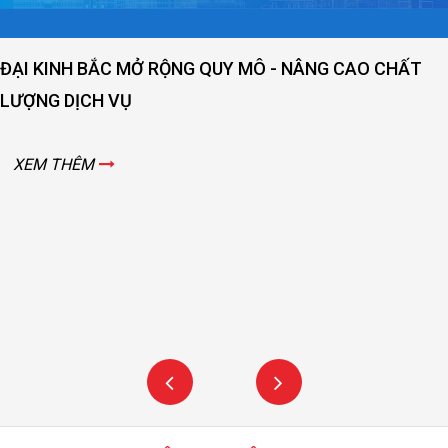
ĐẠI KINH BẮC MỞ RỘNG QUY MÔ - NÂNG CAO CHẤT
LƯỢNG DỊCH VỤ
XEM THÊM