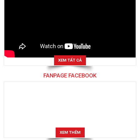
XEM TẤT CẢ
FANPAGE FACEBOOK
XEM THÊM