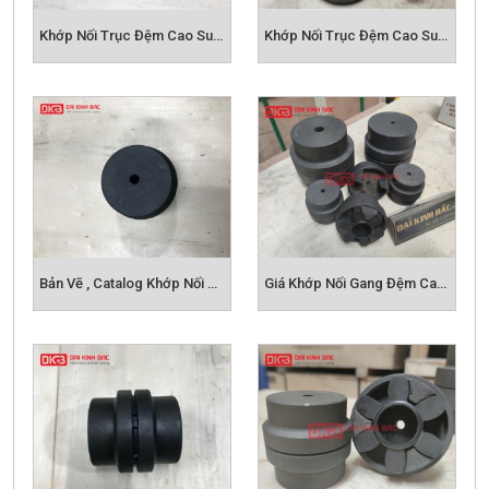
Khớp Nối Trục Đệm Cao Su HRC 230 - HRC Coupling
Khớp Nối Trục Đệm Cao Su HRC 280 - HRC Coupling
3. Catalog chi tiết khớp nối HRC
Bản Vẽ , Catalog Khớp Nối Gang Đệm Cao Su HRC
Giá Khớp Nối Gang Đệm Cao Su HRC