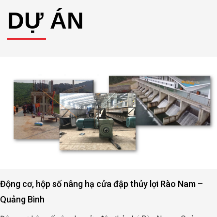
DỰ ÁN
Động cơ, hộp số nâng hạ cửa đập thủy lợi Rào Nam –
Quảng Bình