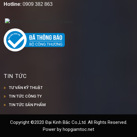
Hotline
: 0909 382 863
TIN TỨC
TƯ VẤN KỸ THUẬT
TIN TỨC CÔNG TY
TIN TỨC SẢN PHẨM
Copyright ©2020 Đại Kinh Bắc Co.,Ltd. All Rights Reserved.
Power by hopgiamtoc.net