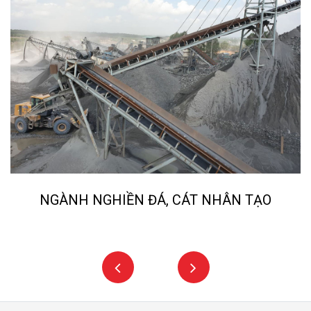
KHỚP NỐI NM
KHỚP NỐI MH
NGÀNH NGHIỀN ĐÁ, CÁT NHÂN TẠO