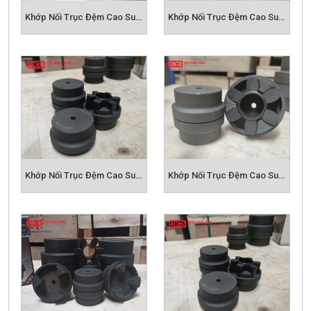
2. Bản vẽ khớp nối HRC
Khớp Nối Trục Đệm Cao Su HRC 110 - HRC Coupling
Khớp Nối Trục Đệm Cao Su HRC 130 - HRC Coupling
Khớp Nối Trục Đệm Cao Su HRC 150 - HRC Coupling
Khớp Nối Trục Đệm Cao Su HRC 180 - HRC Coupling