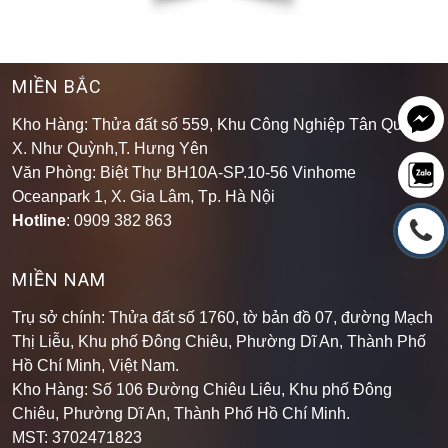
MIỀN BẮC
Kho Hàng: Thửa đất số 559, Khu Công Nghiệp Tân Quang,
X. Như Quỳnh,T. Hưng Yên
Văn Phòng: Biệt Thự BH10A-SP.10-56 Vinhome
Oceanpark 1, X. Gia Lâm, Tp. Hà Nội
Hotline
: 0909 382 863
MIỀN NAM
Trụ sở chính: Thửa đất số 1760, tờ bản đồ 07, đường Mạch
Thị Liễu, Khu phố Đông Chiêu, Phường Dĩ An, Thành Phố
Hồ Chí Minh, Việt Nam.
Kho Hàng: Số 106 Đường Chiêu Liêu, Khu phố Đông
Chiêu, Phường Dĩ An, Thành Phố Hồ Chí Minh
.
MST: 3702471823