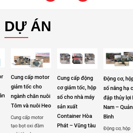
DỰ ÁN
Cung cấp motor
Cung cấp động
Động cơ, hộp
giảm tốc cho
cơ giảm tốc, hộp
số nâng hạ cửa
ngành chăn nuôi
số cho nhà máy
đập thủy lợi Rào
Tôm và nuôi Heo
sản xuất
Nam – Quảng
Container Hòa
Bình
Cung cấp motor
Phát – Vũng tàu
tạo bọt oxi đầm
Động cơ, hộp