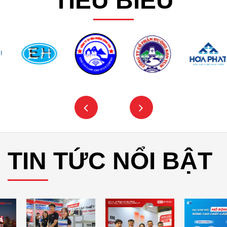
TIÊU BIỂU
TIN TỨC NỔI BẬT