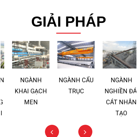
GIẢI PHÁP
NGÀNH CẨU
NGÀNH
NGÀNH
TRỤC
KHAI GẠCH
NGHIỀN ĐÁ,
MEN
CÁT NHÂN
TẠO