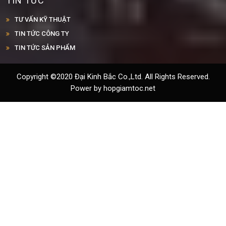
TIN TỨC
TƯ VẤN KỸ THUẬT
TIN TỨC CÔNG TY
TIN TỨC SẢN PHẨM
Copyright ©2020 Đại Kinh Bắc Co.,Ltd. All Rights Reserved.
Power by hopgiamtoc.net