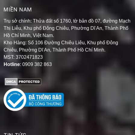
MIỀN NAM
Trụ sở chính: Thửa đất số 1760, tờ bản đồ 07, đường Mạch
Thị Liễu, Khu phố Đông Chiêu, Phường Dĩ An, Thành Phố
Hồ Chí Minh, Việt Nam.
Kho Hàng: Số 106 Đường Chiêu Liêu, Khu phố Đông
Chiêu, Phường Dĩ An, Thành Phố Hồ Chí Minh
.
MST: 3702471823
Hotline
: 0909 382 863