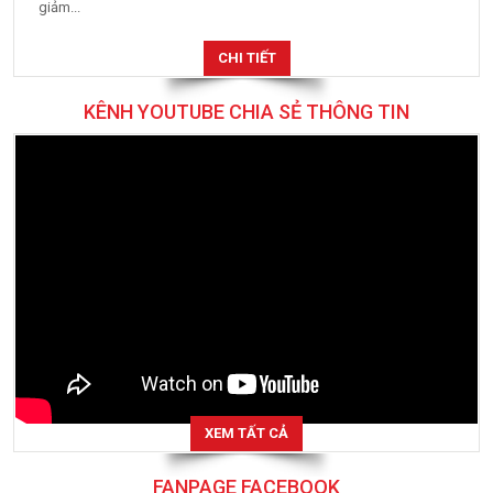
giảm...
CHI TIẾT
KÊNH YOUTUBE CHIA SẺ THÔNG TIN
XEM TẤT CẢ
FANPAGE FACEBOOK