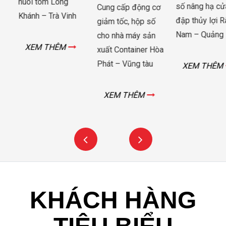
nuôi tôm Long
số nâng hạ cửa
Cung cấp động cơ
Khánh – Trà Vinh
đập thủy lợi Rào
giảm tốc, hộp số
Nam – Quảng Bình
cho nhà máy sản
XEM THÊM
xuất Container Hòa
Phát – Vũng tàu
XEM THÊM
XEM THÊM
KHÁCH HÀNG