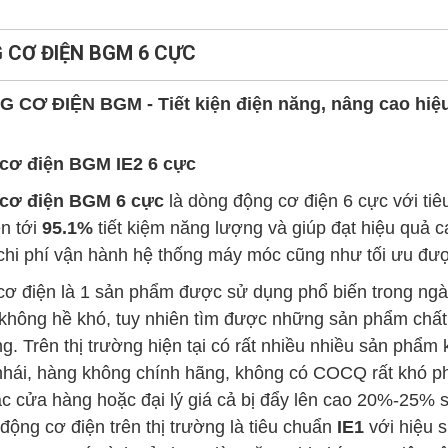
 CƠ ĐIỆN BGM 6 CỰC
 CƠ ĐIỆN BGM - Tiết kiện điện năng, nâng cao hiệu 
cơ điện BGM
IE2 6 cực
cơ điện BGM 6 cực
là dòng động cơ điện 6 cực với ti
ên tới
95.1%
tiết kiệm năng lượng và giúp đạt hiệu qua
hi phí vận hành hệ thống máy móc cũng như tối ưu đượ
ơ điện là 1 sản phẩm được sử dụng phổ biến trong ngà
hông hề khó, tuy nhiên tìm được những sản phẩm chất l
g. Trên thị trường hiện tại có rất nhiều nhiều sản phẩm
hái, hàng không chính hãng, không có COCQ rất khó ph
c cửa hàng hoặc đại lý giá cả bị đẩy lên cao 20%-25% 
động cơ điện trên thị trường là tiêu chuẩn
IE1
với hiệu 