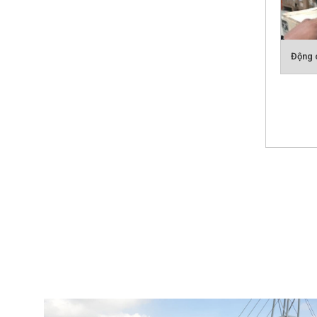
Động c