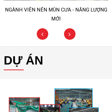
NGÀNH VIÊN NÉN MÙN CƯA - NĂNG LƯỢNG
MỚI
DỰ ÁN