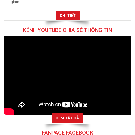
giảm...
CHI TIẾT
KÊNH YOUTUBE CHIA SẺ THÔNG TIN
XEM TẤT CẢ
FANPAGE FACEBOOK