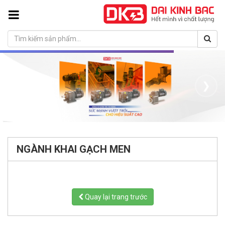
❮
❯
NGÀNH KHAI GẠCH MEN
Quay lại trang trước