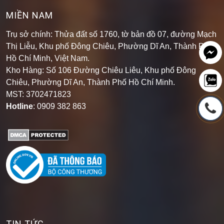
MIỀN NAM
Trụ sở chính: Thửa đất số 1760, tờ bản đồ 07, đường Mạch
Thị Liễu, Khu phố Đông Chiêu, Phường Dĩ An, Thành Phố
Hồ Chí Minh, Việt Nam.
Kho Hàng: Số 106 Đường Chiêu Liêu, Khu phố Đông
Chiêu, Phường Dĩ An, Thành Phố Hồ Chí Minh
.
MST: 3702471823
Hotline
: 0909 382 863
TIN TỨC