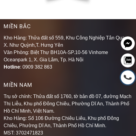
MIỀN BẮC
Kho Hàng: Thửa đất số 559, Khu Công Nghiệp Tân Quang,
X. Như Quỳnh,T. Hưng Yên
Văn Phòng: Biệt Thự BH10A-SP.10-56 Vinhome
Oceanpark 1, X. Gia Lâm, Tp. Hà Nội
Hotline
: 0909 382 863
MIỀN NAM
Trụ sở chính: Thửa đất số 1760, tờ bản đồ 07, đường Mạch
Thị Liễu, Khu phố Đông Chiêu, Phường Dĩ An, Thành Phố
Hồ Chí Minh, Việt Nam.
Kho Hàng: Số 106 Đường Chiêu Liêu, Khu phố Đông
Chiêu, Phường Dĩ An, Thành Phố Hồ Chí Minh
.
MST: 3702471823