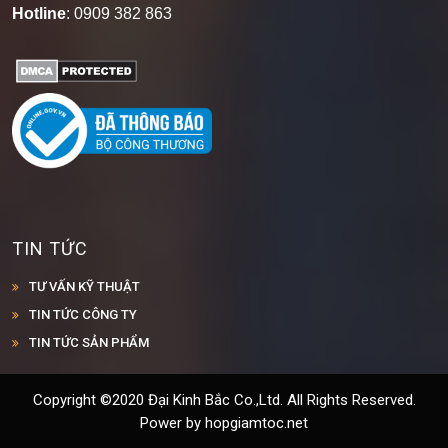
Hotline
: 0909 382 863
TIN TỨC
TƯ VẤN KỸ THUẬT
TIN TỨC CÔNG TY
TIN TỨC SẢN PHẨM
Copyright ©2020 Đại Kinh Bắc Co.,Ltd. All Rights Reserved.
Power by hopgiamtoc.net