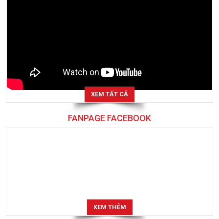
XEM TẤT CẢ
FANPAGE FACEBOOK
XEM THÊM