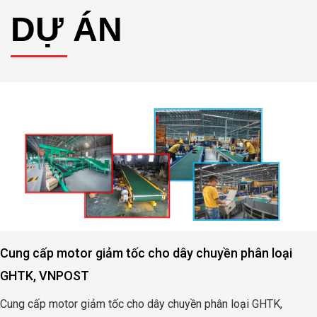
DỰ ÁN
o dây chuyền phân loại
Cung cấp motor giảm tốc
nuôi Heo
 chuyền phân loại GHTK,
Cung cấp motor tạo bọt oxi đ