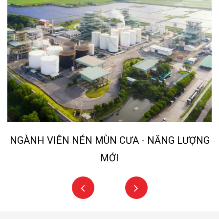
CƯA - NĂNG LƯỢNG
NGÀNH KHAI 