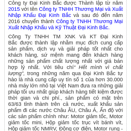
Công ty Đại Kinh Bắc được Thành lập từ năm
2015
với tên
Công ty TNHH Thương Mại và Xuất
Nhập Khẩu Đại Kinh Bắc
và sau đó đến năm
2016 chuyển thành
Công ty TNHH Thương Mại
Xuất Nhập Khẩu và Kỹ Thuật Đại Kinh Bắc.
Công Ty TNHH TM XNK Và KT Đại Kinh
Bắc được thành lập nhằm mục đích cung cấp
sản phẩm, dịch vụ và giải pháp tốt nhất cho
khách hàng, sứ mệnh mang đến khách hàng
những sản phẩm chất lượng nhất với giá bán
hợp lý nhất. Với tiêu chí
“ Hết mình vì chất
lượng”,
trong những năm qua Đại Kinh Bắc tự
hào là nhà cung cấp uy tín số 1 của hơn 30.000
nhà máy lớn nhỏ tại Việt Nam đưa ra những giải
pháp tối ưu nhất giúp khách hàng tiết kiệm được
thời gian và chi phí., sản phẩm có mặt trên
63/63 tỉnh thành trên cả nước, xuất khẩu sản
phẩm đi các nước Châu ÂU, Châu Á, Ấn độ với
các sản phẩm chính như:
Motor giảm tốc
,
Motor
giảm tốc mini
,
Hộp giảm tốc trục vít bánh vít
,
Hộp giảm tốc NMRV
,
Động cơ điện
,
Motor rung -