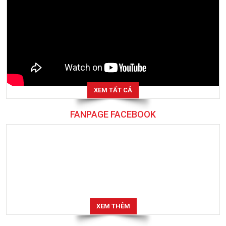
XEM TẤT CẢ
FANPAGE FACEBOOK
XEM THÊM