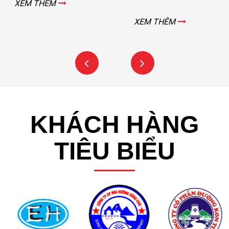
XEM THÊM
XEM THÊM
KHÁCH HÀNG
TIÊU BIỂU