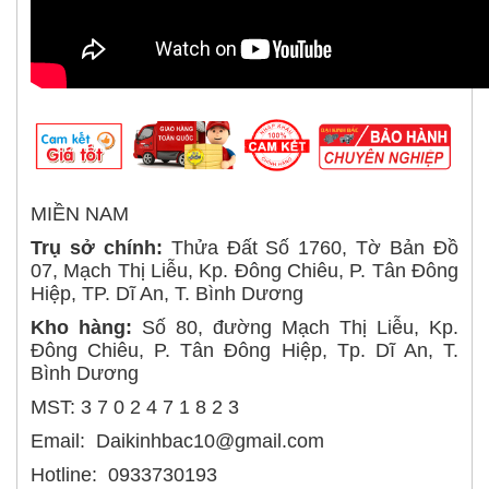
MIỀN NAM
Trụ sở chính:
Thửa Đất Số 1760, Tờ Bản Đồ
07, Mạch Thị Liễu, Kp. Đông Chiêu, P. Tân Đông
Hiệp, TP. Dĩ An, T. Bình Dương
Kho hàng:
Số 80, đường Mạch Thị Liễu, Kp.
Đông Chiêu, P. Tân Đông Hiệp, Tp. Dĩ An, T.
Bình Dương
MST: 3 7 0 2 4 7 1 8 2 3
Email: Daikinhbac10@gmail.com
Hotline: 0933730193