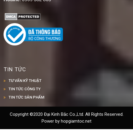
TIN TỨC
TƯ VẤN KỸ THUẬT
TIN TỨC CÔNG TY
TIN TỨC SẢN PHẨM
Copyright ©2020 Đại Kinh Bắc Co.,Ltd. All Rights Reserved.
Power by hopgiamtoc.net