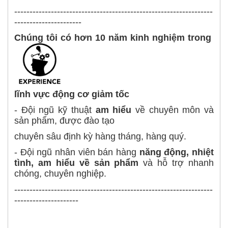
-----------------------------------------------------------------
----------------------
Chúng tôi có hơn 10 năm kinh nghiệm trong
lĩnh vực động cơ giảm tốc
- Đội ngũ kỹ thuật
am hiểu
về chuyên môn và
sản phẩm, được đào tạo
chuyên sâu định kỳ hàng tháng, hàng quý.
- Đội ngũ nhân viên bán hàng
năng động, nhiệt
tình, am hiểu về sản phẩm
và hỗ trợ nhanh
chóng, chuyên nghiệp.
-----------------------------------------------------------------
---------------------