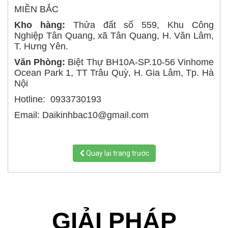
MIỀN BẮC
Kho hàng:
Thửa đất số 559, Khu Công
Nghiệp Tân Quang, xã Tân Quang, H. Văn Lâm,
T. Hưng Yên.
Văn Phòng:
Biệt Thự BH10A-SP.10-56 Vinhome
Ocean Park 1, TT Trâu Quỳ, H. Gia Lâm, Tp. Hà
Nội
Hotline: 0933730193
Email: Daikinhbac10@gmail.com
Quay lại trang trước
GIẢI PHÁP