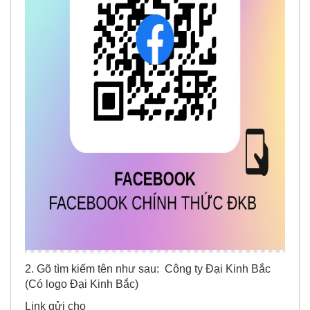
2. Gõ tìm kiếm tên như sau: Công ty Đại Kinh Bắc
(Có logo Đại Kinh Bắc)
Link gửi cho
khách:
https://www.facebook.com/congtydaikinhbac