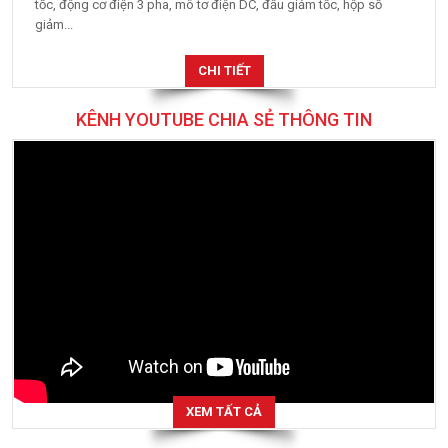
CHI TIẾT
KÊNH YOUTUBE CHIA SẺ THÔNG TIN
XEM TẤT CẢ
FANPAGE FACEBOOK