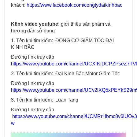
Kênh video youtube:
giới thiệu sản phẩm và
hướng dẫn sử dụng
1. Tên khi tìm kiếm: ĐỘNG CƠ GIẢM TỐC ĐẠI
KINH BẮC
Đường link truy cập
https://www.youtube.com/channel/UCXrKjDCPZPseZ7TV
2. Tên khi tìm kiếm: Đại Kinh Bắc Motor Giảm Tốc
Đường link truy cập
https://www.youtube.com/channel/UCv2lXQ5xPEYkS29m
3. Tên khi tìm kiếm: Luan Tang
Đường link truy cập
https://www.youtube.com/channel/UCMRrHbmc8v6lUOv
w