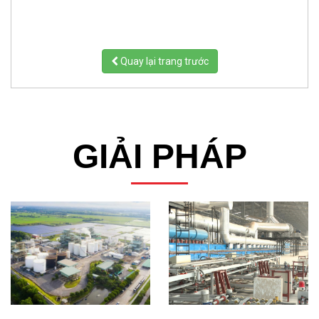
Quay lại trang trước
GIẢI PHÁP
NGÀNH VIÊN NÉN
NGÀNH KHAI GẠCH