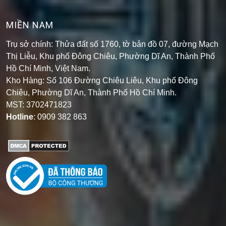
MIỀN NAM
Trụ sở chính: Thửa đất số 1760, tờ bản đồ 07, đường Mạch
Thị Liễu, Khu phố Đông Chiêu, Phường Dĩ An, Thành Phố
Hồ Chí Minh, Việt Nam.
Kho Hàng: Số 106 Đường Chiêu Liêu, Khu phố Đông
Chiêu, Phường Dĩ An, Thành Phố Hồ Chí Minh
.
MST: 3702471823
Hotline
: 0909 382 863
TIN TỨC