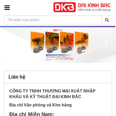
❮
❯
Liên hệ
CÔNG TY TNHH THƯƠNG MẠI XUẤT NHẬP
KHẨU VÀ KỸ THUẬT ĐẠI KINH BẮC
Địa chỉ Văn phòng và Kho hàng
Địa chỉ Miền Nam: