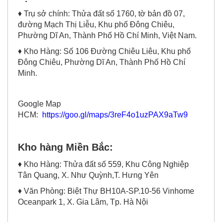
♦ Trụ sở chính: Thửa đất số 1760, tờ bản đồ 07,
đường Mạch Thị Liễu, Khu phố Đông Chiêu,
Phường Dĩ An, Thành Phố Hồ Chí Minh, Việt Nam.
♦ Kho Hàng: Số 106 Đường Chiêu Liêu, Khu phố
Đông Chiêu, Phường Dĩ An, Thành Phố Hồ Chí
Minh.
Google Map
HCM:
https://goo.gl/maps/3reF4o1uzPAX9aTw9
Kho hàng Miền Bắc:
♦ Kho Hàng: Thửa đất số 559, Khu Công Nghiệp
Tân Quang, X. Như Quỳnh,T. Hưng Yên
♦ Văn Phòng: Biệt Thự BH10A-SP.10-56 Vinhome
Oceanpark 1, X. Gia Lâm, Tp. Hà Nội
Google map Hưng Yên