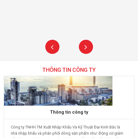
THÔNG TIN CÔNG TY
Thông tin công ty
Công ty TNHH TM Xuất Nhập Khẩu Và Kỹ Thuật Đại Kinh Bắc là
nhà nhập khẩu và phân phối dòng sản phẩm như: Động cơ giảm
tốc, động cơ điện 3 pha, mô tơ điện DC, đầu giảm tốc, hộp số
giảm...