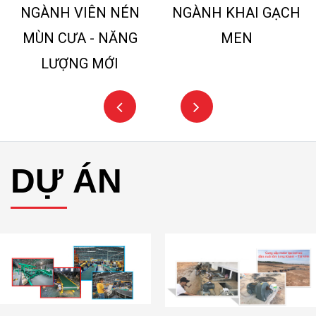
MÙN CƯA - NĂNG
MEN
LƯỢNG MỚI
DỰ ÁN
Cung cấp motor giảm tốc
Cung cấp motor giảm tốc