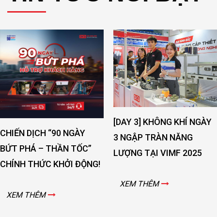
[DAY 3] KHÔNG KHÍ NGÀY
CHIẾN DỊCH “90 NGÀY
3 NGẬP TRÀN NĂNG
BỨT PHÁ – THẦN TỐC”
LƯỢNG TẠI VIMF 2025
CHÍNH THỨC KHỞI ĐỘNG!
XEM THÊM
XEM THÊM