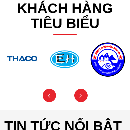
KHÁCH HÀNG
TIÊU BIỂU
TIN TỨC NỔI BẬT