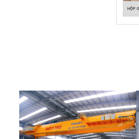
HỘP G