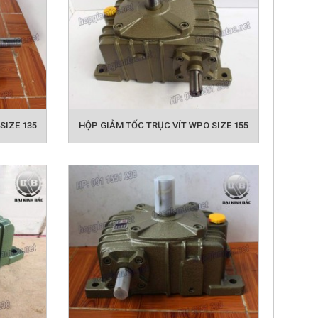
SIZE 135
HỘP GIẢM TỐC TRỤC VÍT WPO SIZE 155