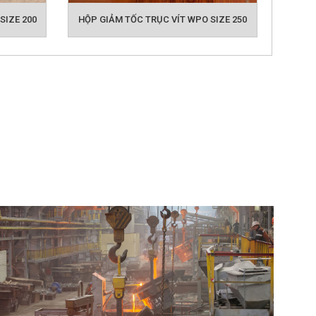
SIZE 200
HỘP GIẢM TỐC TRỤC VÍT WPO SIZE 250