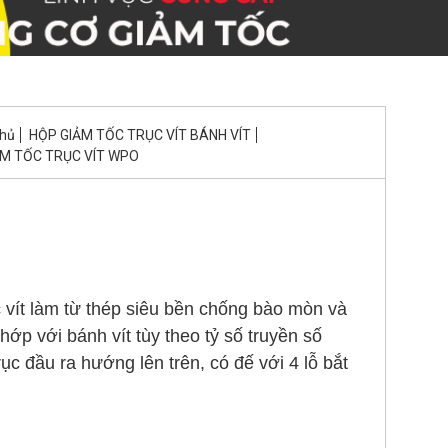
chủ
HỘP GIẢM TỐC TRỤC VÍT BÁNH VÍT
ẢM TỐC TRỤC VÍT WPO
vít làm từ thép siêu bền chống bào mòn và
ớp với bánh vít tùy theo tỷ số truyền số
c đầu ra hướng lên trên, có đế với 4 lỗ bắt