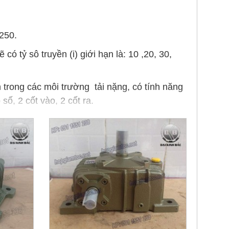
 250.
có tỷ sô truyền (i) giới hạn là: 10 ,20, 30,
n trong các môi trường tải nặng, có tính năng
ố, 2 cốt vào, 2 cốt ra.