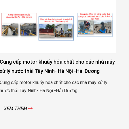
Cung cấp motor khuấy hóa chất cho các nhà máy
Cu
xử lý nước thải Tây Ninh- Hà Nội -Hải Dương
sả
Cung cấp motor khuấy hóa chất cho các nhà máy xử lý
Cun
nước thải Tây Ninh- Hà Nội -Hải Dương
xuấ
XEM THÊM
X