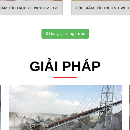
IẢM TỐC TRỤC VÍT WPO SIZE 175
HỘP GIẢM TỐC TRỤC VÍT WPO 
Quay lại trang trước
GIẢI PHÁP