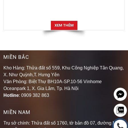
XEM THÊM
MIỀN BẮC
Kho Hàng: Thửa đất số 559, Khu Công Nghiệp Tân Quang,
X. Như Quỳnh,T. Hưng Yên
Văn Phòng: Biệt Thự BH10A-SP.10-56 Vinhome
Oceanpark 1, X. Gia Lâm, Tp. Hà Nội
Hotline
: 0909 382 863
MIỀN NAM
Trụ sở chính: Thửa đất số 1760, tờ bản đồ 07, đường Mạch