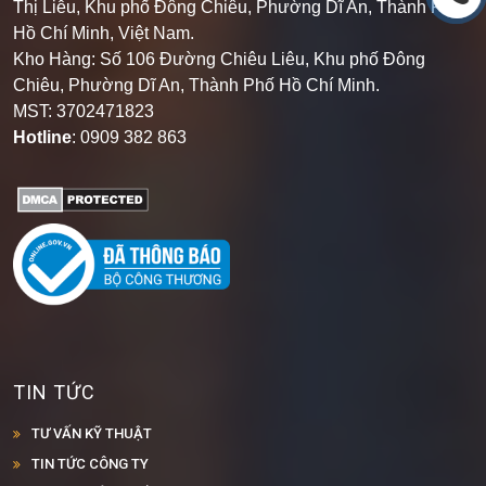
Thị Liễu, Khu phố Đông Chiêu, Phường Dĩ An, Thành Phố
Hồ Chí Minh, Việt Nam.
Kho Hàng: Số 106 Đường Chiêu Liêu, Khu phố Đông
Chiêu, Phường Dĩ An, Thành Phố Hồ Chí Minh
.
MST: 3702471823
Hotline
: 0909 382 863
TIN TỨC
TƯ VẤN KỸ THUẬT
TIN TỨC CÔNG TY