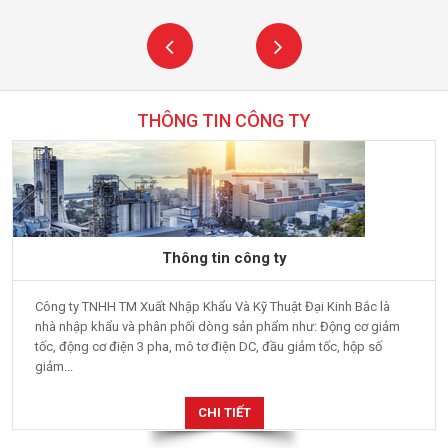
THÔNG TIN CÔNG TY
Thông tin công ty
Công ty TNHH TM Xuất Nhập Khẩu Và Kỹ Thuật Đại Kinh Bắc là
nhà nhập khẩu và phân phối dòng sản phẩm như: Động cơ giảm
tốc, động cơ điện 3 pha, mô tơ điện DC, đầu giảm tốc, hộp số
giảm...
CHI TIẾT