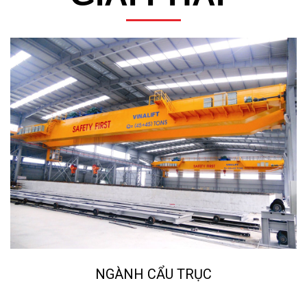
NGÀNH CẨU TRỤC