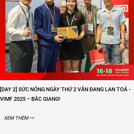
[DAY 2] SỨC NÓNG NGÀY THỨ 2 VẪN ĐANG LAN TOẢ -
VIMF 2025 – BẮC GIANG!
XEM THÊM