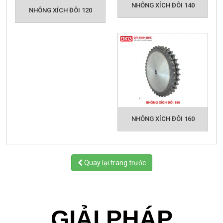
NHÔNG XÍCH ĐÔI 140
NHÔNG XÍCH ĐÔI 120
NHÔNG XÍCH ĐÔI 160
Quay lại trang trước
GIẢI PHÁP