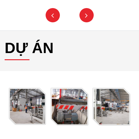
DỰ ÁN