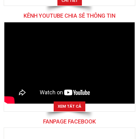
CHI TIẾT
KÊNH YOUTUBE CHIA SẺ THÔNG TIN
XEM TẤT CẢ
FANPAGE FACEBOOK