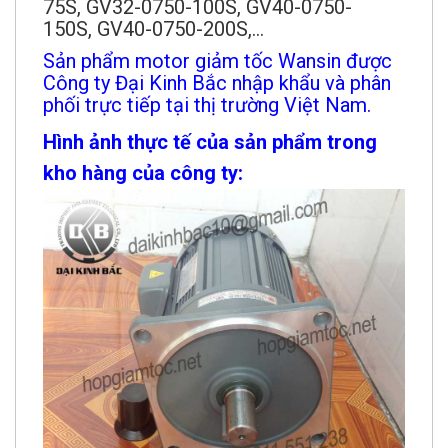
75S, GV32-0750-100S, GV40-0750-
150S, GV40-0750-200S,...
Sản phẩm motor giảm tốc Wansin được
Công ty Đại Kinh Bắc nhập khẩu và phân
phối trực tiếp tại thị trường Việt Nam.
Hình ảnh thực tế của sản phẩm trong
kho hàng của công ty: