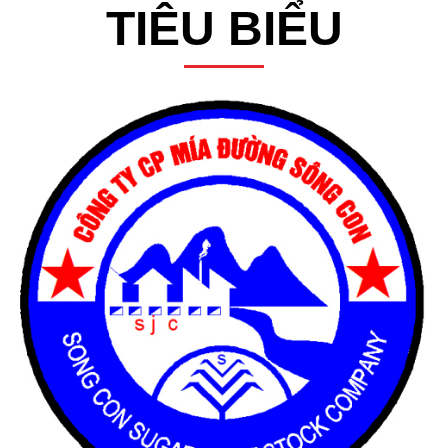
TIÊU BIỂU