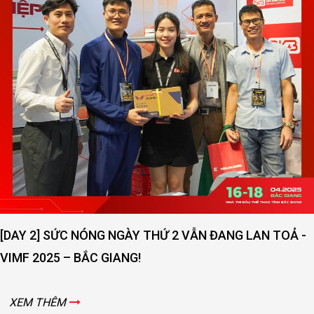
[DAY 2] SỨC NÓNG NGÀY THỨ 2 VẪN ĐANG LAN TOẢ -
VIMF 2025 – BẮC GIANG!
XEM THÊM