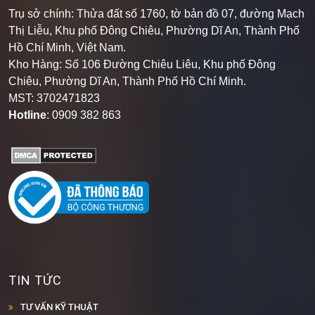
Trụ sở chính: Thửa đất số 1760, tờ bản đồ 07, đường Mạch
Thị Liễu, Khu phố Đông Chiêu, Phường Dĩ An, Thành Phố
Hồ Chí Minh, Việt Nam.
Kho Hàng: Số 106 Đường Chiêu Liêu, Khu phố Đông
Chiêu, Phường Dĩ An, Thành Phố Hồ Chí Minh
.
MST: 3702471823
Hotline
: 0909 382 863
TIN TỨC
TƯ VẤN KỸ THUẬT