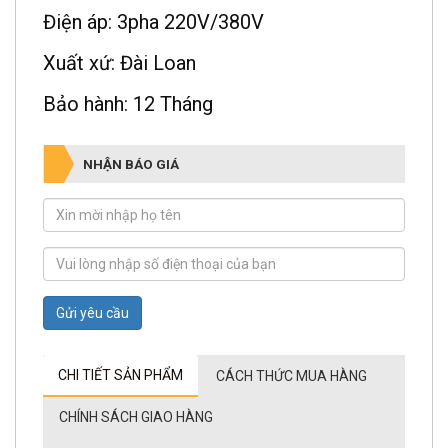
Điện áp: 3pha 220V/380V
Xuất xứ: Đài Loan
Bảo hành: 12 Tháng
NHẬN BÁO GIÁ
Gửi yêu cầu
CHI TIẾT SẢN PHẨM
CÁCH THỨC MUA HÀNG
CHÍNH SÁCH GIAO HÀNG