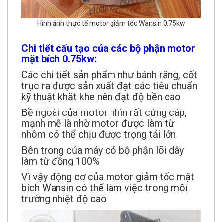
Hình ảnh thực tế motor giảm tốc Wansin 0.75kw
Chi tiết cấu tạo của các bộ phận motor
mặt bích 0.75kw:
Các chi tiết sản phẩm như bánh răng, cốt
trục ra được sản xuất đạt các tiêu chuẩn
kỹ thuật khắt khe nên đạt độ bền cao
Bề ngoài của motor nhìn rất cứng cáp,
mạnh mẽ là nhờ motor được làm từ
nhôm có thể chịu được trọng tải lớn
Bên trong của máy có bộ phận lõi dây
làm từ đồng 100%
Vì vậy động cơ của motor giảm tốc mặt
bích Wansin có thể làm việc trong môi
trường nhiệt độ cao