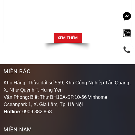
XEM THÊM
MIỀN BẮC
Kho Hàng: Thửa đất số 559, Khu Công Nghiệp Tân Quang,
X. Như Quỳnh,T. Hưng Yên
Văn Phòng: Biệt Thự BH10A-SP.10-56 Vinhome
Oceanpark 1, X. Gia Lâm, Tp. Hà Nội
Hotline
: 0909 382 863
MIỀN NAM