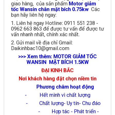
giao hàng, của sản phẩm
Motor giảm
tốc Wansin chân mặt bích 0.75kw
Các
bạn hãy liên hệ ngay:
1. Liên hệ ngay Hotline: 0911 551 238 -
0962 663 863 để được tư vấn để được tư
vấn nhanh nhất, chính xác nhất.
2. Gửi mail về địa chỉ Gmail:
Daikinhbac10@gmail.com
>>> Xem thêm: MOTOR GIẢM TỐC
WANSIN MẶT BÍCH 1.5KW
ĐẠI KINH BẮC
Nơi khách hàng đặt chọn niềm tin
Phương châm hoạt động
- Hết mình vì chất lượng
- Chất lượng- Uy tín- Chu đáo
- Hợp tác - Phát triển -