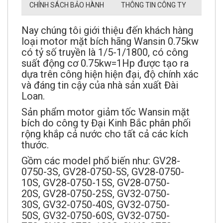
CHÍNH SÁCH BẢO HÀNH
THÔNG TIN CÔNG TY
Nay chúng tôi giới thiệu đến khách hàng
loại motor mặt bích hãng Wansin 0.75kw
có tỷ số truyền là 1/5-1/1800, có công
suất động cơ 0.75kw=1Hp được tạo ra
dựa trên công hiện hiện đại, độ chính xác
và đáng tin cậy của nhà sản xuất Đài
Loan.
Sản phẩm motor giảm tốc Wansin mặt
bích do công ty Đại Kinh Bắc phân phối
rộng khắp cả nước cho tất cả các kích
thước.
Gồm các model phổ biến như: GV28-
0750-3S, GV28-0750-5S, GV28-0750-
10S, GV28-0750-15S, GV28-0750-
20S, GV28-0750-25S, GV32-0750-
30S, GV32-0750-40S, GV32-0750-
50S, GV32-0750-60S, GV32-0750-