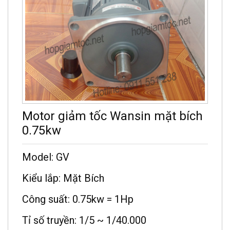
Motor giảm tốc Wansin mặt bích
0.75kw
Model: GV
Kiểu lắp: Mặt Bích
Công suất: 0.75kw = 1Hp
Tỉ số truyền: 1/5 ~ 1/40.000