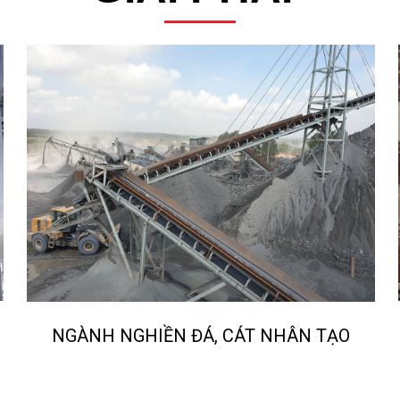
NGÀNH LUY
ĐÁ, CÁT NHÂN TẠO