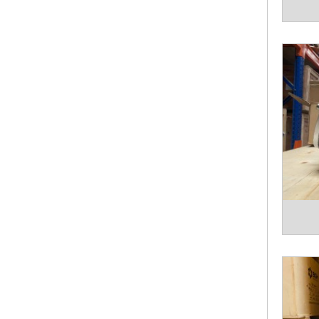
- Điện