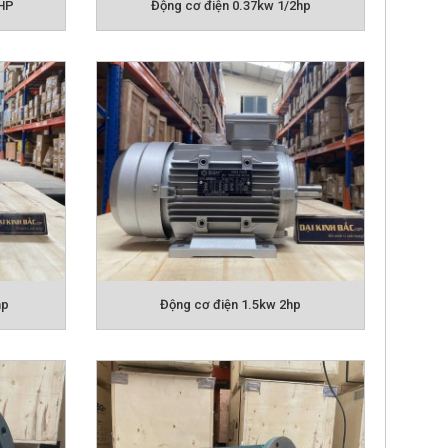
hp
Động cơ điện 1.5kw 2hp