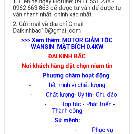
1. Liên hệ ngay Hotline: 0911 551 238 -
0962 663 863 để được tư vấn để được tư
vấn nhanh nhất, chính xác nhất.
2. Gửi mail về địa chỉ Gmail:
Daikinhbac10@gmail.com
>>> Xem thêm: MOTOR GIẢM TỐC
WANSIN MẶT BÍCH 0.4KW
ĐẠI KINH BẮC
Nơi khách hàng đặt chọn niềm tin
Phương châm hoạt động
- Hết mình vì chất lượng
- Chất lượng- Uy tín- Chu đáo
- Hợp tác - Phát triển -
Thành công
Sứ mệnh:
- Phục vụ