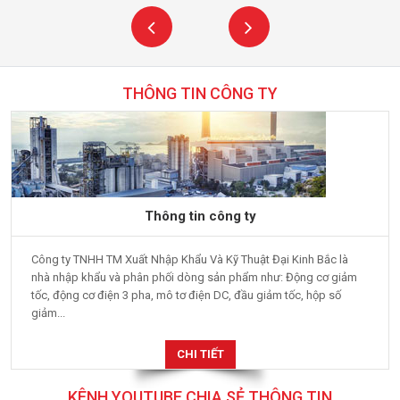
THÔNG TIN CÔNG TY
Thông tin công ty
Công ty TNHH TM Xuất Nhập Khẩu Và Kỹ Thuật Đại Kinh Bắc là
nhà nhập khẩu và phân phối dòng sản phẩm như: Động cơ giảm
tốc, động cơ điện 3 pha, mô tơ điện DC, đầu giảm tốc, hộp số
giảm...
CHI TIẾT
KÊNH YOUTUBE CHIA SẺ THÔNG TIN