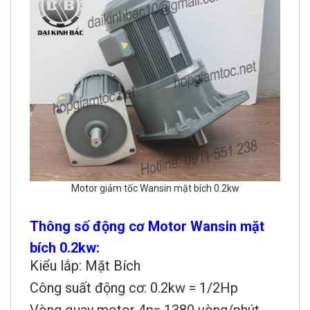
Motor giảm tốc Wansin mặt bích 0.2kw
Thông số động cơ Motor Wansin mặt
bích 0.2kw:
Kiểu lắp: Mặt Bích
Công suất động cơ: 0.2kw = 1/2Hp
Vòng quay motor 4p= 1380 vòng/phút