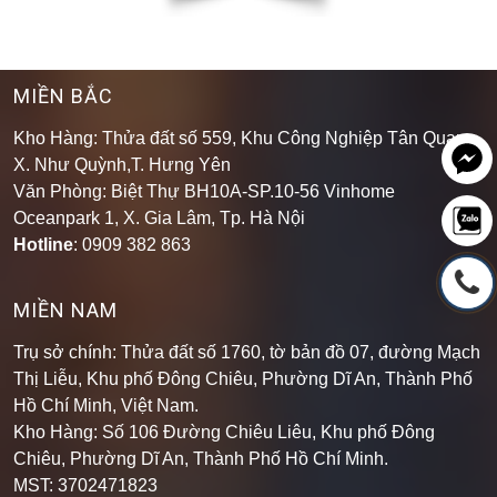
MIỀN BẮC
Kho Hàng: Thửa đất số 559, Khu Công Nghiệp Tân Quang,
X. Như Quỳnh,T. Hưng Yên
Văn Phòng: Biệt Thự BH10A-SP.10-56 Vinhome
Oceanpark 1, X. Gia Lâm, Tp. Hà Nội
Hotline
: 0909 382 863
MIỀN NAM
Trụ sở chính: Thửa đất số 1760, tờ bản đồ 07, đường Mạch
Thị Liễu, Khu phố Đông Chiêu, Phường Dĩ An, Thành Phố
Hồ Chí Minh, Việt Nam.
Kho Hàng: Số 106 Đường Chiêu Liêu, Khu phố Đông
Chiêu, Phường Dĩ An, Thành Phố Hồ Chí Minh
.
MST: 3702471823