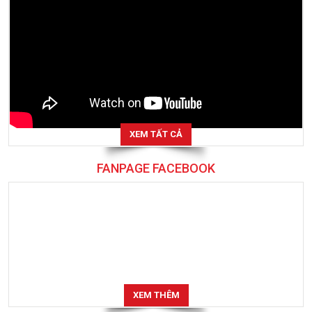
XEM TẤT CẢ
FANPAGE FACEBOOK
XEM THÊM