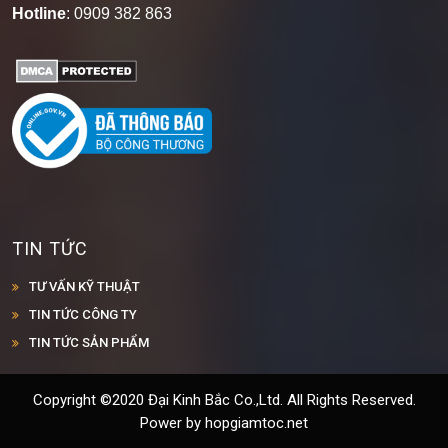
Hotline
: 0909 382 863
TIN TỨC
TƯ VẤN KỸ THUẬT
TIN TỨC CÔNG TY
TIN TỨC SẢN PHẨM
Copyright ©2020 Đại Kinh Bắc Co.,Ltd. All Rights Reserved.
Power by hopgiamtoc.net