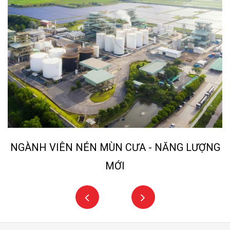
NGÀNH VIÊN NÉN MÙN CƯA - NĂNG LƯỢNG
MỚI