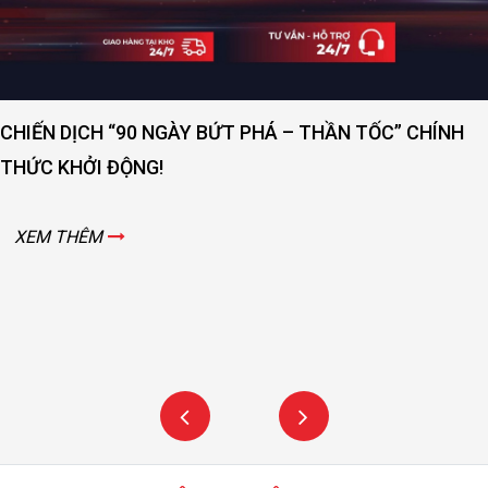
CHIẾN DỊCH “90 NGÀY BỨT PHÁ – THẦN TỐC” CHÍNH
THỨC KHỞI ĐỘNG!
XEM THÊM