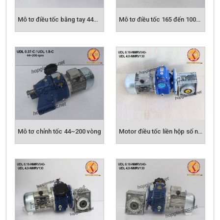
MOTOR GIẢM TỐC DOLIN
Mô tơ điều tốc bằng tay 44~200rpm
Mô tơ điều tốc 165 đến 1000 vòng
Mô tơ chỉnh tốc 44~200 vòng
Motor điều tốc liền hộp số nmrv