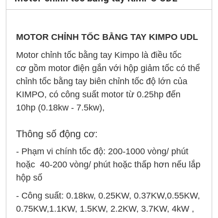
MOTOR CHỈNH TỐC BẰNG TAY KIMPO UDL
Motor chỉnh tốc bằng tay Kimpo là điều tốc
cơ gồm motor điện gắn với hộp giảm tốc có thể
chỉnh tốc bằng tay biên chỉnh tốc độ lớn của
KIMPO, có công suất motor từ 0.25hp đến
10hp (0.18kw - 7.5kw),
Thông số động cơ:
- Phạm vi chính tốc độ: 200-1000 vòng/ phút
hoặc 40-200 vòng/ phút hoặc thấp hơn nếu lắp
hộp số
- Công suất: 0.18kw, 0.25KW, 0.37KW,0.55KW,
0.75KW,1.1KW, 1.5KW, 2.2KW, 3.7KW, 4kW ,