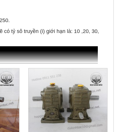
 250.
có tỷ sô truyền (i) giới hạn là: 10 ,20, 30,