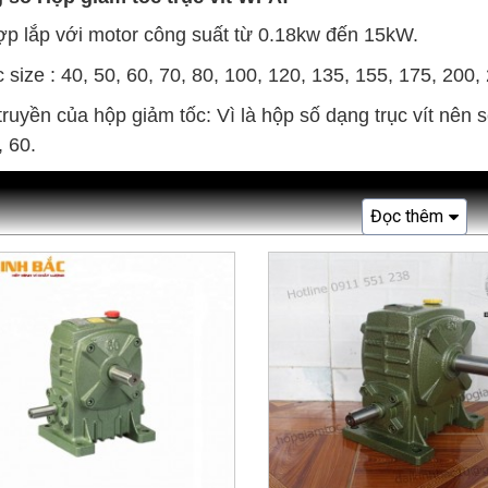
p lắp với motor công suất từ 0.18kw đến 15kW.
 size : 40, 50, 60, 70, 80, 100, 120, 135, 155, 175, 200,
truyền của hộp giảm tốc: Vì là hộp số dạng trục vít nên sẽ 
, 60.
Đọc thêm