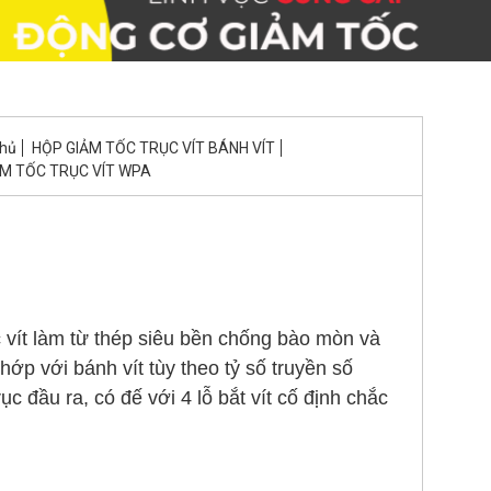
chủ
HỘP GIẢM TỐC TRỤC VÍT BÁNH VÍT
ẢM TỐC TRỤC VÍT WPA
vít làm từ thép siêu bền chống bào mòn và
ớp với bánh vít tùy theo tỷ số truyền số
 đầu ra, có đế với 4 lỗ bắt vít cố định chắc