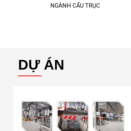
NGÀNH CẨU TRỤC
DỰ ÁN