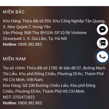
MIỀN BẮC
Kho Hàng: Thửa đất số 559, Khu Công Nghiệp Tân Quang,
X. Như Quỳnh,T. Hưng Yên
Văn Phòng: Biệt Thự BH10A-SP.10-56 Vinhome
Oceanpark 1, X. Gia Lâm, Tp. Hà Nội
Hotline
: 0909 382 863
MIỀN NAM
Trụ sở chính: Thửa đất số 1760, tờ bản đồ 07, đường Mạch
Thị Liễu, Khu phố Đông Chiêu, Phường Dĩ An, Thành Phố
Hồ Chí Minh, Việt Nam.
Kho Hàng: Số 106 Đường Chiêu Liêu, Khu phố Đông
Chiêu, Phường Dĩ An, Thành Phố Hồ Chí Minh
.
MST: 3702471823
Hotline
: 0909 382 863