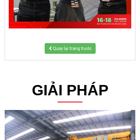
Quay lại trang trước
GIẢI PHÁP