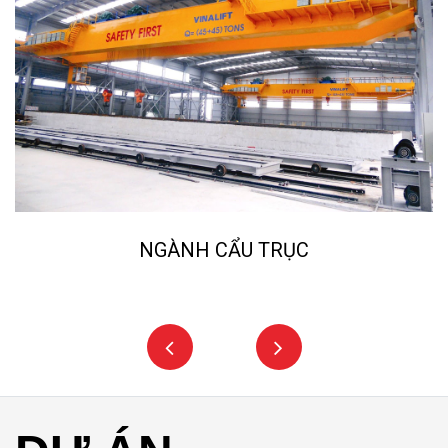
NGÀNH CẨU TRỤC