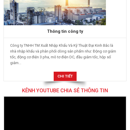
Thông tin công ty
Công ty TNHH TM Xuất Nhập Khẩu Và Kỹ Thuật Đại Kinh Bắc là
nhà nhập khẩu và phân phối dòng sản phẩm như: Động cơ giảm
tốc, động cơ điện 3 pha, mô tơ điện DC, đầu giảm tốc, hộp số
giảm...
CHI TIẾT
KÊNH YOUTUBE CHIA SẺ THÔNG TIN