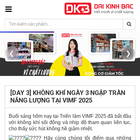
❮
❯
[DAY 3] KHÔNG KHÍ NGÀY 3 NGẬP TRÀN
NĂNG LƯỢNG TẠI VIMF 2025
Buổi sáng hôm nay tại Triển lãm VIMF 2025 đã bắt đầu
với không khí sôi động và nhịp độ tham quan liên tục,
cho thấy sức hút không hề giảm nhiệt.
Hãy cùng chúng tôi điểm qua những