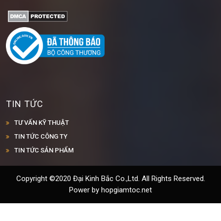
TIN TỨC
TƯ VẤN KỸ THUẬT
TIN TỨC CÔNG TY
TIN TỨC SẢN PHẨM
Copyright ©2020 Đại Kinh Bắc Co.,Ltd. All Rights Reserved.
Power by hopgiamtoc.net