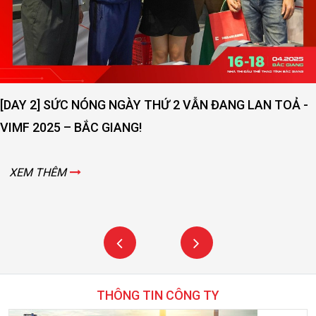
[DAY 2] SỨC NÓNG NGÀY THỨ 2 VẪN ĐANG LAN TOẢ -
VIMF 2025 – BẮC GIANG!
XEM THÊM
THÔNG TIN CÔNG TY