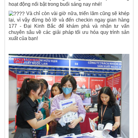
hoạt động nổi bật trong buổi sáng nay nhé!
Và chỉ còn vài giờ nữa, triển lãm cũng sẽ khép
lại, vì vậy đừng bỏ lỡ và đến checkin ngay gian hàng
177 - Đại Kinh Bắc để khám phá và nhận tư vấn
chuyên sâu về các giải pháp tối ưu hóa quy trình sản
xuất của bạn!