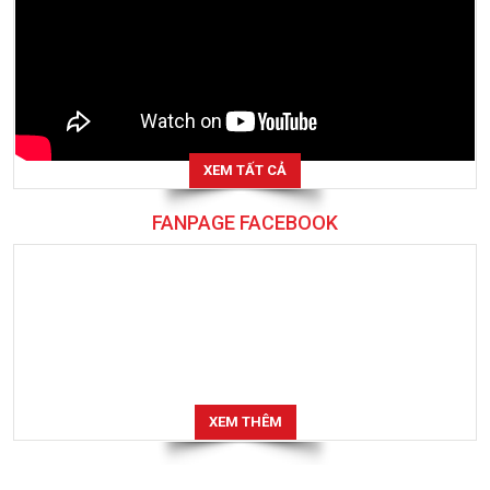
XEM TẤT CẢ
FANPAGE FACEBOOK
XEM THÊM