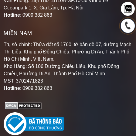
Văn Phòng: Biệt Thự BH10A-SP.10-56 Vinhome
Oceanpark 1, X. Gia Lâm, Tp. Hà Nội
Hotline
: 0909 382 863
MIỀN NAM
Trụ sở chính: Thửa đất số 1760, tờ bản đồ 07, đường Mạch
Thị Liễu, Khu phố Đông Chiêu, Phường Dĩ An, Thành Phố
Hồ Chí Minh, Việt Nam.
Kho Hàng: Số 106 Đường Chiêu Liêu, Khu phố Đông
Chiêu, Phường Dĩ An, Thành Phố Hồ Chí Minh
.
MST: 3702471823
Hotline
: 0909 382 863