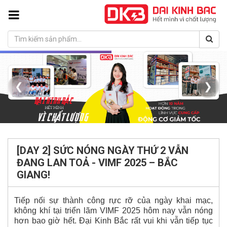
❮
❯
[DAY 2] SỨC NÓNG NGÀY THỨ 2 VẪN
ĐANG LAN TOẢ - VIMF 2025 – BẮC
GIANG!
Tiếp nối sự thành công rực rỡ của ngày khai mạc,
không khí tại triển lãm VIMF 2025 hôm nay vẫn nóng
hơn bao giờ hết. Đại Kinh Bắc rất vui khi vẫn tiếp tục