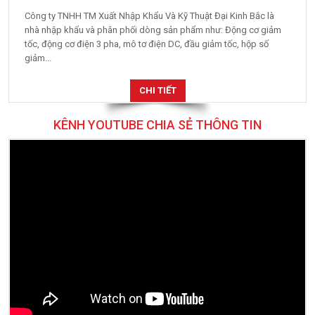
Công ty TNHH TM Xuất Nhập Khẩu Và Kỹ Thuật Đại Kinh Bắc là
nhà nhập khẩu và phân phối dòng sản phẩm như: Động cơ giảm
tốc, động cơ điện 3 pha, mô tơ điện DC, đầu giảm tốc, hộp số
giảm...
CHI TIẾT
KÊNH YOUTUBE CHIA SẺ THÔNG TIN