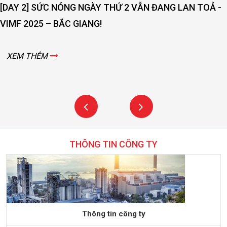
[DAY 2] SỨC NÓNG NGÀY THỨ 2 VẪN ĐANG LAN TOẢ -
VIMF 2025 – BẮC GIANG!
XEM THÊM
THÔNG TIN CÔNG TY
Thông tin công ty