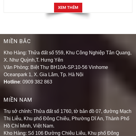
XEM THÊM
MIỀN BẮC
Kho Hàng: Thửa đất số 559, Khu Công Nghiệp Tân Quang,
X. Như Quỳnh,T. Hưng Yên
Văn Phòng: Biệt Thự BH10A-SP.10-56 Vinhome
Oceanpark 1, X. Gia Lâm, Tp. Hà Nội
Hotline
: 0909 382 863
MIỀN NAM
Trụ sở chính: Thửa đất số 1760, tờ bản đồ 07, đường Mạch
Thị Liễu, Khu phố Đông Chiêu, Phường Dĩ An, Thành Phố
Hồ Chí Minh, Việt Nam.
Kho Hàng: Số 106 Đường Chiêu Liêu, Khu phố Đông