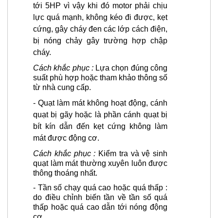
tới
5HP
vì vậy khi đó motor phải chịu
lực quá mạnh, không kéo đi được, kẹt
cứng, gây cháy đen
các lớp cách điện,
bị nóng chảy gây trường hợp chập
cháy.
Cách khắc phục :
Lựa chọn đúng công
suất phù hợp hoặc tham khảo thông số
từ nhà cung cấp.
-
Quạt làm mát không hoạt động, cánh
quạt bị gãy hoặc là phần cánh quạt bị
bít kín dẫn đến kẹt cứng không làm
mát được động cơ.
Cách khắc phục :
Kiểm tra và vệ sinh
quạt làm mát thường xuyên luôn được
thông thoáng nhất.
-
Tần số chạy quá cao hoặc quá thấp :
do
điều chỉnh biến tần về tần số quá
thấp hoặc quá cao dẫn tới nóng động
cơ.