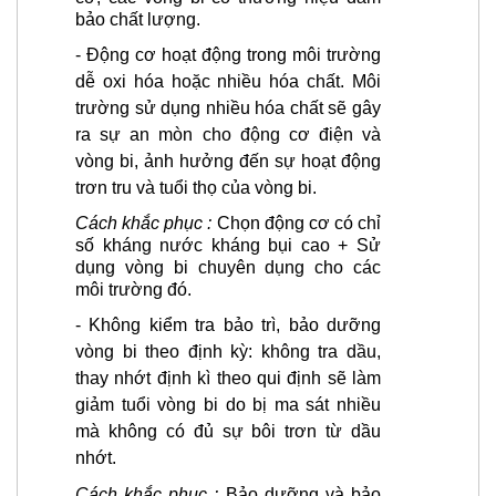
bảo chất lượng.
-
Động cơ hoạt động trong môi trường
dễ oxi hóa hoặc nhiều hóa chất.
Môi
trường sử dụng nhiều hóa chất sẽ gây
ra sự an mòn cho động cơ điện và
vòng bi, ảnh hưởng đến sự hoạt động
trơn tru và tuổi thọ của vòng bi.
Cách khắc phục :
Chọn động cơ có chỉ
số kháng nước kháng bụi cao + Sử
dụng vòng bi chuyên dụng cho các
môi trường đó.
-
Không kiểm tra bảo trì, bảo dưỡng
vòng bi theo định kỳ: không
tra dầu,
thay nhớt định kì theo qui định sẽ làm
giảm tuổi vòng bi do bị ma sát nhiều
mà không có đủ sự bôi trơn từ dầu
nhớt.
Cách khắc phục :
Bảo dưỡng và bảo