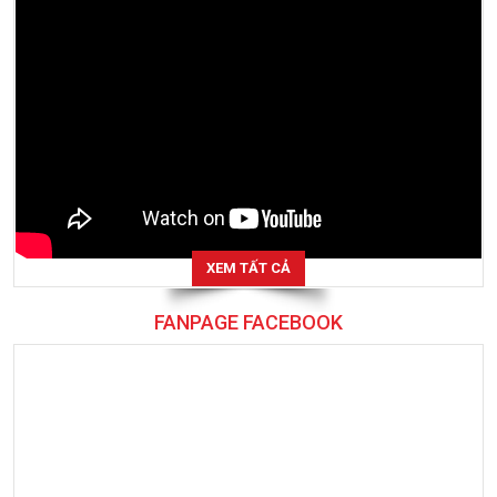
XEM TẤT CẢ
FANPAGE FACEBOOK