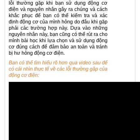
lỗi thường gặp khi bạn sử dụng động cơ
điện và nguyên nhân gây ra chúng và cách
khắc phục để bạn có thể kiểm tra và xác
định động cơ của mình hỏng do đâu khi gặp
phải các trường hợp này. Dựa vào những
nguyên nhân này, bạn cũng có thể rút ra cho
mình bài học khi lựa chọn và sử dụng động
cơ đúng cách để đảm bảo an toàn và tránh
bị hư hỏng động cơ điện.
Bạn có thể tìm hiểu rõ hơn qua video sau để
có cái nhìn thực tế về các lỗi thường gặp của
động cơ điện: