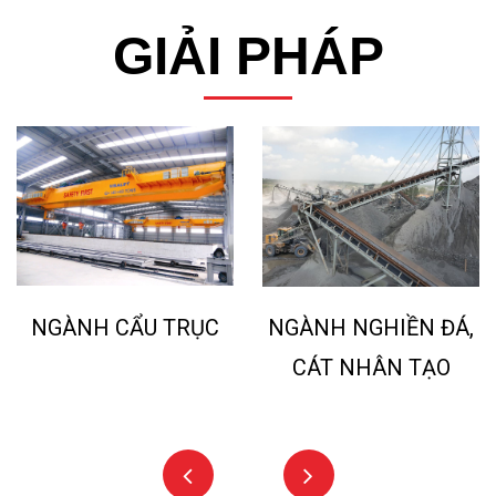
GIẢI PHÁP
NGÀNH CẨU TRỤC
NGÀNH NGHIỀN ĐÁ,
CÁT NHÂN TẠO