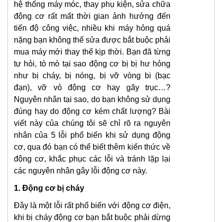
hệ thống máy móc, thay phụ kiện, sửa chữa
động cơ rất mất thời gian ảnh hưởng đến
tiến độ công việc, nhiều khi máy hỏng quá
nặng bạn không thể sửa được bắt buộc phải
mua máy mới thay thế kịp thời. Bạn đã từng
tự hỏi, tò mò tại sao động cơ bị bị hư hỏng
như bị cháy, bị nóng, bị vỡ vòng bi (bạc
đạn), vỡ vỏ động cơ hay gãy trục…?
Nguyên nhân tại sao, do bạn không sử dụng
đúng hay do động cơ kém chất lượng? Bài
viết này của chúng tôi sẽ chỉ rõ ra nguyên
nhân của 5 lỗi phổ biến khi sử dụng động
cơ, qua đó bạn có thể biết thêm kiến thức về
động cơ, khắc phục các lỗi và tránh lặp lại
các nguyên nhân gây lỗi động cơ này.
1. Động cơ bị cháy
Đây là một lỗi rất phổ biến với động cơ điện,
khi bị cháy động cơ bạn bắt buộc phải dừng