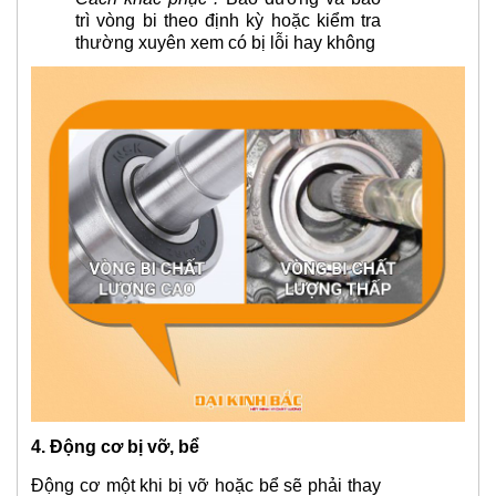
trì vòng bi theo định kỳ hoặc kiểm tra
thường xuyên xem có bị lỗi hay không
4. Động cơ bị vỡ, bể
Động cơ một khi bị vỡ hoặc bể sẽ phải thay