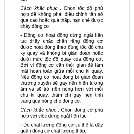
Cách khắc phục :
Chọn tốc độ phù
hợp để không phải điều chỉnh tần số
quá cao hoặc quá thấp, hạn chế được
cháy động cơ
-
Động cơ hoạt động dừng ngắt liên
tục :
Hãy chắc chắn rằng động cơ
được hoạt động theo đúng tốc độ chu
kỳ quay và không bị gián đoạn hoặc
dưới mức tốc độ quay của động cơ.
Bởi vì động cơ cần thời gian để làm
mát hoàn toàn giữa mỗi chu kì quay.
Nếu động cơ hoạt động bị gián đoạn
thường xuyên sẽ gây nên hiện tượng
ấm và sẽ trở nên nóng hơn với mỗi
chu kì quay, thậm chí gây nên tình
trạng quá nóng cho động cơ.
Cách khắc phục :
Chọn động cơ phù
hợp với việc dừng ngắt liên tục.
-
Do chất lượng động cơ cụ thể là dây
quấn động cơ chất lượng thấp.