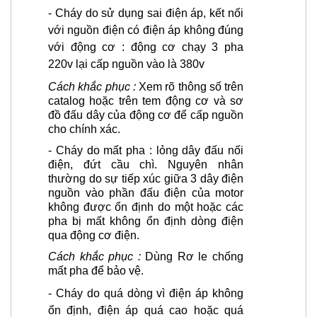
- Cháy do sử dụng sai điện áp, kết nối
với nguồn điện có điện áp không đúng
với động cơ :
động cơ chạy 3 pha
220v lại cấp nguồn vào là 380v
Cách khắc phục :
Xem rõ thông số trên
catalog hoặc trên tem động cơ và sơ
đồ đấu dây của động cơ để cấp nguồn
cho chính xác.
- Cháy do mất pha : lỏng dây đấu nối
điện, đứt cầu chì.
Nguyên nhân
thường do sự tiếp xúc giữa 3 dây điện
nguồn vào phần đấu điện của motor
không được ổn định do một hoặc các
pha bị mất không ổn định dòng điện
qua động cơ điện.
Cách khắc phục :
Dùng Rơ le chống
mất pha để bảo vệ.
-
Cháy do quá dòng vì điện áp không
ổn định, điện áp quá cao hoặc quá