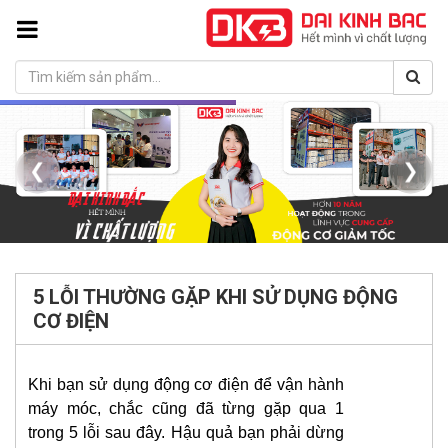
❮
❯
5 LỖI THƯỜNG GẶP KHI SỬ DỤNG ĐỘNG
CƠ ĐIỆN
Khi bạn sử dụng động cơ điện để vận hành
máy móc, chắc cũng đã từng gặp qua 1
trong 5 lỗi sau đây. Hậu quả bạn phải dừng