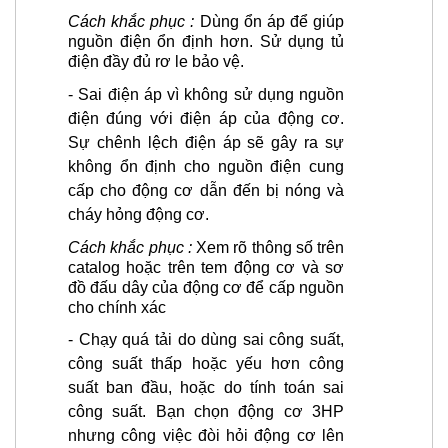
Cách khắc phục :
Dùng ổn áp để giúp
nguồn điện ổn định hơn. Sử dụng tủ
điện đầy đủ rơ le bảo vệ.
- Sai điện áp vì không sử dụng nguồn
điện đúng với điện áp của động cơ.
Sự chênh lệch điện áp sẽ gây ra sự
không ổn định cho nguồn điện cung
cấp cho động cơ dẫn đến bị nóng và
cháy hỏng động cơ.
Cách khắc phục :
Xem rõ thông số trên
catalog hoặc trên tem động cơ và sơ
đồ đấu dây của động cơ để cấp nguồn
cho chính xác
-
Chạy quá tải do dùng sai công suất,
công suất thấp hoặc yếu hơn công
suất ban đầu, hoặc do tính toán sai
công suất. Bạn chọn
động cơ 3
HP
nhưng công việc đòi hỏi động cơ lên