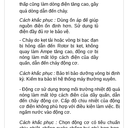
thấp cũng làm dòng điện tăng cao, gây
quá dòng dẫn đến cháy.
Cách khắc phục :
Dùng ổn áp để giúp
nguồn điện ổn định hơn. Sử dụng tủ
điện đầy đủ rơ le bảo vệ.
-
Cháy do kẹt tải hoặc vòng bi bạc đạn
bị hỏng dẫn đến Rotor bị kẹt, không
quay làm Ampe tăng cao, động cơ bị
nóng làm mất lớp cách điện của dây
quấn, dẫn đến cháy động cơ.
Cách khắc phục :
Bảo trì bảo dưỡng vòng bi định
kỳ.
Kiểm tra bảo trì hệ thống máy thường xuyên.
-
Động cơ sử dụng trong môi trường nhiệt độ quá
nóng làm mất lớp cách điện của dây quấn, dẫn
đến cháy động cơ. Cấp độ chịu nhiệt của động
cơ điện không phù hợp với điều kiện làm việc. Bị
ngấm nước vào động cơ.
Cách khắc phục :
Chọn động cơ có tiêu chuẩn