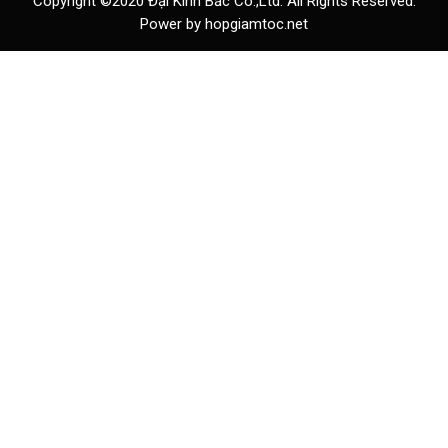
Copyright ©2020 Đại Kinh Bắc Co.,Ltd. All Rights Reserved.
Power by hopgiamtoc.net