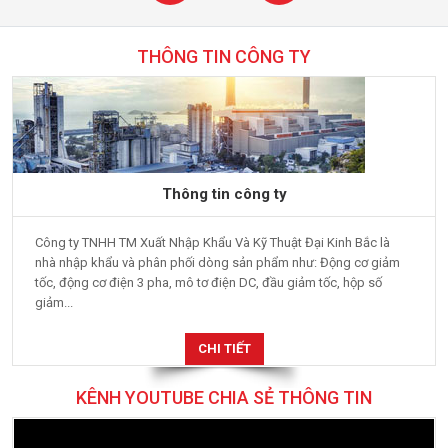
THÔNG TIN CÔNG TY
Thông tin công ty
Công ty TNHH TM Xuất Nhập Khẩu Và Kỹ Thuật Đại Kinh Bắc là
nhà nhập khẩu và phân phối dòng sản phẩm như: Động cơ giảm
tốc, động cơ điện 3 pha, mô tơ điện DC, đầu giảm tốc, hộp số
giảm...
CHI TIẾT
KÊNH YOUTUBE CHIA SẺ THÔNG TIN