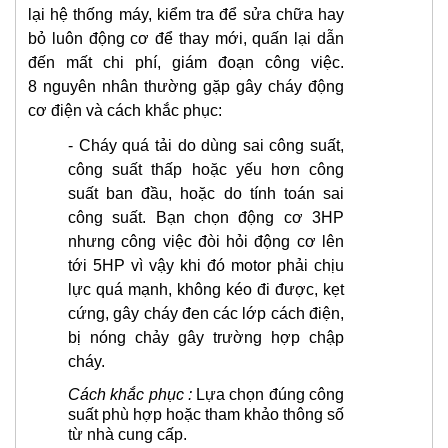
lại hệ thống máy, kiểm tra để sửa chữa hay
bỏ luôn động cơ để thay mới, quấn lại dẫn
đến mất chi phí, giám đoạn công việc.
8 nguyên nhân thường gặp gây cháy động
cơ điện và cách khắc phục:
- Cháy quá tải do dùng sai công suất,
công suất thấp hoặc yếu hơn công
suất ban đầu, hoặc do tính toán sai
công suất. Bạn chọn
động cơ 3
HP
nhưng công việc đòi hỏi động cơ lên
tới
5HP
vì vậy khi đó motor phải chịu
lực quá mạnh, không kéo đi được, kẹt
cứng, gây cháy đen
các lớp cách điện,
bị nóng chảy gây trường hợp chập
cháy.
Cách khắc phục :
Lựa chọn đúng công
suất phù hợp hoặc tham khảo thông số
từ nhà cung cấp.