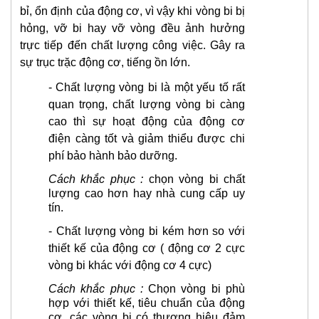
bỉ, ổn định của động cơ, vì vậy khi vòng bi bị
hỏng, vỡ bi hay vỡ vòng đều ảnh hưởng
trực tiếp đến chất lượng công việc. Gây ra
sự trục trặc động cơ, tiếng ồn lớn.
- Chất lượng vòng bi là một yếu tố rất
quan trọng, chất lượng vòng bi càng
cao thì sự hoạt động của động cơ
điện
càng tốt và giảm thiểu được chi
phí bảo hành bảo dưỡng.
Cách khắc phục :
chọn vòng bi chất
lượng cao hơn hay nhà cung cấp uy
tín.
- Chất lượng vòng bi kém hơn so với
thiết kế của động cơ ( động cơ 2 cực
vòng bi khác với động cơ 4 cực)
Cách khắc phục :
Chọn vòng bi phù
hợp với thiết kế, tiêu chuẩn của động
cơ, các vòng bi có thương hiệu đảm