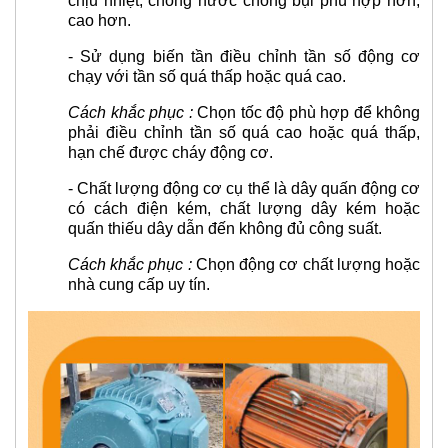
chịu nhiệt, chống nước chống bụi phù hợp hơn,
cao hơn.
-
Sử dụng biến tần điều chỉnh tần số động cơ
chạy với tần số quá thấp hoặc quá cao.
Cách khắc phục :
Chọn tốc độ phù hợp để không
phải điều chỉnh tần số quá cao hoặc quá thấp,
hạn chế được cháy động cơ.
- C
hất lượng động cơ cụ thể là dây quấn động cơ
có cách điện kém, chất lượng dây kém hoặc
quấn thiếu dây dẫn đến không đủ công suất.
Cách khắc phục :
Chọn động cơ chất lượng hoặc
nhà cung cấp uy tín.