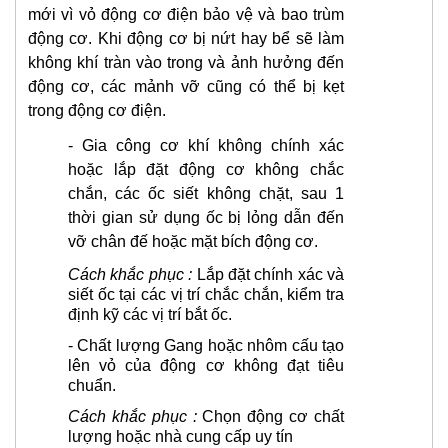
mới vì vỏ động cơ điện bảo vệ và bao trùm
động cơ. Khi động cơ bị nứt hay bể sẽ làm
không khí tràn vào trong và ảnh hưởng đến
động cơ, các mảnh vỡ cũng có thể bị kẹt
trong động cơ điện.
-
Gia công cơ khí không chính xác
hoặc lắp đặt động cơ không chắc
chắn, các ốc siết không chặt, sau 1
thời gian sử dụng ốc bị lỏng dẫn đến
vỡ chân đế hoặc mặt bích động cơ.
Cách khắc phục :
Lắp đặt chính xác và
siết ốc tại các vị trí chắc chắn, kiểm tra
định kỹ các vị trí bắt ốc.
-
Chất lượng Gang hoặc nhôm cấu tạo
lên vỏ của động cơ không đạt tiêu
chuẩn.
Cách khắc phục :
Chọn động cơ chất
lượng hoặc nhà cung cấp uy tín