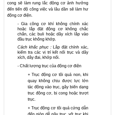
cong sẽ làm rung lắc động cơ ảnh hưởng
đến tiến độ công việc và lâu dần sẽ làm hư
động cơ điện.
-
Gia công cơ khí không chính xác
hoặc lắp đặt động cơ không chắc
chắn, các buli hoặc dây xích lắp vào
đầu trục không khớp.
Cách khắc phục :
Lắp đặt chính xác,
kiểm tra các vị trí kết nối trục và dây
xích, dây đai, khớp nối.
- Chất lượng trục của động cơ điện
+ Trục động cơ tôi quá non, khi
quay không chịu được lực lớn
tác động vào trục, gây biến dạng
trục động cơ, bị cong hoặc trượt
trục.
+ Trục động cơ tôi quá cứng dẫn
đến giòn dễ gãy trục, vỡ trục khi