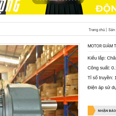
Trang chủ
Sản
MOTOR GIẢM T
Kiểu lắp: Châ
Công suất: 0
Tỉ số truyền:
Điện áp sử d
NHẬN BÁO