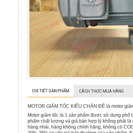
CHI TIẾT SẢN PHẨM
CÁCH THỨC MUA HÀNG
MOTOR GIẢM TỐC KIỂU CHÂN ĐẾ là motor giảm tốc 
Motor giảm tốc là 1 sản phẩm được sử dụng phổ b
phẩm chất lượng và giá bán hợp lý không phải là đ
hàng nhái, hàng không chính hãng, không có COCQ
20%-25% so với giá bán thường của sản phẩm. Kh