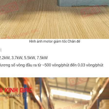
Hình ảnh motor giảm tốc Chân đế
:
2.2kW, 3.7kW, 5.5kW, 7.5kW
g đương số vòng đầu ra từ ~500 vòng/phút đến 0.03 vòng/phút