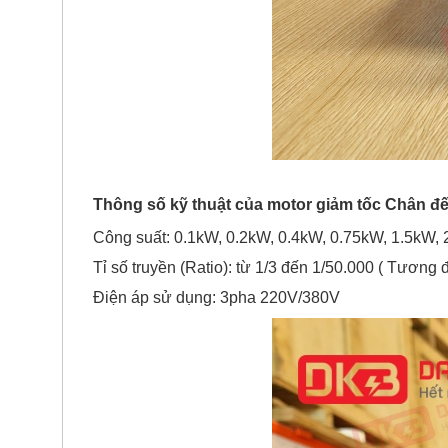
Thông số kỹ thuật của motor giảm tốc Chân đế
Công suất: 0.1kW, 0.2kW, 0.4kW, 0.75kW, 1.5kW, 
Tỉ số truyền (Ratio): từ 1/3 đến 1/50.000 ( Tươn
Điện áp sử dụng: 3pha 220V/380V