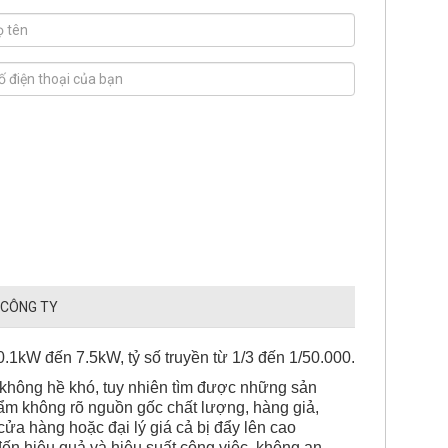
 CÔNG TY
kW đến 7.5kW, tỷ số truyền từ 1/3 đến 1/50.000.
 không hề khó, tuy nhiên tìm được những sản
phẩm không rõ nguồn gốc chất lượng, hàng giả,
a hàng hoặc đại lý giá cả bị đẩy lên cao
n hiệu quả và hiệu suất công việc, không an