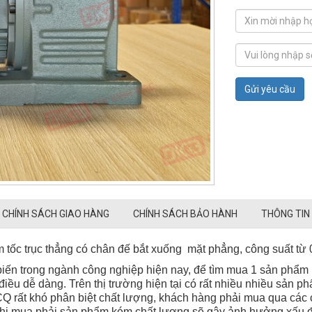
Gửi yêu cầu
CHÍNH SÁCH GIAO HÀNG
CHÍNH SÁCH BẢO HÀNH
THÔNG TIN
trục thẳng có chân đế bắt xuống mặt phẳng, công suất từ 0.1
iến trong ngành công nghiệp hiện nay, để tìm mua 1 sản phẩm
iều dễ dàng. Trên thị trường hiện tại có rất nhiều nhiều sản 
 rất khó phân biệt chất lượng, khách hàng phải mua qua các cử
i mua phải sản phẩm kém chất lượng sẽ gây ảnh hưởng xấu đế