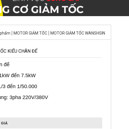
 phẩm
MOTOR GIẢM TỐC
MOTOR GIẢM TỐC WANSHSIN
ỐC KIỂU CHÂN ĐẾ
n đế
.1kW đến 7.5kW
 1/3 đến 1/50.000
ụng: 3pha 220V/380V
 GIÁ