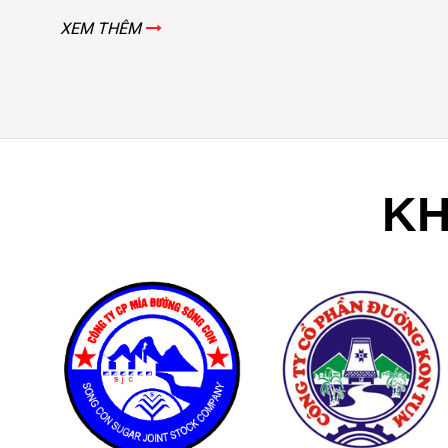
XEM THÊM
KH