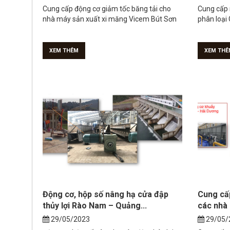
Cung cấp động cơ giảm tốc băng tải cho
Cung cấp 
nhà máy sản xuất xi măng Vicem Bút Sơn
phân loạ
XEM THÊM
XEM THÊ
Động cơ, hộp số nâng hạ cửa đập
Cung cấ
thủy lợi Rào Nam – Quảng...
các nhà 
29/05/2023
29/05/