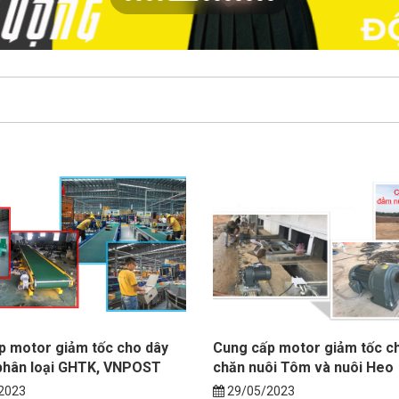
p motor giảm tốc cho dây
Cung cấp motor giảm tốc c
phân loại GHTK, VNPOST
chăn nuôi Tôm và nuôi Heo
2023
29/05/2023