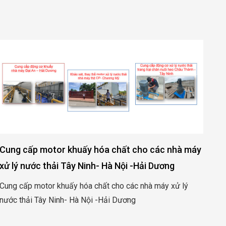
Cung cấp motor khuấy hóa chất cho các nhà máy
Cu
xử lý nước thải Tây Ninh- Hà Nội -Hải Dương
sả
Cung cấp motor khuấy hóa chất cho các nhà máy xử lý
Cun
nước thải Tây Ninh- Hà Nội -Hải Dương
xuấ