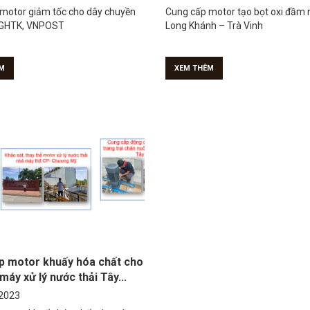
motor giảm tốc cho dây chuyền
Cung cấp motor tạo bọt oxi đầm 
i GHTK, VNPOST
Long Khánh – Trà Vinh
M
XEM THÊM
p motor khuấy hóa chất cho
máy xử lý nước thải Tây...
2023