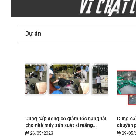
Dự án
Cung cấp động cơ giảm tốc băng tải
Cung cấ
cho nhà máy sản xuất xi măng...
chuyền 
26/05/2023
29/05/