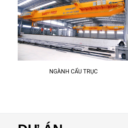
NGÀNH CẨU TRỤC