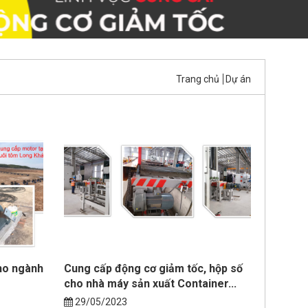
Trang chủ
Dự án
ho ngành
Cung cấp động cơ giảm tốc, hộp số
cho nhà máy sản xuất Container...
29/05/2023