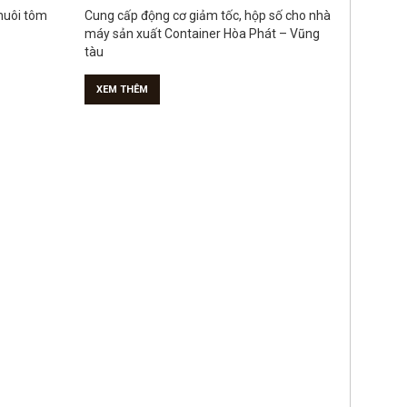
nuôi tôm
Cung cấp động cơ giảm tốc, hộp số cho nhà
máy sản xuất Container Hòa Phát – Vũng
tàu
XEM THÊM