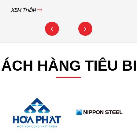
XEM THÊM
ÁCH HÀNG TIÊU B