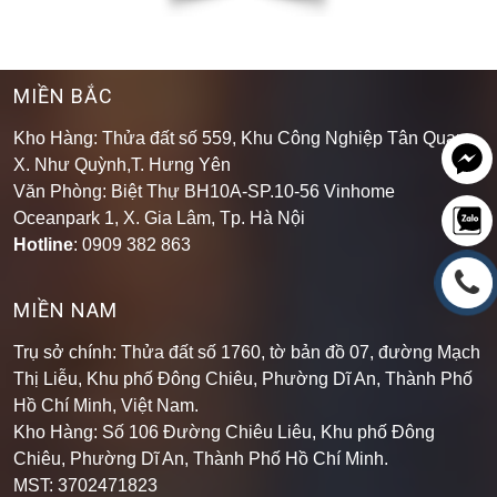
MIỀN BẮC
Kho Hàng: Thửa đất số 559, Khu Công Nghiệp Tân Quang,
X. Như Quỳnh,T. Hưng Yên
Văn Phòng: Biệt Thự BH10A-SP.10-56 Vinhome
Oceanpark 1, X. Gia Lâm, Tp. Hà Nội
Hotline
: 0909 382 863
MIỀN NAM
Trụ sở chính: Thửa đất số 1760, tờ bản đồ 07, đường Mạch
Thị Liễu, Khu phố Đông Chiêu, Phường Dĩ An, Thành Phố
Hồ Chí Minh, Việt Nam.
Kho Hàng: Số 106 Đường Chiêu Liêu, Khu phố Đông
Chiêu, Phường Dĩ An, Thành Phố Hồ Chí Minh
.
MST: 3702471823