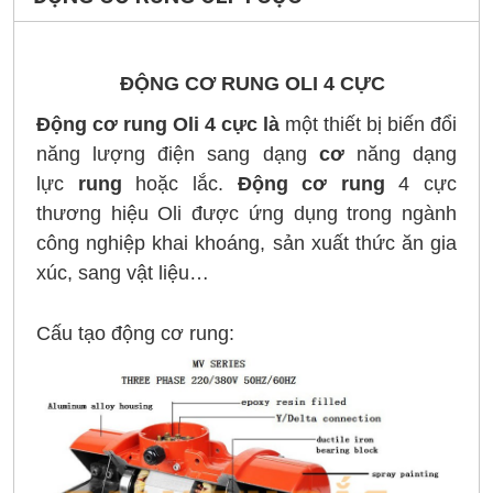
ĐỘNG CƠ RUNG OLI 4 CỰC
Động cơ rung Oli 4 cực là
một thiết bị biến đổi
năng lượng điện sang dạng
cơ
năng dạng
lực
rung
hoặc lắc.
Động cơ rung
4 cực
thương hiệu Oli được ứng dụng trong ngành
công nghiệp khai khoáng, sản xuất thức ăn gia
xúc, sang vật liệu…
Cấu tạo động cơ rung: