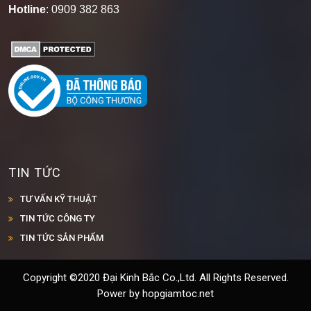
Hotline
: 0909 382 863
TIN TỨC
TƯ VẤN KỸ THUẬT
TIN TỨC CÔNG TY
TIN TỨC SẢN PHẨM
Copyright ©2020 Đại Kinh Bắc Co.,Ltd. All Rights Reserved.
Power by hopgiamtoc.net