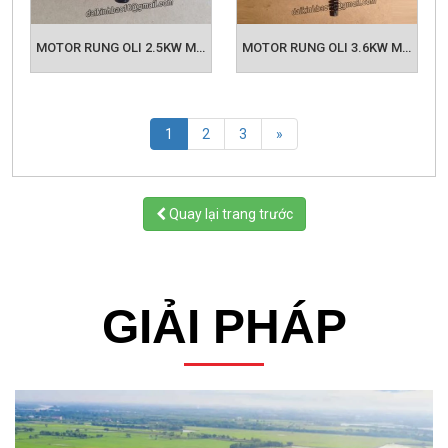
MOTOR RUNG OLI 2.5KW MVE 4300/15
MOTOR RUNG OLI 3.6KW MVE 5500/15
(current)
1
2
3
»
Quay lại trang trước
GIẢI PHÁP