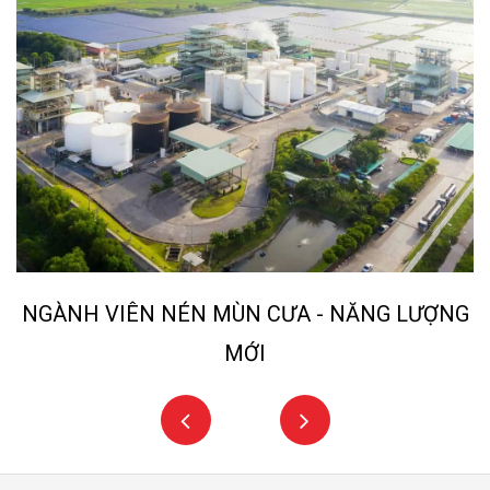
NGÀNH VIÊN NÉN MÙN CƯA - NĂNG LƯỢNG
MỚI