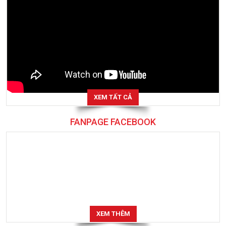
XEM TẤT CẢ
FANPAGE FACEBOOK
XEM THÊM