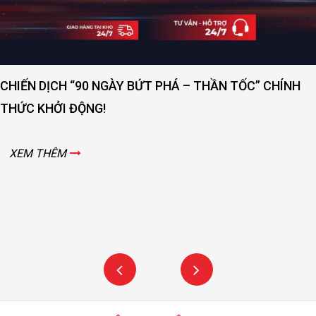
CHIẾN DỊCH “90 NGÀY BỨT PHÁ – THẦN TỐC” CHÍNH
THỨC KHỞI ĐỘNG!
XEM THÊM