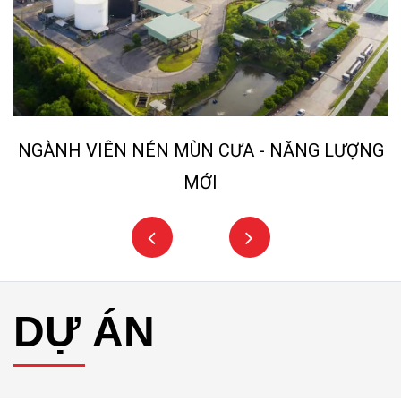
NGÀNH VIÊN NÉN MÙN CƯA - NĂNG LƯỢNG
MỚI
DỰ ÁN