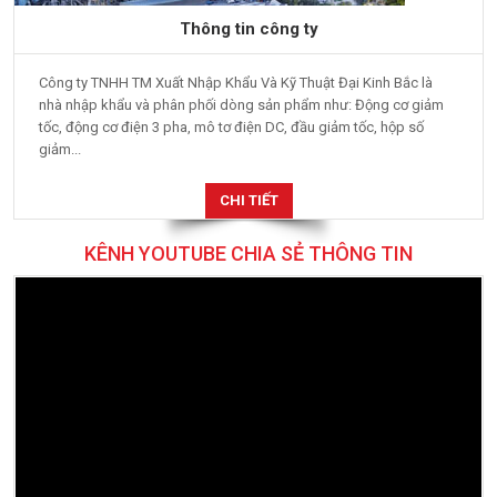
Thông tin công ty
Công ty TNHH TM Xuất Nhập Khẩu Và Kỹ Thuật Đại Kinh Bắc là
nhà nhập khẩu và phân phối dòng sản phẩm như: Động cơ giảm
tốc, động cơ điện 3 pha, mô tơ điện DC, đầu giảm tốc, hộp số
giảm...
CHI TIẾT
KÊNH YOUTUBE CHIA SẺ THÔNG TIN