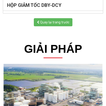
HỘP GIẢM TỐC DBY-DCY
Quay lại trang trước
GIẢI PHÁP