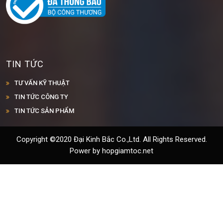
TIN TỨC
TƯ VẤN KỸ THUẬT
TIN TỨC CÔNG TY
TIN TỨC SẢN PHẨM
Copyright ©2020 Đại Kinh Bắc Co.,Ltd. All Rights Reserved.
Power by hopgiamtoc.net