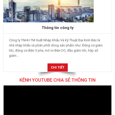
Thông tin công ty
Công ty TNHH TM Xuất Nhập Khẩu Và Kỹ Thuật Đại Kinh Bắc là
nhà nhập khẩu và phân phối dòng sản phẩm như: Động cơ giảm
tốc, động cơ điện 3 pha, mô tơ điện DC, đầu giảm tốc, hộp số
giảm...
CHI TIẾT
KÊNH YOUTUBE CHIA SẺ THÔNG TIN