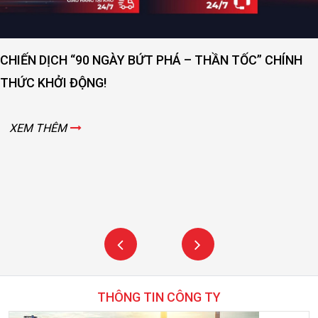
CHIẾN DỊCH “90 NGÀY BỨT PHÁ – THẦN TỐC” CHÍNH
THỨC KHỞI ĐỘNG!
XEM THÊM
THÔNG TIN CÔNG TY