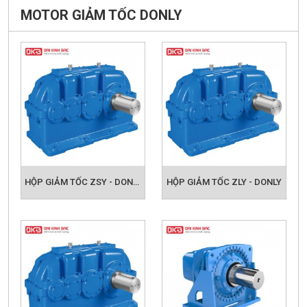
MOTOR GIẢM TỐC DONLY
HỘP GIẢM TỐC ZSY - DONLY
HỘP GIẢM TỐC ZLY - DONLY