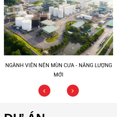
NGÀNH VIÊN NÉN MÙN CƯA - NĂNG LƯỢNG
MỚI