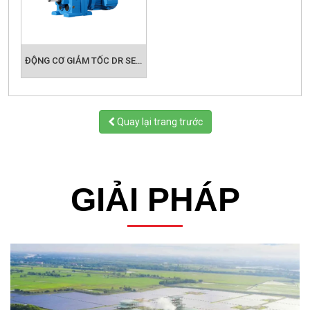
ĐỘNG CƠ GIẢM TỐC DR SERIES - DONLY
Quay lại trang trước
GIẢI PHÁP