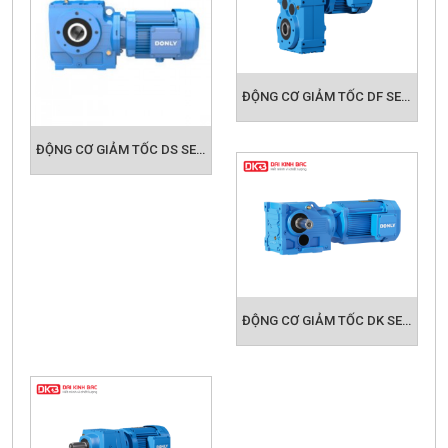
ĐỘNG CƠ GIẢM TỐC DF SERIES - DONLY
ĐỘNG CƠ GIẢM TỐC DS SERIES - DONLY
ĐỘNG CƠ GIẢM TỐC DK SERIES - DONLY