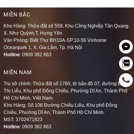
MIỀN BẮC
Kho Hàng: Thửa đất số 559, Khu Công Nghiệp Tân Quang,
X. Như Quỳnh,T. Hưng Yên
Văn Phòng: Biệt Thự BH10A-SP.10-56 Vinhome
Oceanpark 1, X. Gia Lâm, Tp. Hà Nội
Hotline
: 0909 382 863
MIỀN NAM
Trụ sở chính: Thửa đất số 1760, tờ bản đồ 07, đường Mạch
Thị Liễu, Khu phố Đông Chiêu, Phường Dĩ An, Thành Phố
Hồ Chí Minh, Việt Nam.
Kho Hàng: Số 106 Đường Chiêu Liêu, Khu phố Đông
Chiêu, Phường Dĩ An, Thành Phố Hồ Chí Minh
.
MST: 3702471823
Hotline
: 0909 382 863