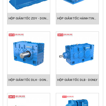
HỘP GIẢM TỐC ZDY - DONLY
HỘP GIẢM TỐC HÀNH TINH DLP - DONLY
HỘP GIẢM TỐC DLH - DONLY
HỘP GIẢM TỐC DLB - DONLY