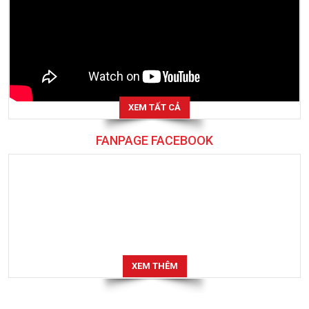
XEM TẤT CẢ
FANPAGE FACEBOOK
XEM THÊM