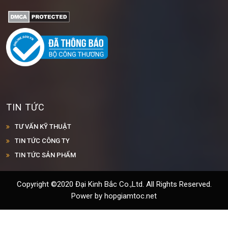
TIN TỨC
TƯ VẤN KỸ THUẬT
TIN TỨC CÔNG TY
TIN TỨC SẢN PHẨM
Copyright ©2020 Đại Kinh Bắc Co.,Ltd. All Rights Reserved.
Power by hopgiamtoc.net