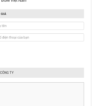
 : BGM Việt Nam
 GIÁ
 CÔNG TY