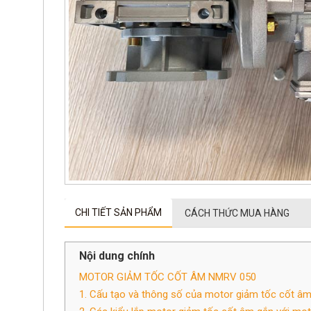
CHI TIẾT SẢN PHẨM
CÁCH THỨC MUA HÀNG
Nội dung chính
MOTOR GIẢM TỐC CỐT ÂM NMRV 050
1. Cấu tạo và thông số của motor giảm tốc cốt â