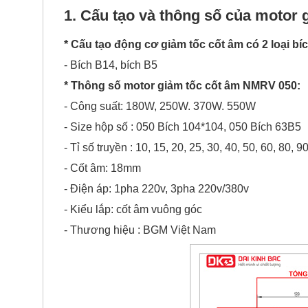
1. Cấu tạo và thông số của motor
* Cấu tạo động cơ giảm tốc cốt âm có 2 loại bíc
- Bích B14, bích B5
* Thông số motor giảm tốc cốt âm NMRV 050:
- Công suất: 180W, 250W. 370W. 550W
- Size hộp số : 050 Bích 104*104, 050 Bích 63B5
- Tỉ số truyền : 10, 15, 20, 25, 30, 40, 50, 60, 80, 
- Cốt âm: 18mm
- Điện áp: 1pha 220v, 3pha 220v/380v
- Kiểu lắp: cốt âm vuông góc
- Thương hiệu : BGM Việt Nam