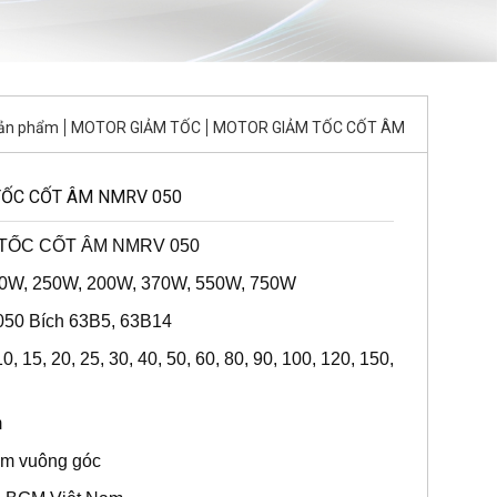
ản phẩm
MOTOR GIẢM TỐC
MOTOR GIẢM TỐC CỐT ÂM
ỐC CỐT ÂM NMRV 050
TỐC CỐT ÂM NMRV 050
180W, 250W, 200W, 370W, 550W, 750W
: 050 Bích 63B5, 63B14
 10, 15, 20, 25, 30, 40, 50, 60, 80, 90, 100, 120, 150,
m
 âm vuông góc