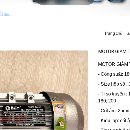
Trang chủ
S
MOTOR GIẢM T
MOTOR GIẢM 
- Công suất: 
- Size hộp số 
- Tỉ số truyền :
180, 200
- Cốt âm: 25m
- Kiểu lắp: cốt