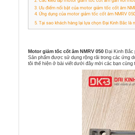
2. Các kiểu lắp motor giảm tốc cốt âm gắn với mot
3. Ưu điểm nổi bật của motor giảm tốc cốt âm NM
4. Ứng dụng của motor giảm tốc cốt âm NMRV 050
5. Tại sao khách hàng lại lựa chọn Đại Kinh Bắc là 
Motor giảm tốc cốt âm NMRV 050
Đại Kinh Bắc 
Sản phẩm được sử dụng rộng rãi trong các ứng d
tôi thể hiện ở bài viết dưới đây mời các bạn cùng 