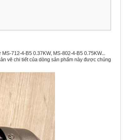
or MS-712-4-B5 0.37KW, MS-802-4-B5 0.75KW...
ản vẽ chi tiết của dòng sản phẩm này được chúng