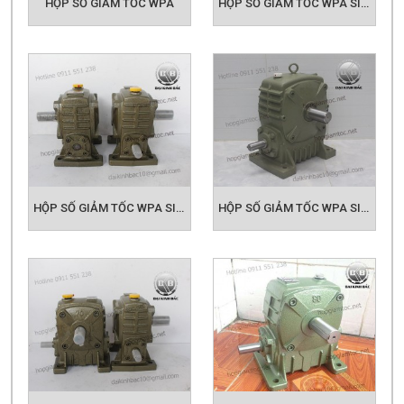
HỘP SỐ GIẢM TỐC WPA SIZE 50
HỘP SỐ GIẢM TỐC WPA SIZE 60
HỘP SỐ GIẢM TỐC WPA SIZE 70
HỘP SỐ GIẢM TỐC WPA SIZE 80