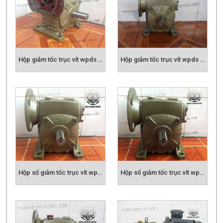
Hộp giảm tốc trục vít wpds size 50
Hộp giảm tốc trục vít wpds size 60
Hộp số giảm tốc trục vít wpds size 70
Hộp số giảm tốc trục vít wpds size 80