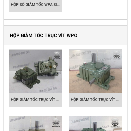
HỘP GIẢM TỐC TRỤC VÍT WPO
HỘP GIẢM TỐC TRỤC VÍT WPO 40
HỘP GIẢM TỐC TRỤC VÍT WPO SIZE 50