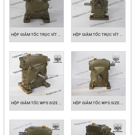
HỘP GIẢM TỐC TRỤC VÍT WPS SIZE 50
HỘP GIẢM TỐC TRỤC VÍT WPS SIZE 60
HỘP GIẢM TỐC WPS SIZE 70
HỘP GIẢM TỐC WPS SIZE 80