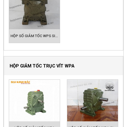
HỘP SỐ GIẢM TỐC WPS SIZE 175
HỘP GIẢM TỐC TRỤC VÍT WPA
HỘP SỐ GIẢM TỐC WPA
HỘP SỐ GIẢM TỐC WPA SIZE 40