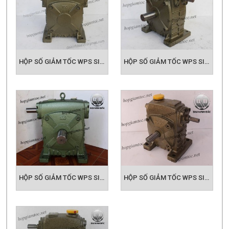
HỘP SỐ GIẢM TỐC WPS SIZE 100
HỘP SỐ GIẢM TỐC WPS SIZE 120
HỘP SỐ GIẢM TỐC WPS SIZE 135
HỘP SỐ GIẢM TỐC WPS SIZE 155