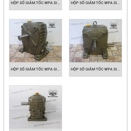
HỘP SỐ GIẢM TỐC WPA SIZE 100
HỘP SỐ GIẢM TỐC WPA SIZE 120
HỘP SỐ GIẢM TỐC WPA SIZE 135