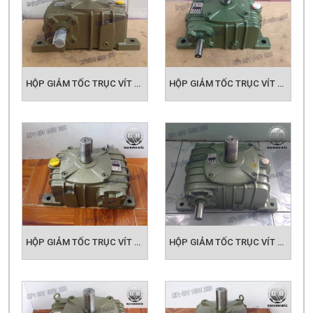
HỘP GIẢM TỐC TRỤC VÍT WPO SIZE 60
HỘP GIẢM TỐC TRỤC VÍT WPO SIZE 70
HỘP GIẢM TỐC TRỤC VÍT WPO SIZE 80
HỘP GIẢM TỐC TRỤC VÍT WPO SIZE 100