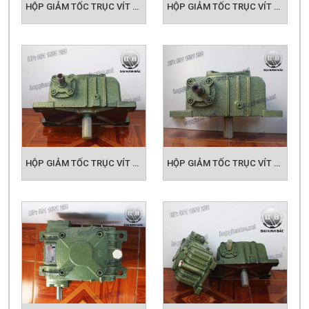
HỘP GIẢM TỐC TRỤC VÍT WPX SIZE 80
HỘP GIẢM TỐC TRỤC VÍT WPX SIZE 100
HỘP GIẢM TỐC TRỤC VÍT WPX SIZE 120
HỘP GIẢM TỐC TRỤC VÍT WPX SIZE 135