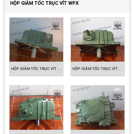
HỘP GIẢM TỐC TRỤC VÍT WPX SIZE 40
HỘP GIẢM TỐC TRỤC VÍT WPX SIZE 50
HỘP GIẢM TỐC TRỤC VÍT WPX SIZE 60
HỘP GIẢM TỐC TRỤC VÍT WPX SIZE 70