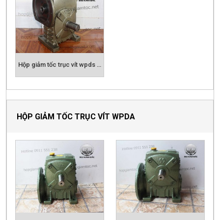
Hộp giảm tốc trục vít wpds size 175
HỘP GIẢM TỐC TRỤC VÍT WPDA
Hộp số giảm tốc trục vít wpda size 50
Hộp số giảm tốc trục vít wpda size 60