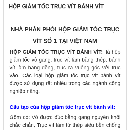
NHÀ PHÂN PHỐI HỘP GIẢM TỐC TRỤC
VÍT SỐ 1 TẠI VIỆT NAM
HỘP GIẢM TỐC TRỤC VÍT BÁNH VÍT:
là hộp
giảm tốc vỏ gang, trục vít làm bằng thép, bánh
vít làm bằng đồng, trục ra vuông góc với trục
vào. Các loại hộp giảm tốc trục vít bánh vít
được sử dụng rât nhiều trong các ngành công
nghiệp nặng.
Cấu tạo của hộp giảm tốc trục vít bánh vít:
Gồm có: Vỏ được đúc bằng gang nguyên khối
chắc chắn, Trục vít làm từ thép siêu bền chống
bào mòn và bánh răng bằng đồng cao cấp và