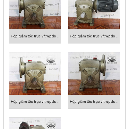
Hộp giảm tốc trục vít wpds size 100
Hộp giảm tốc trục vít wpds size 120
Hộp giảm tốc trục vít wpds size 135
Hộp giảm tốc trục vít wpds size 155