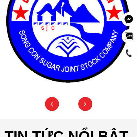
TIN TỨC NỔI BẬT