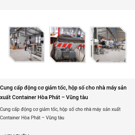
m tốc, hộp số cho nhà máy sản
Động cơ, hộp số nâ
hát – Vũng tàu
Quảng Bình
ốc, hộp số cho nhà máy sản xuất
Động cơ, hộp số nâng
ng tàu
Bình
XEM THÊM