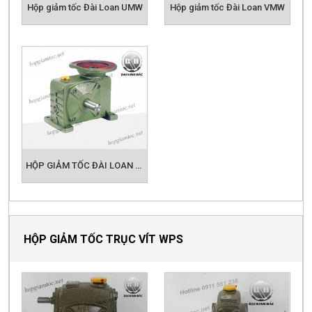
HỘP GIẢM TỐC ĐÀI LOAN TMW
HỘP GIẢM TỐC TRỤC VÍT WPS