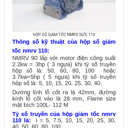
HỘP SỐ GIẢM TỐC NMRV SIZE 110
Thông số kỹ thuật của hộp số giảm
tốc nmrv 110:
NMRV 90 lắp với motor điện công suất
2.2kw = 3hp ( 3 ngựa) khi tỷ số truyền
hộp số là: 50, 60, 80, 100 hoặc
3.7kw=5hp ( 5 ngựa) khi tỷ số truyền
hộp số là: 5, 10, 15, 20, 25, 30, 40.
Dường lính lỗ cốt ra là 42mm, đường
kính lỗ cốt vào là 28 mm, Flame size
mặt bích 100L- 112 M
Tỷ số truyền của hộp giảm tốc nmrv
110 là:
i = 5, 7.5, 10, 15, 20, 25, 30,
40, 50, 60, 80, 100