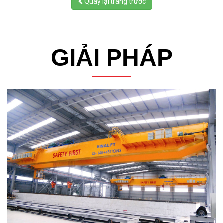
Quay lại trang trước
GIẢI PHÁP