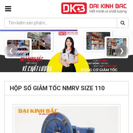
❮
❯
HỘP SỐ GIẢM TỐC NMRV SIZE 110