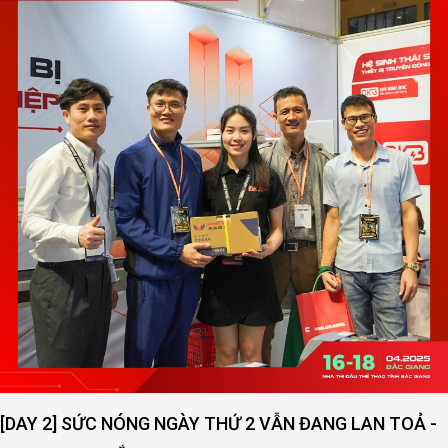
[DAY 2] SỨC NÓNG NGÀY THỨ 2 VẪN ĐANG LAN TOẢ -