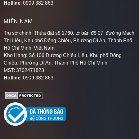
Hotline
: 0909 382 863
MIỀN NAM
Trụ sở chính: Thửa đất số 1760, tờ bản đồ 07, đường Mạch
Thị Liễu, Khu phố Đông Chiêu, Phường Dĩ An, Thành Phố
Hồ Chí Minh, Việt Nam.
Kho Hàng: Số 106 Đường Chiêu Liêu, Khu phố Đông
Chiêu, Phường Dĩ An, Thành Phố Hồ Chí Minh
.
MST: 3702471823
Hotline
: 0909 382 863