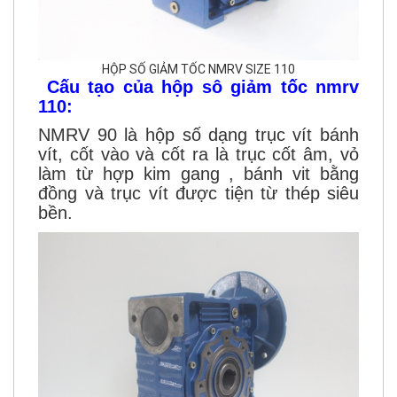
HỘP SỐ GIẢM TỐC NMRV SIZE 110
Cấu tạo của hộp sô giảm tốc nmrv
110:
NMRV 90 là hộp số dạng trục vít bánh
vít, cốt vào và cốt ra là trục cốt âm, vỏ
làm từ hợp kim gang , bánh vit bằng
đồng và trục vít được tiện từ thép siêu
bền.