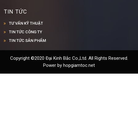
TIN TỨC
TƯ VẤN KỸ THUẬT
TIN TỨC CÔNG TY
TIN TỨC SẢN PHẨM
Copyright ©2020 Đại Kinh Bắc Co.,Ltd. All Rights Reserved.
Power by hopgiamtoc.net