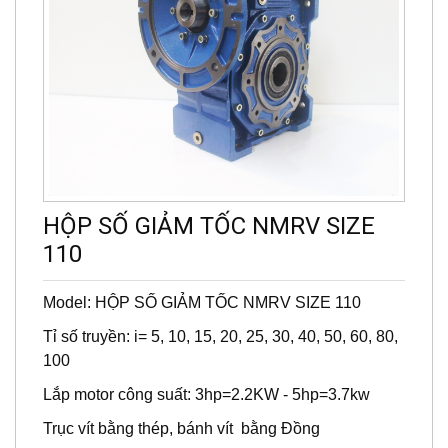
HỘP SỐ GIẢM TỐC NMRV SIZE
110
Model: HỘP SỐ GIẢM TỐC NMRV SIZE 110
Tỉ số truyền: i= 5, 10, 15, 20, 25, 30, 40, 50, 60, 80,
100
Lắp motor công suất: 3hp=2.2KW - 5hp=3.7kw
Trục vít bằng thép, bánh vít bằng Đồng