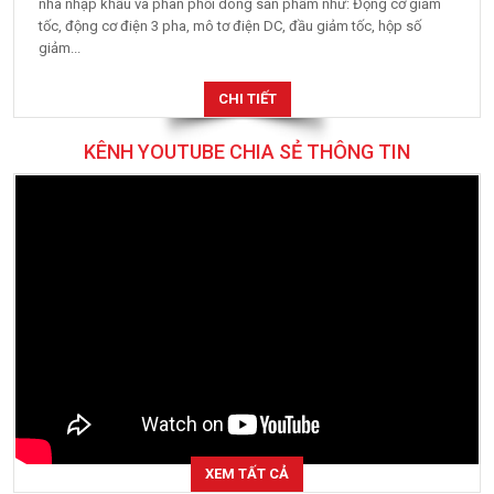
nhà nhập khẩu và phân phối dòng sản phẩm như: Động cơ giảm
tốc, động cơ điện 3 pha, mô tơ điện DC, đầu giảm tốc, hộp số
giảm...
CHI TIẾT
KÊNH YOUTUBE CHIA SẺ THÔNG TIN
XEM TẤT CẢ