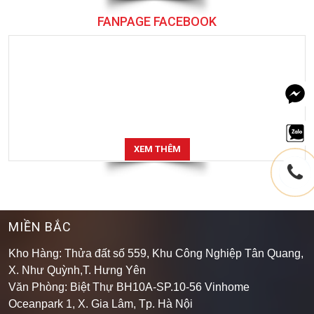
FANPAGE FACEBOOK
XEM THÊM
MIỀN BẮC
Kho Hàng: Thửa đất số 559, Khu Công Nghiệp Tân Quang,
X. Như Quỳnh,T. Hưng Yên
Văn Phòng: Biệt Thự BH10A-SP.10-56 Vinhome
Oceanpark 1, X. Gia Lâm, Tp. Hà Nội