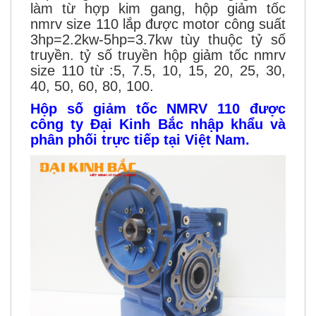
làm từ hợp kim gang, hộp giảm tốc
nmrv size 110 lắp được motor công suất
3hp=2.2kw-5hp=3.7kw tùy thuộc tỷ số
truyền. tỷ số truyền hộp giảm tốc nmrv
size 110 từ :5, 7.5, 10, 15, 20, 25, 30,
40, 50, 60, 80, 100.
Hộp số giảm tốc NMRV 110 được
công ty Đại Kinh Bắc nhập khẩu và
phân phối trực tiếp tại Việt Nam.