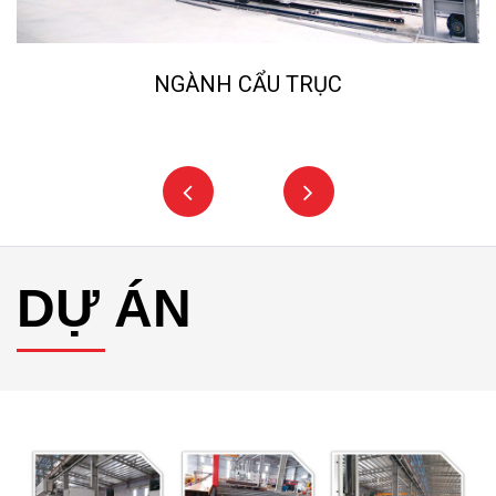
NGÀNH CẨU TRỤC
DỰ ÁN