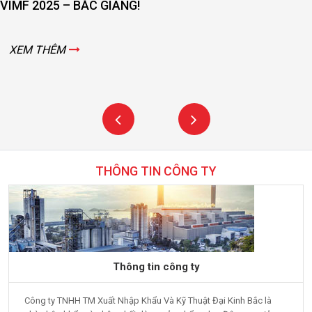
VIMF 2025 – BẮC GIANG!
XEM THÊM
THÔNG TIN CÔNG TY
Thông tin công ty
Công ty TNHH TM Xuất Nhập Khẩu Và Kỹ Thuật Đại Kinh Bắc là