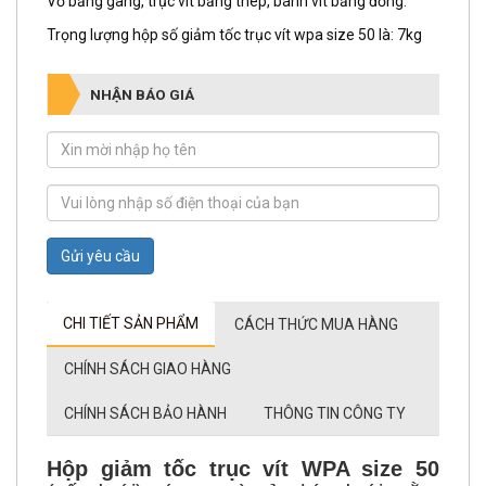
Vỏ bằng gang, trục vít bằng thép, bánh vít bằng đồng.
Trọng lượng hộp số giảm tốc trục vít wpa size 50 là: 7kg
NHẬN BÁO GIÁ
Gửi yêu cầu
CHI TIẾT SẢN PHẨM
CÁCH THỨC MUA HÀNG
CHÍNH SÁCH GIAO HÀNG
CHÍNH SÁCH BẢO HÀNH
THÔNG TIN CÔNG TY
Hộp giảm tốc trục vít WPA size 50