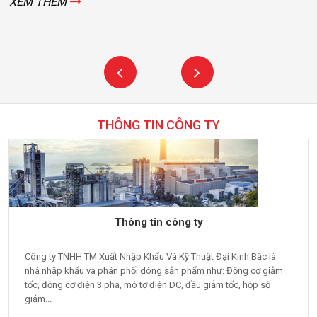
XEM THÊM
THÔNG TIN CÔNG TY
Thông tin công ty
Công ty TNHH TM Xuất Nhập Khẩu Và Kỹ Thuật Đại Kinh Bắc là
nhà nhập khẩu và phân phối dòng sản phẩm như: Động cơ giảm
tốc, động cơ điện 3 pha, mô tơ điện DC, đầu giảm tốc, hộp số
giảm...