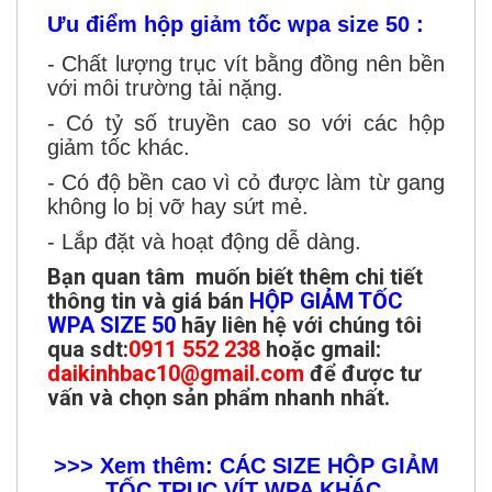
Ưu điểm hộp giảm tốc wpa size 50 :
- Chất lượng trục vít bằng đồng nên bền
với môi trường tải nặng.
- Có tỷ số truyền cao so với các hộp
giảm tốc khác.
- Có độ bền cao vì cỏ được làm từ gang
không lo bị vỡ hay sứt mẻ.
- Lắp đặt và hoạt động dễ dàng.
Bạn quan tâm muốn biết thêm chi tiết
thông tin và giá bán
HỘP GIẢM TỐC
WPA SIZE 50
hãy liên hệ với chúng tôi
qua sdt:
0911 552 238
hoặc gmail:
daikinhbac10@gmail.com
để được tư
vấn và chọn sản phẩm nhanh nhất.
>>> Xem thêm: CÁC SIZE HỘP GIẢM
TỐC TRỤC VÍT WPA KHÁC