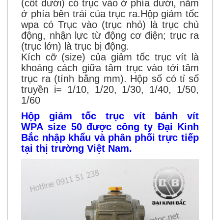
(cốt dưới) có trục vào ở phía dưới, nằm
ở phía bên trái của trục ra.Hộp giảm tốc
wpa có Trục vào (trục nhỏ) là trục chủ
động, nhận lực từ động cơ điện; trục ra
(trục lớn) là trục bị động.
Kích cỡ (size) của giảm tốc trục vít là
khoảng cách giữa tâm trục vào tới tâm
trục ra (tính bằng mm). Hộp số có tỉ số
truyền i= 1/10, 1/20, 1/30, 1/40, 1/50,
1/60
Hộp giảm tốc trục vít bánh vít
WPA size 50 được công ty Đại Kinh
Bắc nhập khẩu và phân phối trực tiếp
tại thị trường Việt Nam.