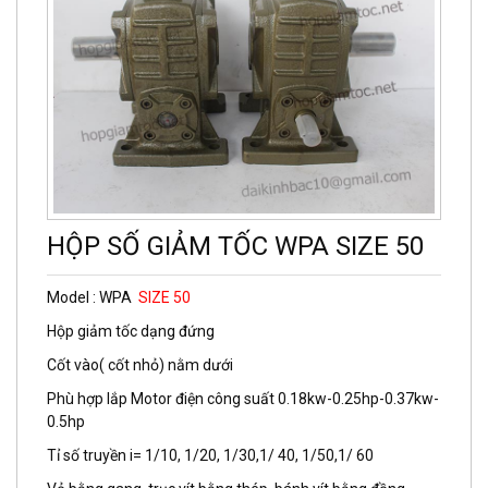
HỘP SỐ GIẢM TỐC WPA SIZE 50
Model : WPA
SIZE 50
Hộp giảm tốc dạng đứng
Cốt vào( cốt nhỏ) nằm dưới
Phù hợp lắp Motor điện công suất 0.18kw-0.25hp-0.37kw-
0.5hp
Tỉ số truyền i= 1/10, 1/20, 1/30,1/ 40, 1/50,1/ 60