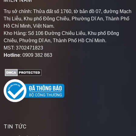
Trụ sở chính: Thửa đất số 1760, tờ bản đồ 07, đường Mạch
Thị Liễu, Khu phố Đông Chiêu, Phường Dĩ An, Thành Phố
Hồ Chí Minh, Việt Nam.
Kho Hàng: Số 106 Đường Chiêu Liêu, Khu phố Đông
Chiêu, Phường Dĩ An, Thành Phố Hồ Chí Minh
.
MST: 3702471823
Hotline
: 0909 382 863
TIN TỨC