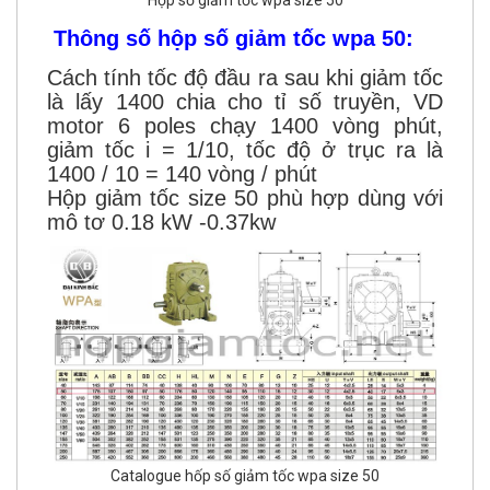
Hộp số giảm tốc wpa size 50
Thông số hộp số giảm tốc wpa 50:
Cách tính tốc độ đầu ra sau khi giảm tốc
là lấy 1400 chia cho tỉ số truyền, VD
motor 6 poles chạy 1400 vòng phút,
giảm tốc i = 1/10, tốc độ ở trục ra là
1400 / 10 = 140 vòng / phút
Hộp giảm tốc size 50 phù hợp dùng với
mô tơ 0.18 kW -0.37kw
Catalogue hốp số giảm tốc wpa size 50