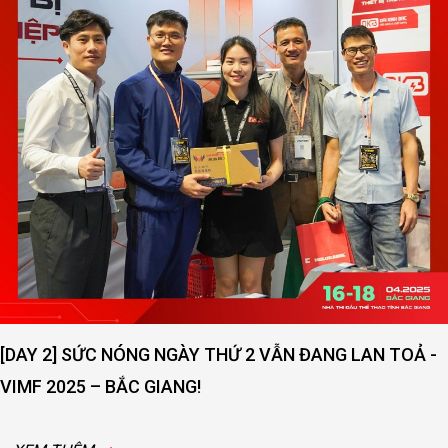
[DAY 2] SỨC NÓNG NGÀY THỨ 2 VẪN ĐANG LAN TOẢ -
VIMF 2025 – BẮC GIANG!