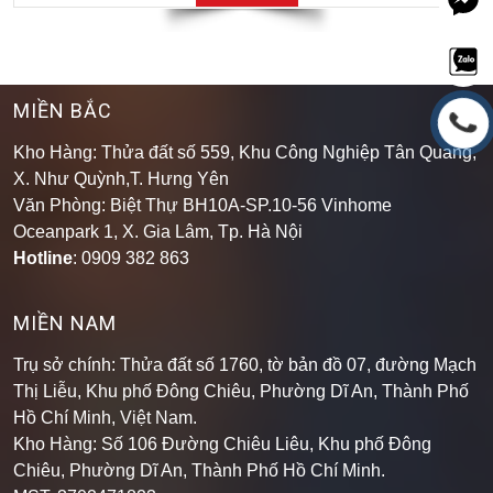
MIỀN BẮC
Kho Hàng: Thửa đất số 559, Khu Công Nghiệp Tân Quang,
X. Như Quỳnh,T. Hưng Yên
Văn Phòng: Biệt Thự BH10A-SP.10-56 Vinhome
Oceanpark 1, X. Gia Lâm, Tp. Hà Nội
Hotline
: 0909 382 863
MIỀN NAM
Trụ sở chính: Thửa đất số 1760, tờ bản đồ 07, đường Mạch
Thị Liễu, Khu phố Đông Chiêu, Phường Dĩ An, Thành Phố
Hồ Chí Minh, Việt Nam.
Kho Hàng: Số 106 Đường Chiêu Liêu, Khu phố Đông
Chiêu, Phường Dĩ An, Thành Phố Hồ Chí Minh
.