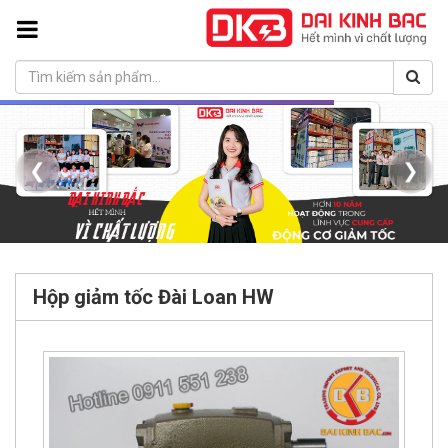
❮
❯
Hộp giảm tốc Đài Loan HW