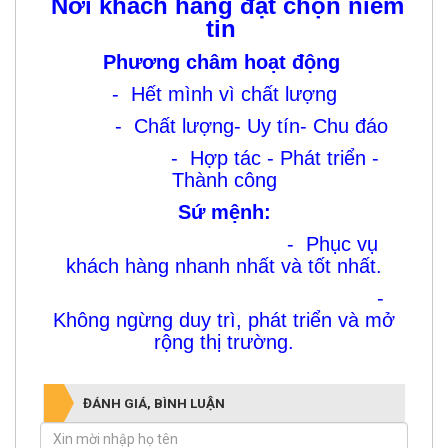
Nơi khách hàng đặt chọn niềm
tin
Phương châm hoạt động
- Hết mình vì chất lượng
- Chất lượng- Uy tín- Chu đáo
- Hợp tác - Phát triển -
Thành công
Sứ mệnh:
- Phục vụ
khách hàng nhanh nhất và tốt nhất.
-
Không ngừng duy trì, phát triển và mở
rộng thị trường.
ĐÁNH GIÁ, BÌNH LUẬN