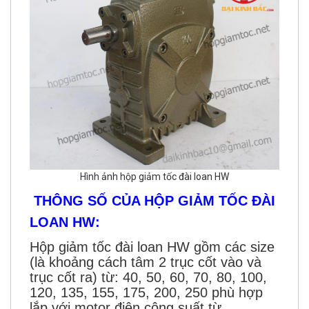
Hình ảnh hộp giảm tốc đài loan HW
THÔNG SỐ CỦA HỘP GIẢM TỐC ĐÀI
LOAN HW:
Hộp giảm tốc đài loan HW gồm các size
(là khoảng cách tâm 2 trục cốt vào và
trục cốt ra) từ: 40, 50, 60, 70, 80, 100,
120, 135, 155, 175, 200, 250 phù hợp
lắp với motor điện công suất từ