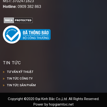
MST: 3702471823
Hotline
: 0909 382 863
TIN TỨC
TƯ VẤN KỸ THUẬT
TIN TỨC CÔNG TY
TIN TỨC SẢN PHẨM
Copyright ©2020 Đại Kinh Bắc Co.,Ltd. All Rights Reserved.
Power by hopgiamtoc.net