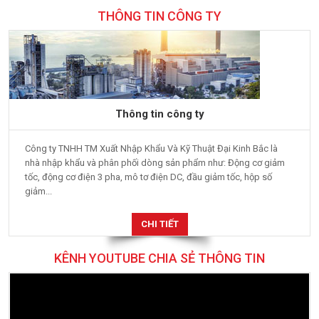
THÔNG TIN CÔNG TY
Thông tin công ty
Công ty TNHH TM Xuất Nhập Khẩu Và Kỹ Thuật Đại Kinh Bắc là
nhà nhập khẩu và phân phối dòng sản phẩm như: Động cơ giảm
tốc, động cơ điện 3 pha, mô tơ điện DC, đầu giảm tốc, hộp số
giảm...
CHI TIẾT
KÊNH YOUTUBE CHIA SẺ THÔNG TIN