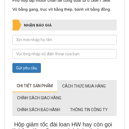
Phù hợp lắp motor chân đế công suất từ 0.1kw-7.5kw
Vỏ bằng gang, trục vít bằng thép, bánh vít bằng đồng.
NHẬN BÁO GIÁ
Gửi yêu cầu
CHI TIẾT SẢN PHẨM
CÁCH THỨC MUA HÀNG
CHÍNH SÁCH GIAO HÀNG
CHÍNH SÁCH BẢO HÀNH
THÔNG TIN CÔNG TY
Hộp giảm tốc đài loan HW hay còn gọi