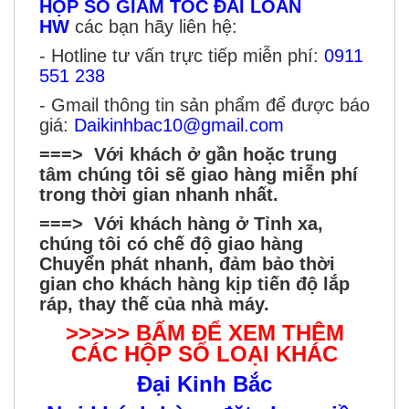
HỘP SỐ GIẢM TỐC
ĐÀI LOAN
HW
các bạn hãy liên hệ:
- Hotline tư vấn trực tiếp miễn phí:
0911
551 238
- Gmail thông tin sản phẩm để được báo
giá:
Daikinhbac10@gmail.com
===> Với khách ở gần hoặc trung
tâm chúng tôi sẽ giao hàng miễn phí
trong thời gian nhanh nhất.
===> Với khách hàng ở Tỉnh xa,
chúng tôi có chế độ giao hàng
Chuyển phát nhanh, đảm bảo thời
gian cho khách hàng kịp tiến độ lắp
ráp, thay thế của nhà máy.
>>>>> BẤM ĐỂ XEM THÊM
CÁC HỘP SỐ LOẠI KHÁC
Đại Kinh Bắc