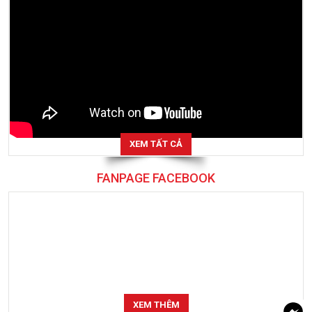
XEM TẤT CẢ
FANPAGE FACEBOOK
XEM THÊM