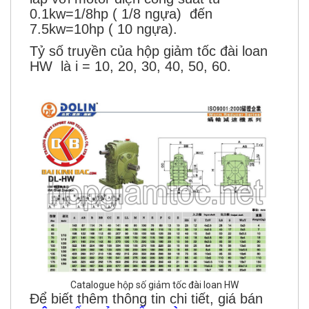
0.1kw=1/8hp ( 1/8 ngựa) đến
7.5kw=10hp ( 10 ngựa).
Tỷ số truyền của hộp giảm tốc đài loan
HW là i = 10, 20, 30, 40, 50, 60.
Catalogue hộp số giảm tốc đài loan HW
Để biết thêm thông tin chi tiết, giá bán