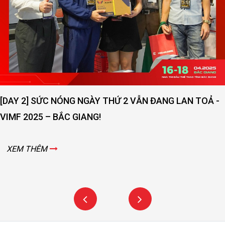
[DAY 2] SỨC NÓNG NGÀY THỨ 2 VẪN ĐANG LAN TOẢ -
VIMF 2025 – BẮC GIANG!
XEM THÊM