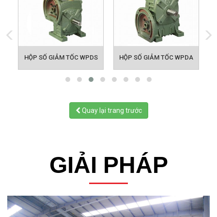
HỘP SỐ GIẢM TỐC WPDS
HỘP SỐ GIẢM TỐC WPDA
Quay lại trang trước
GIẢI PHÁP