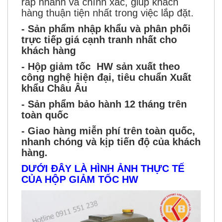
ráp nhanh và chính xác, giúp khách
hàng thuận tiện nhất trong việc lắp đặt.
- Sản phẩm nhập khẩu và phân phối
trực tiếp giá cạnh tranh nhất cho
khách hàng
- Hộp giảm tốc HW sản xuất theo
công nghệ hiện đại, tiêu chuẩn Xuất
khẩu Châu Âu
- Sản phẩm bảo hành 12 tháng trên
toàn quốc
- Giao hàng miễn phí trên toàn quốc,
nhanh chóng và kịp tiến độ của khách
hàng.
DƯỚI ĐÂY LÀ HÌNH ẢNH THỰC TẾ
CỦA HỘP GIẢM TỐC HW