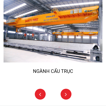
NGÀNH CẨU TRỤC