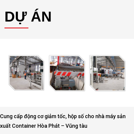
DỰ ÁN
Cung cấp động cơ giảm tốc, hộp số cho nhà máy sản
xuất Container Hòa Phát – Vũng tàu