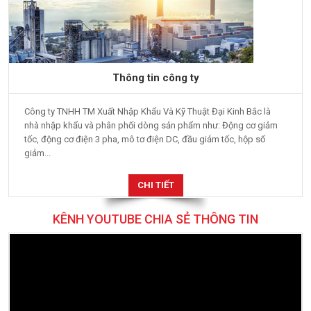
Thông tin công ty
Công ty TNHH TM Xuất Nhập Khẩu Và Kỹ Thuật Đại Kinh Bắc là
nhà nhập khẩu và phân phối dòng sản phẩm như: Động cơ giảm
tốc, động cơ điện 3 pha, mô tơ điện DC, đầu giảm tốc, hộp số
giảm...
CHI TIẾT
KÊNH YOUTUBE CHIA SẺ THÔNG TIN