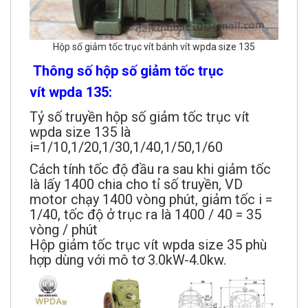
Hộp số giảm tốc trục vít bánh vít wpda size 135
Thông số hộp số giảm tốc trục
vít wpda 135:
Tỷ số truyền hộp số giảm tốc trục vít
wpda size 135 là
i=1/10,1/20,1/30,1/40,1/50,1/60
Cách tính tốc độ đầu ra sau khi giảm tốc
là lấy 1400 chia cho tỉ số truyền, VD
motor chạy 1400 vòng phút, giảm tốc i =
1/40, tốc độ ở trục ra là 1400 / 40 = 35
vòng / phút
Hộp giảm tốc trục vít wpda size 35 phù
hợp dùng với mô tơ 3.0kW-4.0kw.