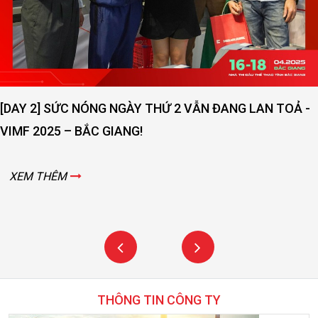
[DAY 2] SỨC NÓNG NGÀY THỨ 2 VẪN ĐANG LAN TOẢ -
VIMF 2025 – BẮC GIANG!
XEM THÊM
THÔNG TIN CÔNG TY