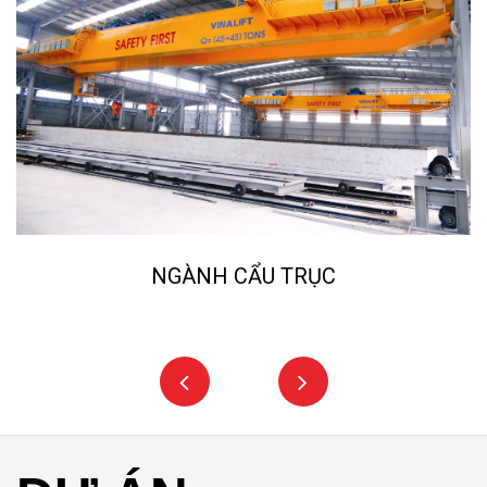
NGÀNH CẨU TRỤC