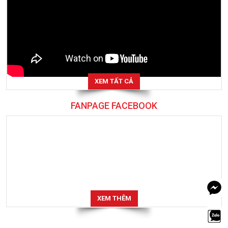
XEM TẤT CẢ
FANPAGE FACEBOOK
XEM THÊM