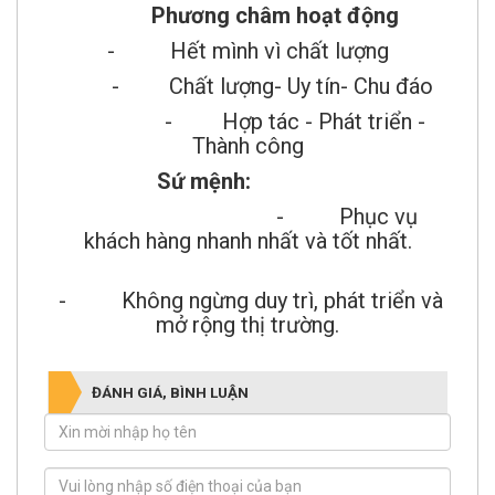
Phương châm hoạt động
- Hết mình vì chất lượng
- Chất lượng- Uy tín- Chu đáo
- Hợp tác - Phát triển -
Thành công
Sứ mệnh:
- Phục vụ
khách hàng nhanh nhất và tốt nhất.
- Không ngừng duy trì, phát triển và
mở rộng thị trường.
ĐÁNH GIÁ, BÌNH LUẬN