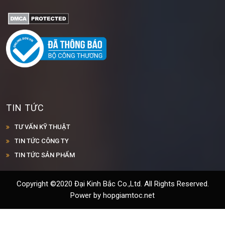
TIN TỨC
TƯ VẤN KỸ THUẬT
TIN TỨC CÔNG TY
TIN TỨC SẢN PHẨM
Copyright ©2020 Đại Kinh Bắc Co.,Ltd. All Rights Reserved.
Power by hopgiamtoc.net