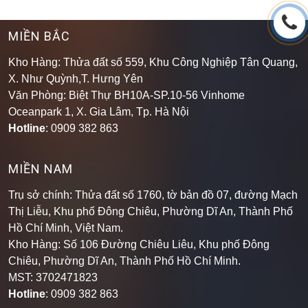
MIỀN BẮC
Kho Hàng: Thửa đất số 559, Khu Công Nghiệp Tân Quang,
X. Như Quỳnh,T. Hưng Yên
Văn Phòng: Biệt Thự BH10A-SP.10-56 Vinhome
Oceanpark 1, X. Gia Lâm, Tp. Hà Nội
Hotline
: 0909 382 863
MIỀN NAM
Trụ sở chính: Thửa đất số 1760, tờ bản đồ 07, đường Mạch
Thị Liễu, Khu phố Đông Chiêu, Phường Dĩ An, Thành Phố
Hồ Chí Minh, Việt Nam.
Kho Hàng: Số 106 Đường Chiêu Liêu, Khu phố Đông
Chiêu, Phường Dĩ An, Thành Phố Hồ Chí Minh
.
MST: 3702471823
Hotline
: 0909 382 863