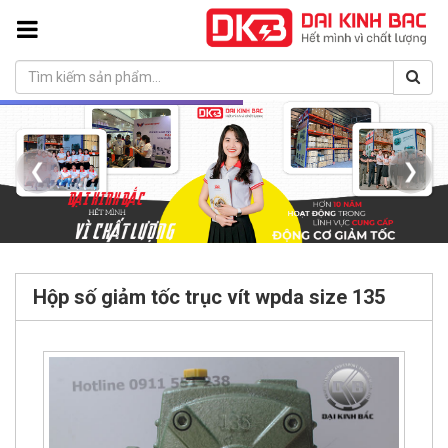
❮
❯
Hộp số giảm tốc trục vít wpda size 135