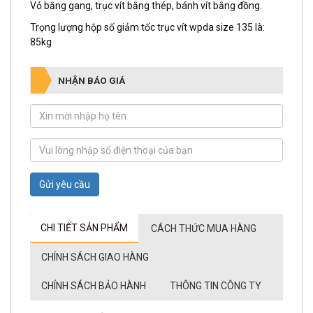
Vỏ bằng gang, trục vít bằng thép, bánh vít bằng đồng.
Trọng lượng hộp số giảm tốc trục vít wpda size 135 là:
85kg
NHẬN BÁO GIÁ
Gửi yêu cầu
CHI TIẾT SẢN PHẨM
CÁCH THỨC MUA HÀNG
CHÍNH SÁCH GIAO HÀNG
CHÍNH SÁCH BẢO HÀNH
THÔNG TIN CÔNG TY