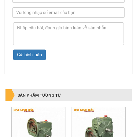
Gửi bình luận
SẢN PHẨM TƯƠNG TỰ