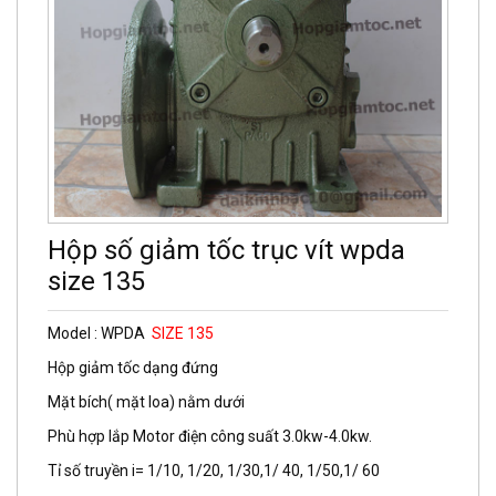
Hộp số giảm tốc trục vít wpda
size 135
Model : WPDA
SIZE 135
Hộp giảm tốc dạng đứng
Mặt bích( mặt loa) nằm dưới
Phù hợp lắp Motor điện công suất 3.0kw-4.0kw.
Tỉ số truyền i= 1/10, 1/20, 1/30,1/ 40, 1/50,1/ 60