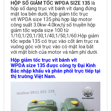
HỘP SỐ GIẢM TỐC WPDA SIZE 135
là
hộp số dạng trục vít bánh vít dạng đứng
mặt loa bên dưới, hộp giảm tốc trục
vít WPDA size 135 phù hợp lắp motor
công suất 3.0kw-4.0kw,tỷ số truyền hộp
giảm tốc wpda size 100 từ
1/10,1/20,1/30,1/40,1/50,1/60.Hộp giảm
tốc wpda 135 có trục vào cốt âm trục ra
vuông góc với trục vào có mặt loa bắt
với mặt bích của motor và nằm phí dưới.
Hộp giảm tốc trục vít bánh vít
WPDA size 135 được công ty Đại Kinh
Bắc nhập khẩu và phân phối trực tiếp tại
thị trường Việt Nam.