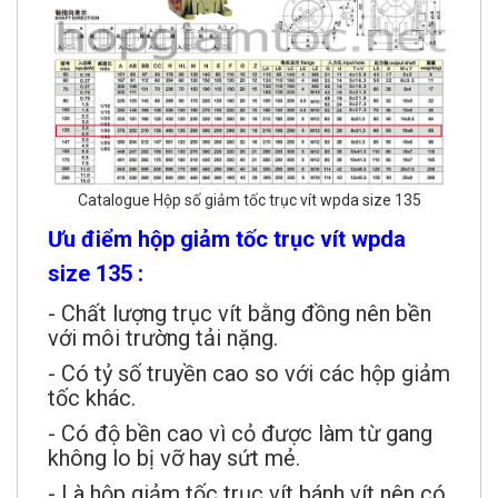
Catalogue Hộp số giảm tốc trục vít wpda size 135
Ưu điểm hộp giảm tốc trục vít wpda
size 135 :
- Chất lượng trục vít bằng đồng nên bền
với môi trường tải nặng.
- Có tỷ số truyền cao so với các hộp giảm
tốc khác.
- Có độ bền cao vì cỏ được làm từ gang
không lo bị vỡ hay sứt mẻ.
- Là hộp giảm tốc trục vít bánh vít nên có