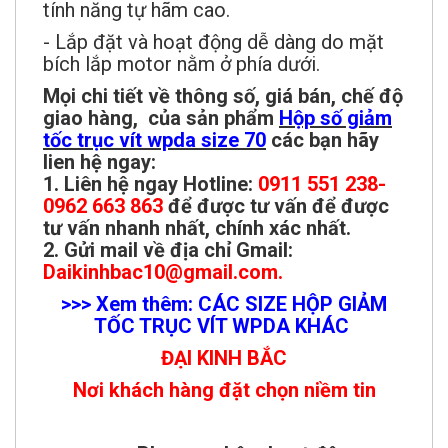
tính năng tự hãm cao.
- Lắp đặt và hoạt động dễ dàng do mặt
bích lắp motor nằm ở phía dưới.
Mọi chi tiết về thông số, giá bán, chế độ
giao hàng, của sản phẩm
Hộp số
giảm
tốc trục vít wpda size 70
các bạn hãy
lien hệ ngay:
1. Liên hệ ngay Hotline:
0911 551 238-
0962 663 863
để được tư vấn để được
tư vấn nhanh nhất, chính xác nhất.
2. Gửi mail về địa chỉ Gmail:
Daikinhbac10@gmail.com.
>>> Xem thêm: CÁC SIZE HỘP GIẢM
TỐC TRỤC VÍT WPDA KHÁC
ĐẠI KINH BẮC
Nơi khách hàng đặt chọn niềm tin