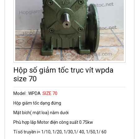
Hộp số giảm tốc trục vít wpda
size 70
Model : WPDA
SIZE 70
Hộp giảm tốc dạng đứng
Mặt bích( mặt loa) nằm dưới
Phù hợp lắp Motor điện công suất 0.75kw
Tỉ số truyền i= 1/10, 1/20, 1/30,1/ 40, 1/50,1/ 60