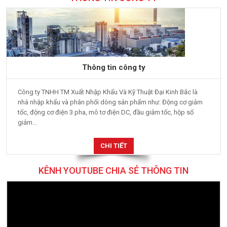
Thông tin công ty
Công ty TNHH TM Xuất Nhập Khẩu Và Kỹ Thuật Đại Kinh Bắc là
nhà nhập khẩu và phân phối dòng sản phẩm như: Động cơ giảm
tốc, động cơ điện 3 pha, mô tơ điện DC, đầu giảm tốc, hộp số
giảm...
CHI TIẾT
KÊNH YOUTUBE CHIA SẺ THÔNG TIN