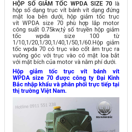
HỘP SỐ GIẢM TỐC WPDA SIZE 70
là
hộp số dạng trục vít bánh vít dạng đứng
mặt loa bên dưới, hộp giảm tốc trục
vít WPDA size 70 phù hợp lắp motor
công suất 0.75kw,tỷ số truyền hộp giảm
tốc wpda size 100 từ
1/10,1/20,1/30,1/40,1/50,1/60.Hộp giảm
tốc wpda 70 có trục vào cốt âm trục ra
vuông góc với trục vào có mặt loa bắt
với mặt bích của motor và nằm phí dưới.
Hộp giảm tốc trục vít bánh vít
WPDA size 70 được công ty Đại Kinh
Bắc nhập khẩu và phân phối trực tiếp tại
thị trường Việt Nam.