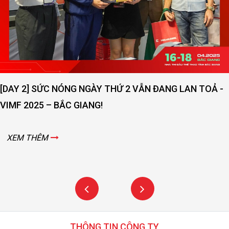
[DAY 2] SỨC NÓNG NGÀY THỨ 2 VẪN ĐANG LAN TOẢ -
VIMF 2025 – BẮC GIANG!
XEM THÊM
THÔNG TIN CÔNG TY