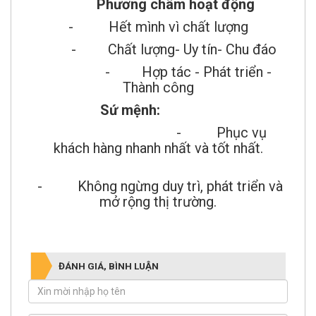
Phương châm hoạt động
- Hết mình vì chất lượng
- Chất lượng- Uy tín- Chu đáo
- Hợp tác - Phát triển -
Thành công
Sứ mệnh:
- Phục vụ
khách hàng nhanh nhất và tốt nhất.
- Không ngừng duy trì, phát triển và
mở rộng thị trường.
ĐÁNH GIÁ, BÌNH LUẬN