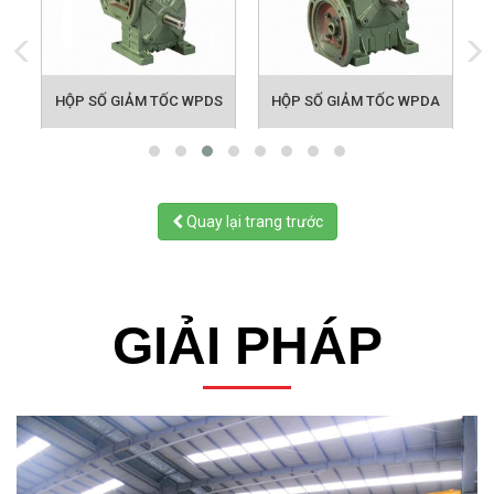
HỘP SỐ GIẢM TỐC WPDS
HỘP SỐ GIẢM TỐC WPDA
Quay lại trang trước
GIẢI PHÁP