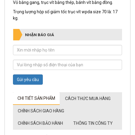
Vỏ bằng gang, trục vít bằng thép, bánh vít bằng đồng.
Trọng lượng hộp số giảm tốc trục vít wpda size 70 là: 17
kg.
NHẬN BÁO GIÁ
Gửi yêu cầu
CHI TIẾT SẢN PHẨM
CÁCH THỨC MUA HÀNG
CHÍNH SÁCH GIAO HÀNG
CHÍNH SÁCH BẢO HÀNH
THÔNG TIN CÔNG TY