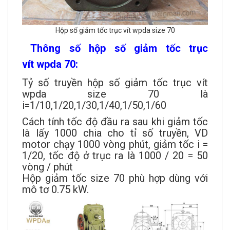
Hộp số giảm tốc trục vít wpda size 70
Thông số hộp số giảm tốc trục
vít wpda 70:
Tỷ số truyền hộp số giảm tốc trục vít
wpda size 70 là
i=1/10,1/20,1/30,1/40,1/50,1/60
Cách tính tốc độ đầu ra sau khi giảm tốc
là lấy 1000 chia cho tỉ số truyền, VD
motor chạy 1000 vòng phút, giảm tốc i =
1/20, tốc độ ở trục ra là 1000 / 20 = 50
vòng / phút
Hộp giảm tốc size 70 phù hợp dùng với
mô tơ 0.75 kW.