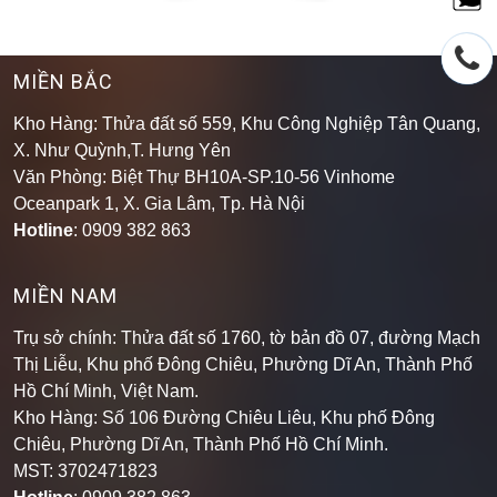
MIỀN BẮC
Kho Hàng: Thửa đất số 559, Khu Công Nghiệp Tân Quang,
X. Như Quỳnh,T. Hưng Yên
Văn Phòng: Biệt Thự BH10A-SP.10-56 Vinhome
Oceanpark 1, X. Gia Lâm, Tp. Hà Nội
Hotline
: 0909 382 863
MIỀN NAM
Trụ sở chính: Thửa đất số 1760, tờ bản đồ 07, đường Mạch
Thị Liễu, Khu phố Đông Chiêu, Phường Dĩ An, Thành Phố
Hồ Chí Minh, Việt Nam.
Kho Hàng: Số 106 Đường Chiêu Liêu, Khu phố Đông
Chiêu, Phường Dĩ An, Thành Phố Hồ Chí Minh
.
MST: 3702471823