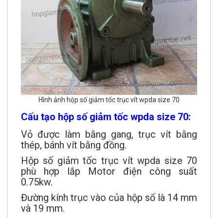
Hình ảnh hộp số giảm tốc trục vít wpda size 70
Cấu tạo hộp số giảm tốc wpda size 70:
Vỏ được làm bằng gang, trục vít bằng
thép, bánh vít bằng đồng.
Hộp số giảm tốc trục vít wpda size 70
phù hợp lắp Motor điện công suất
0.75kw.
Đường kính trục vào của hộp số là 14 mm
và 19 mm.