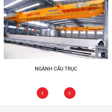
NGÀNH CẨU TRỤC