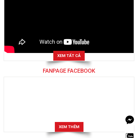
XEM TẤT CẢ
FANPAGE FACEBOOK
XEM THÊM