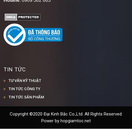
Hotline
: 0909 382 863
TIN TỨC
TƯ VẤN KỸ THUẬT
TIN TỨC CÔNG TY
TIN TỨC SẢN PHẨM
Copyright ©2020 Đại Kinh Bắc Co.,Ltd. All Rights Reserved.
Power by hopgiamtoc.net