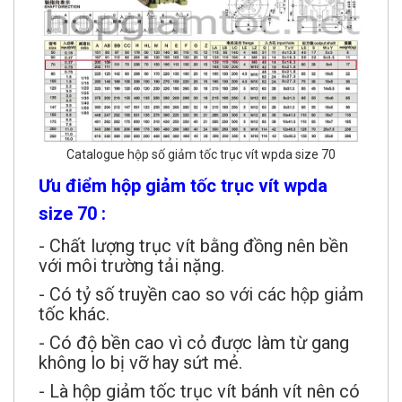
Catalogue hộp số giảm tốc trục vít wpda size 70
Ưu điểm hộp giảm tốc trục vít wpda
size 70 :
- Chất lượng trục vít bằng đồng nên bền
với môi trường tải nặng.
- Có tỷ số truyền cao so với các hộp giảm
tốc khác.
- Có độ bền cao vì cỏ được làm từ gang
không lo bị vỡ hay sứt mẻ.
- Là hộp giảm tốc trục vít bánh vít nên có