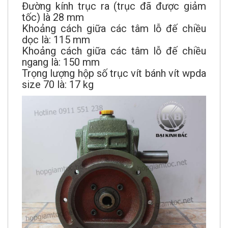
Đường kính trục ra (trục đã được giảm
tốc) là 28 mm
Khoảng cách giữa các tâm lỗ đế chiều
dọc là: 115 mm
Khoảng cách giữa các tâm lỗ đế chiều
ngang là: 150 mm
Trọng lượng hộp số trục vít bánh vít wpda
size 70 là: 17 kg