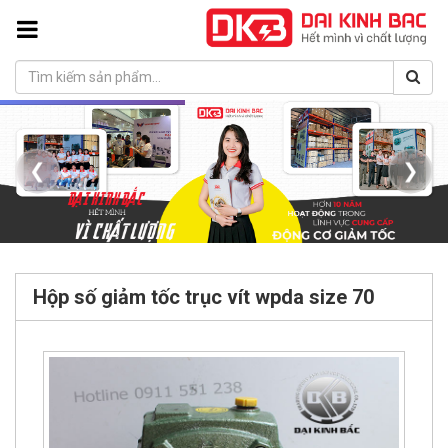
❮
❯
Hộp số giảm tốc trục vít wpda size 70