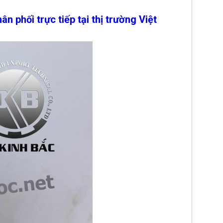
 phối trực tiếp tại thị trường Việt