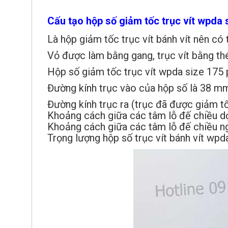
Cấu tạo hộp số giảm tốc trục vít wpda 
Là hộp giảm tốc trục vít bánh vít nên có
Vỏ được làm bằng gang, trục vít bằng thé
Hộp số giảm tốc trục vít wpda size 175 
Đường kính trục vào của hộp số là 38 m
Đường kính trục ra (trục đã được giảm t
Khoảng cách giữa các tâm lỗ đế chiều d
Khoảng cách giữa các tâm lỗ đế chiều n
Trọng lượng hộp số trục vít bánh vít wpd