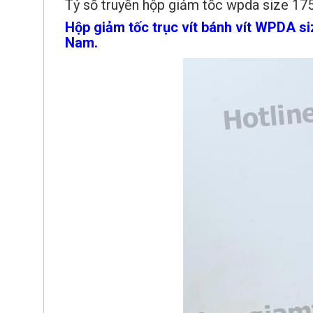
Tỷ số truyền hộp giảm tốc wpda size 175
Hộp giảm tốc trục vít bánh vít WPDA siz
Nam.