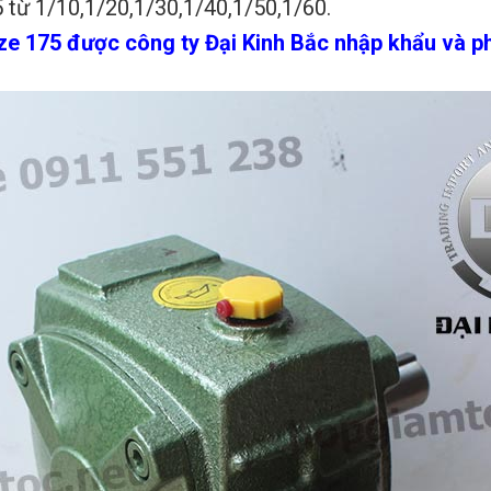
 từ 1/10,1/20,1/30,1/40,1/50,1/60.
e 175 được công ty Đại Kinh Bắc nhập khẩu và phân