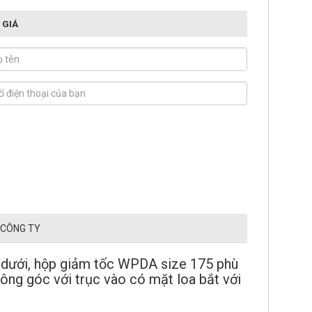
 GIÁ
 CÔNG TY
n dưới, hộp giảm tốc WPDA size 175 phù
ng góc với trục vào có mặt loa bắt với