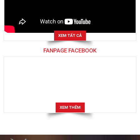
XEM TẤT CẢ
FANPAGE FACEBOOK
XEM THÊM