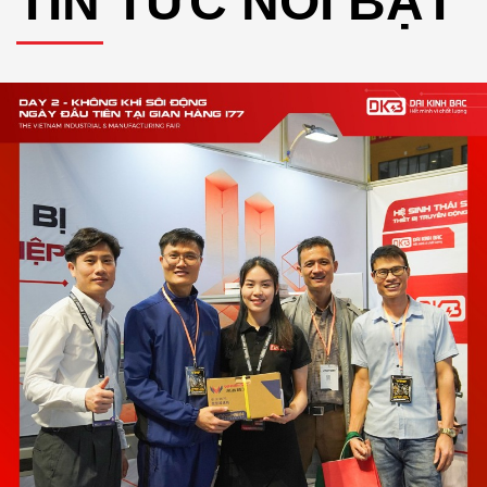
TIN TỨC NỔI BẬT