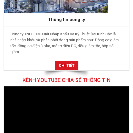
Thông tin công ty
Công ty TNHH TM Xuất Nhập Khẩu Và Kỹ Thuật Đại Kinh Bắc là
nhà nhập khẩu và phân phối dòng sản phẩm như: Động cơ giảm
tốc, động cơ điện 3 pha, mô tơ điện DC, đầu giảm tốc, hộp số
giảm...
CHI TIẾT
KÊNH YOUTUBE CHIA SẺ THÔNG TIN