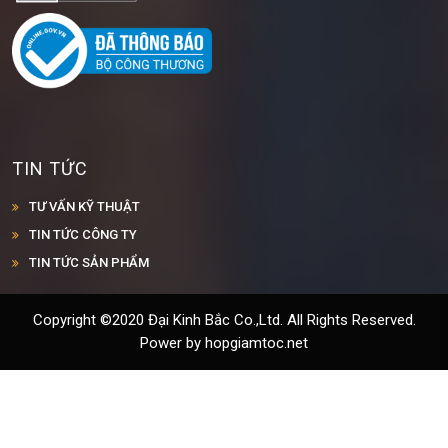
TIN TỨC
TƯ VẤN KỸ THUẬT
TIN TỨC CÔNG TY
TIN TỨC SẢN PHẨM
Copyright ©2020 Đại Kinh Bắc Co.,Ltd. All Rights Reserved.
Power by hopgiamtoc.net