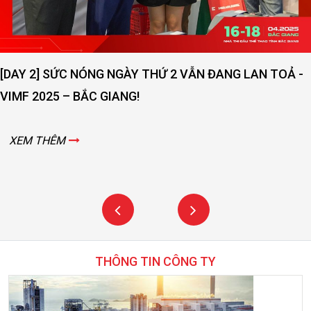
[DAY 2] SỨC NÓNG NGÀY THỨ 2 VẪN ĐANG LAN TOẢ -
VIMF 2025 – BẮC GIANG!
XEM THÊM
THÔNG TIN CÔNG TY