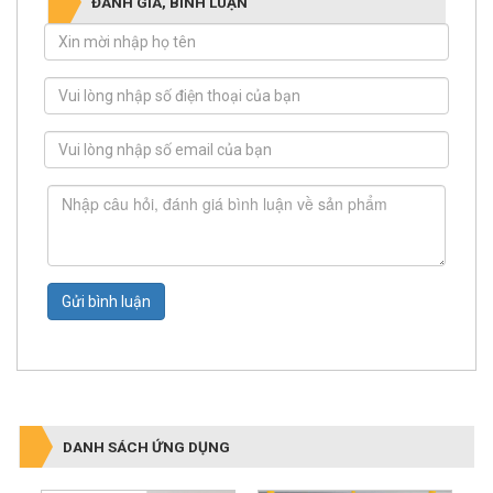
ĐÁNH GIÁ, BÌNH LUẬN
Gửi bình luận
DANH SÁCH ỨNG DỤNG