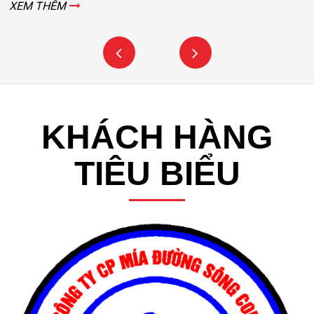
XEM THÊM
KHÁCH HÀNG
TIÊU BIỂU