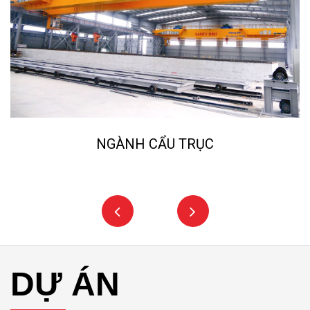
NGÀNH CẨU TRỤC
DỰ ÁN