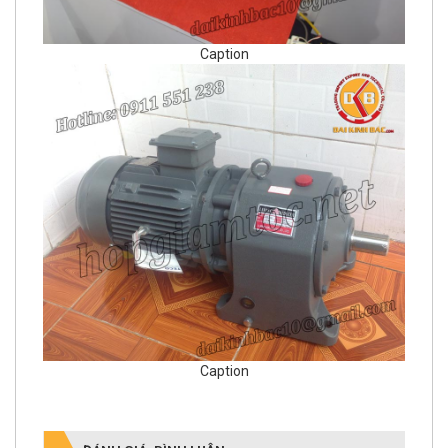
Caption
Caption