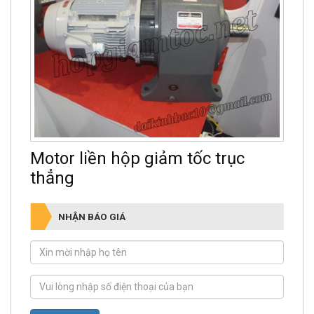
Motor liền hộp giảm tốc trục
thẳng
NHẬN BÁO GIÁ