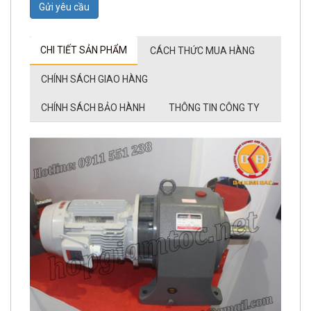
Gửi yêu cầu
CHI TIẾT SẢN PHẨM
CÁCH THỨC MUA HÀNG
CHÍNH SÁCH GIAO HÀNG
CHÍNH SÁCH BẢO HÀNH
THÔNG TIN CÔNG TY