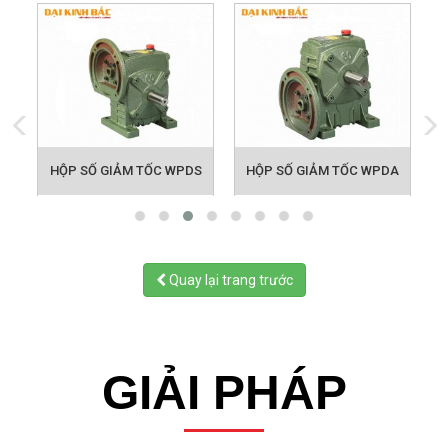
HỘP SỐ GIẢM TỐC WPDS
HỘP SỐ GIẢM TỐC WPDA
Quay lại trang trước
GIẢI PHÁP