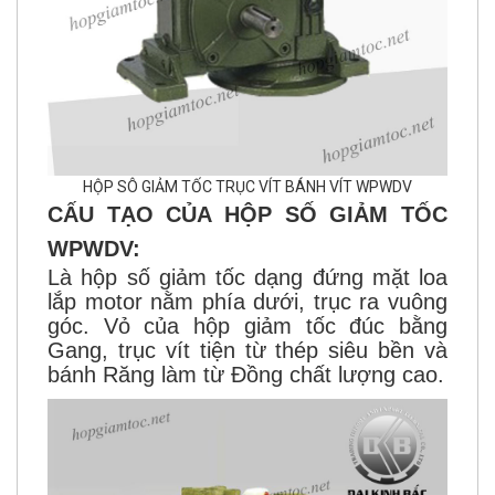
HỘP SÔ GIẢM TỐC TRỤC VÍT BÁNH VÍT WPWDV
CẤU TẠO CỦA HỘP SỐ GIẢM TỐC
WPWDV:
Là hộp số giảm tốc dạng đứng mặt loa
lắp motor nằm phía dưới, trục ra vuông
góc. Vỏ của hộp giảm tốc đúc bằng
Gang, trục vít tiện từ thép siêu bền và
bánh Răng làm từ Đồng chất lượng cao.