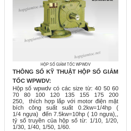
HỘP SỐ GIẢM TỐC WPWDV
THÔNG SỐ KỸ THUẬT HỘP SỐ GIẢM
TỐC WPWDV:
Hộp số wpwdv có các size từ: 40 50 60
70 80 100 120 135 155 175 200
250, thích hợp lắp với motor điện mặt
bích công suất suất 0.2kw=1/4hp (
1/4 ngựa) đến 7.5kw=10hp ( 10 ngựa),,
tỷ số truyền của hộp số từ: 1/10, 1/20,
1/30, 1/40, 1/50, 1/60.