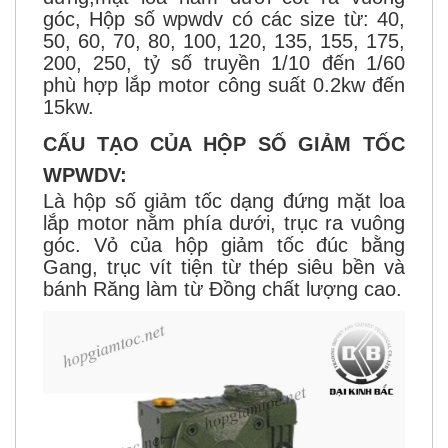
góc, Hộp số wpwdv có các size từ: 40,
50, 60, 70, 80, 100, 120, 135, 155, 175,
200, 250, tỷ số truyền 1/10 đến 1/60
phù hợp lắp motor công suất 0.2kw đến
15kw.
CẤU TẠO CỦA HỘP SỐ GIẢM TỐC
WPWDV:
Là hộp số giảm tốc dạng đứng mặt loa
lắp motor nằm phía dưới, trục ra vuông
góc. Vỏ của hộp giảm tốc đúc bằng
Gang, trục vít tiện từ thép siêu bền và
bánh Răng làm từ Đồng chất lượng cao.