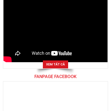
XEM TẤT CẢ
FANPAGE FACEBOOK