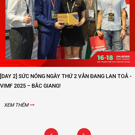
[DAY 2] SỨC NÓNG NGÀY THỨ 2 VẪN ĐANG LAN TOẢ -
VIMF 2025 – BẮC GIANG!
XEM THÊM