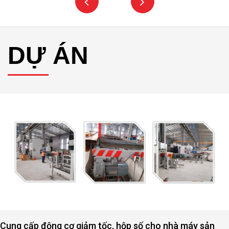
DỰ ÁN
Cung cấp động cơ giảm tốc, hộp số cho nhà máy sản