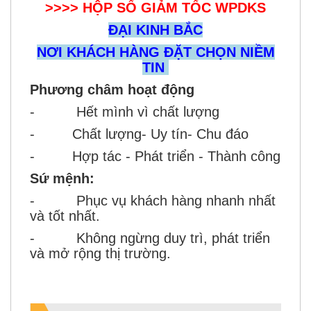
>>>> HỘP SỐ GIẢM TỐC WPDKS
ĐẠI KINH BẮC
NƠI KHÁCH HÀNG ĐẶT CHỌN NIỀM
TIN
Phương châm hoạt động
- Hết mình vì chất lượng
- Chất lượng- Uy tín- Chu đáo
- Hợp tác - Phát triển - Thành công
Sứ mệnh:
- Phục vụ khách hàng nhanh nhất
và tốt nhất.
- Không ngừng duy trì, phát triển
và mở rộng thị trường.