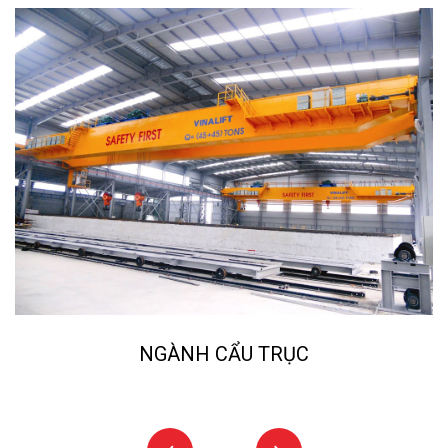
NGÀNH CẨU TRỤC