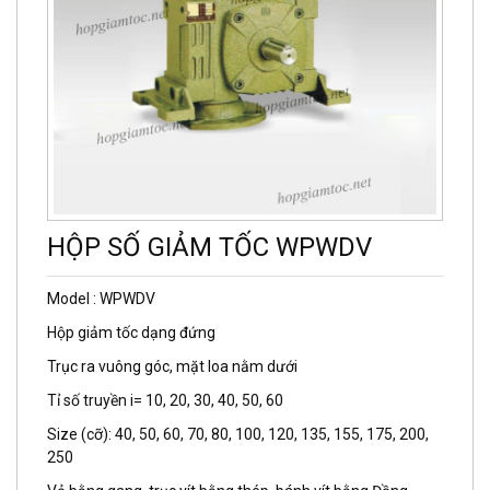
HỘP SỐ GIẢM TỐC WPWDV
Model : WPWDV
Hộp giảm tốc dạng đứng
Trục ra vuông góc, mặt loa nằm dưới
Tỉ số truyền i= 10, 20, 30, 40, 50, 60
Size (cỡ): 40, 50, 60, 70, 80, 100, 120, 135, 155, 175, 200,
250