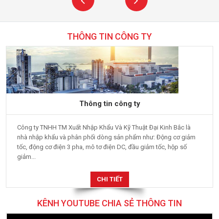
THÔNG TIN CÔNG TY
Thông tin công ty
Công ty TNHH TM Xuất Nhập Khẩu Và Kỹ Thuật Đại Kinh Bắc là
nhà nhập khẩu và phân phối dòng sản phẩm như: Động cơ giảm
tốc, động cơ điện 3 pha, mô tơ điện DC, đầu giảm tốc, hộp số
giảm...
CHI TIẾT
KÊNH YOUTUBE CHIA SẺ THÔNG TIN