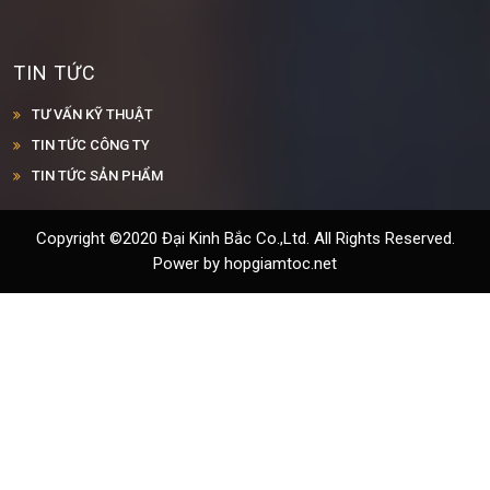
TIN TỨC
TƯ VẤN KỸ THUẬT
TIN TỨC CÔNG TY
TIN TỨC SẢN PHẨM
Copyright ©2020 Đại Kinh Bắc Co.,Ltd. All Rights Reserved.
Power by hopgiamtoc.net