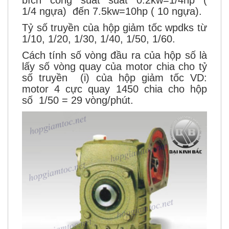
bích công suất suất 0.2kw=1/4hp (
1/4 ngựa) đến 7.5kw=10hp ( 10 ngựa).
Tỷ số truyền của hộp giảm tốc wpdks từ
1/10, 1/20, 1/30, 1/40, 1/50, 1/60.
Cách tính số vòng đầu ra của hộp số là
lấy số vòng quay của motor chia cho tỷ
số truyền (i) của hộp giảm tốc VD:
motor 4 cực quay 1450 chia cho hộp
số 1/50 = 29 vòng/phút.