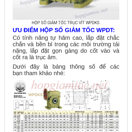
HỘP SÔ GIẢM TỐC TRỤC VÍT WPDKS
ƯU ĐIỂM HỘP SỐ GIẢM TỐC WPDT:
Có tính năng tự hãm cao, lắp đặt chắc
chắn và bền bỉ trong các môi trường tải
nặng, lắp đặt gọn gàng do cốt vào và
cốt ra là trục âm.
Dưới đây là bảng thông số để các
bạn tham khảo nhé: