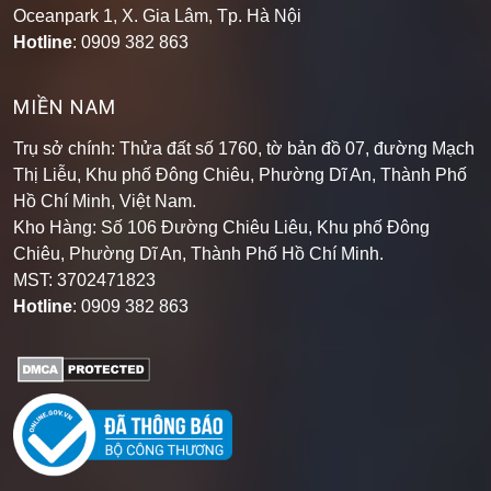
Oceanpark 1, X. Gia Lâm, Tp. Hà Nội
Hotline
: 0909 382 863
MIỀN NAM
Trụ sở chính: Thửa đất số 1760, tờ bản đồ 07, đường Mạch
Thị Liễu, Khu phố Đông Chiêu, Phường Dĩ An, Thành Phố
Hồ Chí Minh, Việt Nam.
Kho Hàng: Số 106 Đường Chiêu Liêu, Khu phố Đông
Chiêu, Phường Dĩ An, Thành Phố Hồ Chí Minh
.
MST: 3702471823
Hotline
: 0909 382 863