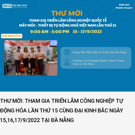
THƯ MỜI: THAM GIA TRIỂN LÃM CÔNG NGHIỆP TỰ
ĐỘNG HÓA LẦN THỨ 15 CÙNG ĐẠI KINH BẮC NGÀY
15,16,17/9/2022 TẠI ĐÀ NẴNG