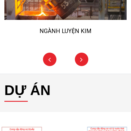
NGÀNH LUYỆN KIM
DỰ ÁN