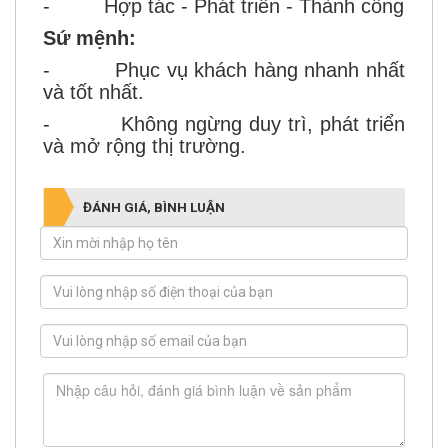
- Hợp tác - Phát triển - Thành công
Sứ mệnh:
- Phục vụ khách hàng nhanh nhất
và tốt nhất.
- Không ngừng duy trì, phát triển
và mở rộng thị trường.
ĐÁNH GIÁ, BÌNH LUẬN