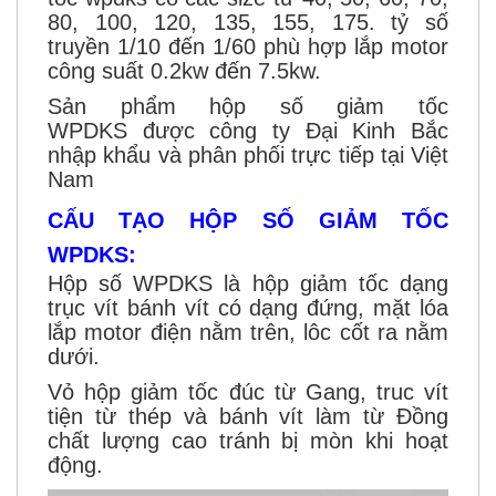
80, 100, 120, 135, 155, 175. tỷ số
truyền 1/10 đến 1/60 phù hợp lắp motor
công suất 0.2kw đến 7.5kw.
Sản phẩm hộp số giảm tốc
WPDKS được công ty Đại Kinh Bắc
nhập khẩu và phân phối trực tiếp tại Việt
Nam
CẤU TẠO HỘP SỐ GIẢM TỐC
WPDKS:
Hộp số WPDKS là hộp giảm tốc dạng
trục vít bánh vít có dạng đứng, mặt lóa
lắp motor điện nằm trên, lôc cốt ra nằm
dưới.
Vỏ hộp giảm tốc đúc từ Gang, truc vít
tiện từ thép và bánh vít làm từ Đồng
chất lượng cao tránh bị mòn khi hoạt
động.