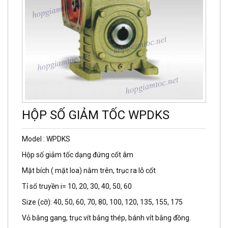
HỘP SỐ GIẢM TỐC WPDKS
Model : WPDKS
Hộp số giảm tốc dạng đứng cốt âm
Mặt bích ( mặt loa) nằm trên, trục ra lỗ cốt
Tỉ số truyền i= 10, 20, 30, 40, 50, 60
Size (cỡ): 40, 50, 60, 70, 80, 100, 120, 135, 155, 175
Vỏ bằng gang, trục vít bằng thép, bánh vít bằng đồng.