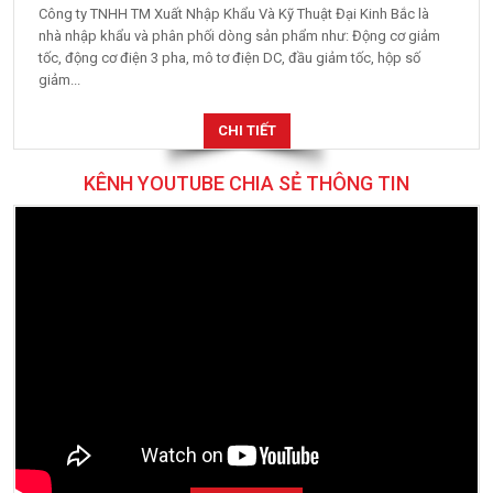
Công ty TNHH TM Xuất Nhập Khẩu Và Kỹ Thuật Đại Kinh Bắc là
nhà nhập khẩu và phân phối dòng sản phẩm như: Động cơ giảm
tốc, động cơ điện 3 pha, mô tơ điện DC, đầu giảm tốc, hộp số
giảm...
CHI TIẾT
KÊNH YOUTUBE CHIA SẺ THÔNG TIN