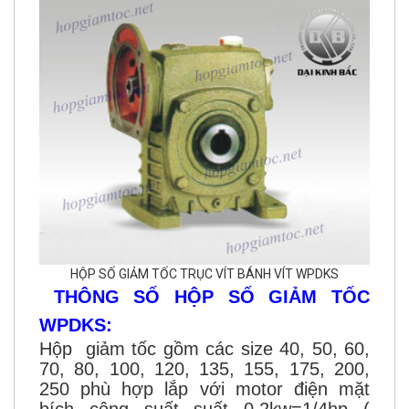
HỘP SỐ GIẢM TỐC TRỤC VÍT BÁNH VÍT WPDKS
THÔNG SỐ HỘP SỐ GIẢM TỐC
WPDKS:
Hộp giảm tốc gồm các size 40, 50, 60,
70, 80, 100, 120, 135, 155, 175, 200,
250 phù hợp lắp với motor điện mặt