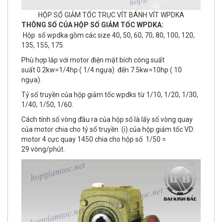
HỘP SỐ GIẢM TỐC TRỤC VÍT BÁNH VÍT WPDKA
THÔNG SỐ CỦA HỘP SỐ GIẢM TỐC WPDKA:
Hộp số wpdka gồm các size 40, 50, 60, 70, 80, 100, 120,
135, 155, 175.
Phù hợp lắp với motor điện mặt bích công suất
suất 0.2kw=1/4hp ( 1/4 ngựa) đến 7.5kw=10hp ( 10
ngựa).
Tỷ số truyền của hộp giảm tốc wpdks từ 1/10, 1/20, 1/30,
1/40, 1/50, 1/60.
Cách tính số vòng đầu ra của hộp số là lấy số vòng quay
của motor chia cho tỷ số truyền (i) của hộp giảm tốc VD:
motor 4 cực quay 1450 chia cho hộp số 1/50 =
29 vòng/phút.