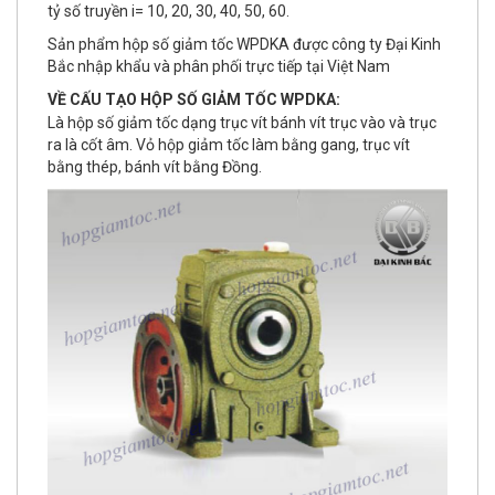
tỷ số truyền i= 10, 20, 30, 40, 50, 60.
Sản phẩm hộp số giảm tốc WPDKA được công ty Đại Kinh
Bắc nhập khẩu và phân phối trực tiếp tại Việt Nam
VỀ CẤU TẠO HỘP SỐ GIẢM TỐC WPDKA:
Là hộp số giảm tốc dạng trục vít bánh vít trục vào và trục
ra là cốt âm. Vỏ hộp giảm tốc làm bằng gang, trục vít
bằng thép, bánh vít bằng Đồng.