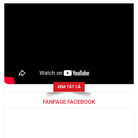
XEM TẤT CẢ
FANPAGE FACEBOOK