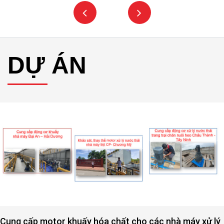
DỰ ÁN
Cung cấp motor khuấy hóa chất cho các nhà máy xử lý