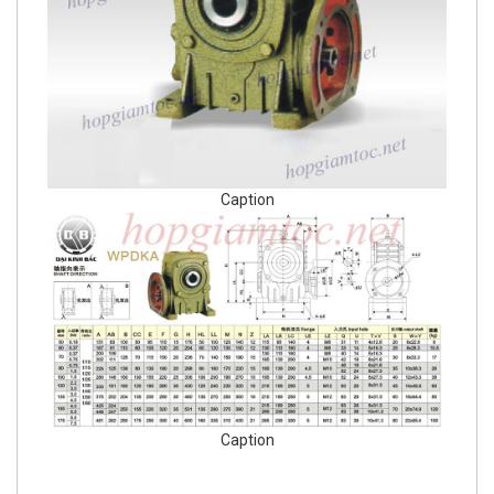
Caption
Caption