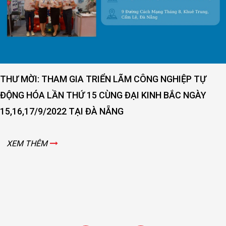
THƯ MỜI: THAM GIA TRIỂN LÃM CÔNG NGHIỆP TỰ
ĐỘNG HÓA LẦN THỨ 15 CÙNG ĐẠI KINH BẮC NGÀY
15,16,17/9/2022 TẠI ĐÀ NẴNG
XEM THÊM