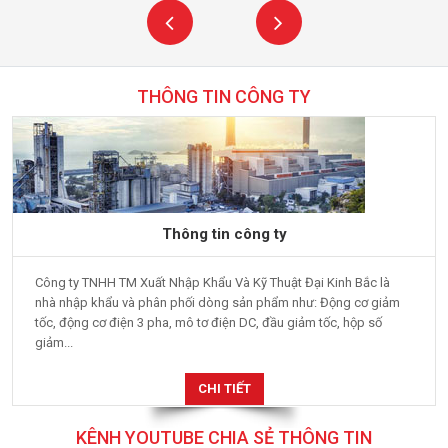
THÔNG TIN CÔNG TY
Thông tin công ty
Công ty TNHH TM Xuất Nhập Khẩu Và Kỹ Thuật Đại Kinh Bắc là
nhà nhập khẩu và phân phối dòng sản phẩm như: Động cơ giảm
tốc, động cơ điện 3 pha, mô tơ điện DC, đầu giảm tốc, hộp số
giảm...
CHI TIẾT
KÊNH YOUTUBE CHIA SẺ THÔNG TIN