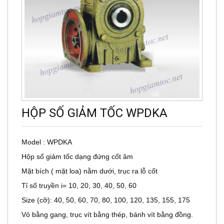
HỘP SỐ GIẢM TỐC WPDKA
Model : WPDKA
Hộp số giảm tốc dạng đứng cốt âm
Mặt bích ( mặt loa) nằm dưới, trục ra lỗ cốt
Tỉ số truyền i= 10, 20, 30, 40, 50, 60
Size (cỡ): 40, 50, 60, 70, 80, 100, 120, 135, 155, 175
Vỏ bằng gang, trục vít bằng thép, bánh vít bằng đồng.