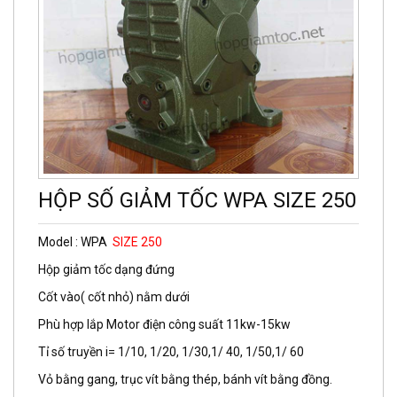
HỘP SỐ GIẢM TỐC WPA SIZE 250
Model : WPA
SIZE 250
Hộp giảm tốc dạng đứng
Cốt vào( cốt nhỏ) nằm dưới
Phù hợp lắp Motor điện công suất 11kw-15kw
Tỉ số truyền i= 1/10, 1/20, 1/30,1/ 40, 1/50,1/ 60
Vỏ bằng gang, trục vít bằng thép, bánh vít bằng đồng.