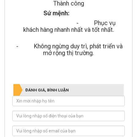
Thành công
Sứ mệnh:
- Phục vụ
khách hàng nhanh nhất và tốt nhất.
- Không ngừng duy trì, phát triển và
mở rộng thị trường.
ĐÁNH GIÁ, BÌNH LUẬN