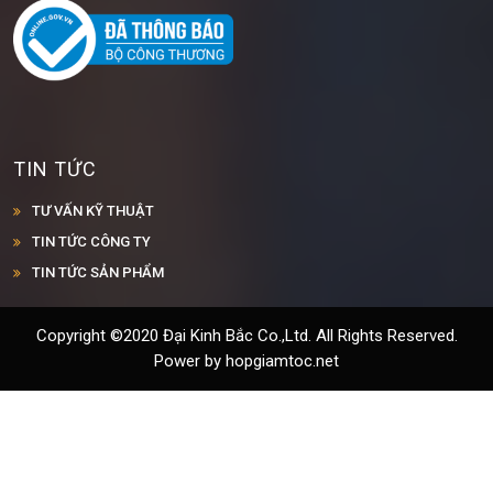
TIN TỨC
TƯ VẤN KỸ THUẬT
TIN TỨC CÔNG TY
TIN TỨC SẢN PHẨM
Copyright ©2020 Đại Kinh Bắc Co.,Ltd. All Rights Reserved.
Power by hopgiamtoc.net