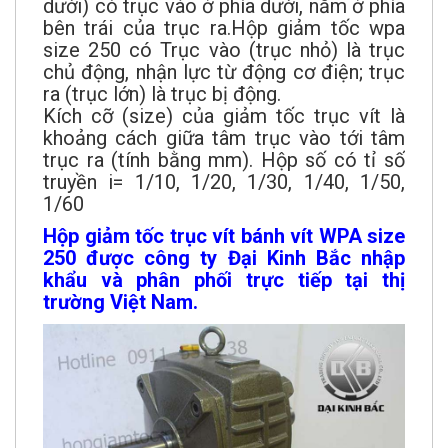
dưới) có trục vào ở phía dưới, nằm ở phía
bên trái của trục ra.Hộp giảm tốc wpa
size 250 có Trục vào (trục nhỏ) là trục
chủ động, nhận lực từ động cơ điện; trục
ra (trục lớn) là trục bị động.
Kích cỡ (size) của giảm tốc trục vít là
khoảng cách giữa tâm trục vào tới tâm
trục ra (tính bằng mm). Hộp số có tỉ số
truyền i= 1/10, 1/20, 1/30, 1/40, 1/50,
1/60
Hộp giảm tốc trục vít bánh vít WPA size
250 được công ty Đại Kinh Bắc nhập
khẩu và phân phối trực tiếp tại thị
trường Việt Nam.