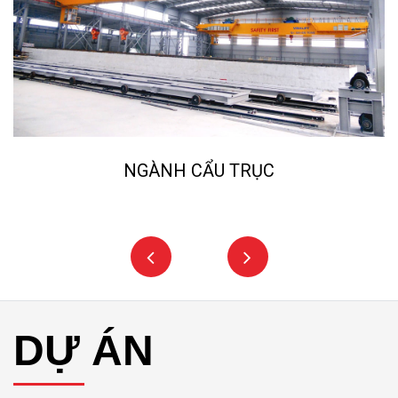
NGÀNH CẨU TRỤC
DỰ ÁN