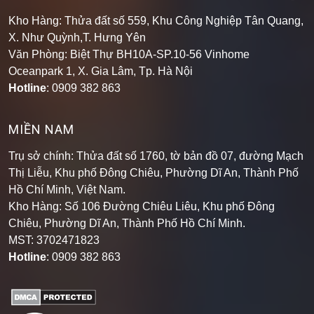
Kho Hàng: Thửa đất số 559, Khu Công Nghiệp Tân Quang,
X. Như Quỳnh,T. Hưng Yên
Văn Phòng: Biệt Thự BH10A-SP.10-56 Vinhome
Oceanpark 1, X. Gia Lâm, Tp. Hà Nội
Hotline
: 0909 382 863
MIỀN NAM
Trụ sở chính: Thửa đất số 1760, tờ bản đồ 07, đường Mạch
Thị Liễu, Khu phố Đông Chiêu, Phường Dĩ An, Thành Phố
Hồ Chí Minh, Việt Nam.
Kho Hàng: Số 106 Đường Chiêu Liêu, Khu phố Đông
Chiêu, Phường Dĩ An, Thành Phố Hồ Chí Minh
.
MST: 3702471823
Hotline
: 0909 382 863