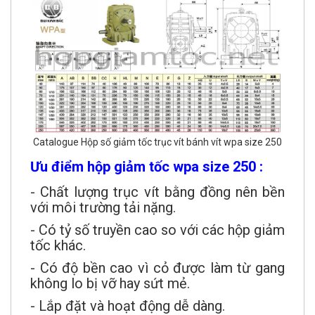
Catalogue Hộp số giảm tốc trục vít bánh vít wpa size 250
Ưu điểm hộp giảm tốc wpa size 250 :
- Chất lượng trục vít bằng đồng nên bền
với môi trường tải nặng.
- Có tỷ số truyền cao so với các hộp giảm
tốc khác.
- Có độ bền cao vì cỏ được làm từ gang
không lo bị vỡ hay sứt mẻ.
- Lắp đặt và hoạt động dễ dàng.