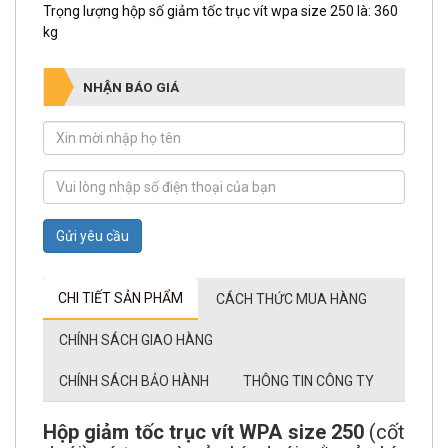
Trọng lượng hộp số giảm tốc trục vít wpa size 250 là: 360
kg
NHẬN BÁO GIÁ
Gửi yêu cầu
CHI TIẾT SẢN PHẨM
CÁCH THỨC MUA HÀNG
CHÍNH SÁCH GIAO HÀNG
CHÍNH SÁCH BẢO HÀNH
THÔNG TIN CÔNG TY
Hộp giảm tốc trục vít WPA size 250
(cốt