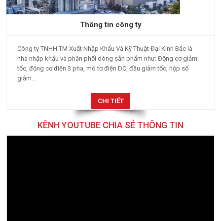
Thông tin công ty
Công ty TNHH TM Xuất Nhập Khẩu Và Kỹ Thuật Đại Kinh Bắc là
nhà nhập khẩu và phân phối dòng sản phẩm như: Động cơ giảm
tốc, động cơ điện 3 pha, mô tơ điện DC, đầu giảm tốc, hộp số
giảm...
CHI TIẾT
KÊNH YOUTUBE CHIA SẺ THÔNG TIN