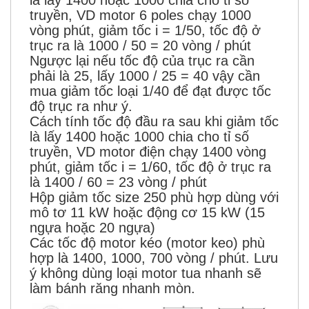
truyền, VD motor 6 poles chạy 1000
vòng phút, giảm tốc i = 1/50, tốc độ ở
trục ra là 1000 / 50 = 20 vòng / phút
Ngược lại nếu tốc độ của trục ra cần
phải là 25, lấy 1000 / 25 = 40 vậy cần
mua giảm tốc loại 1/40 để đạt được tốc
độ trục ra như ý.
Cách tính tốc độ đầu ra sau khi giảm tốc
là lấy 1400 hoặc 1000 chia cho tỉ số
truyền, VD motor điện chạy 1400 vòng
phút, giảm tốc i = 1/60, tốc độ ở trục ra
là 1400 / 60 = 23 vòng / phút
Hộp giảm tốc size 250 phù hợp dùng với
mô tơ 11 kW hoặc động cơ 15 kW (15
ngựa hoặc 20 ngựa)
Các tốc độ motor kéo (motor keo) phù
hợp là 1400, 1000, 700 vòng / phút. Lưu
ý không dùng loại motor tua nhanh sẽ
làm bánh răng nhanh mòn.