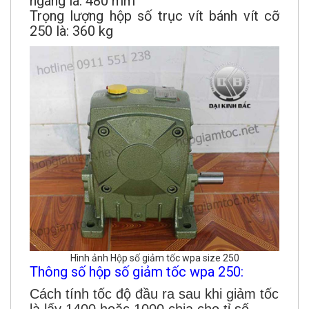
ngang là: 480 mm
Trọng lượng hộp số trục vít bánh vít cỡ
250 là: 360 kg
Hình ảnh Hộp số giảm tốc wpa size 250
Thông số hộp số giảm tốc wpa 250:
Cách tính tốc độ đầu ra sau khi giảm tốc
là lấy 1400 hoặc 1000 chia cho tỉ số