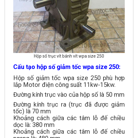
Hộp số trục vít bánh vít wpa size 250
Cấu tạo hộp số giảm tốc wpa size 250:
Hộp số giảm tốc wpa size 250 phù hợp
lắp Motor điện công suất 11kw-15kw.
Đường kính trục vào của hộp số là 50 mm
Đường kính trục ra (trục đã được giảm
tốc) là 70 mm
Khoảng cách giữa các tâm lỗ đế chiều
dọc là: 380 mm
Khoảng cách giữa các tâm lỗ đế chiều