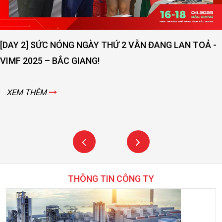
[DAY 2] SỨC NÓNG NGÀY THỨ 2 VẪN ĐANG LAN TOẢ -
VIMF 2025 – BẮC GIANG!
XEM THÊM
THÔNG TIN CÔNG TY