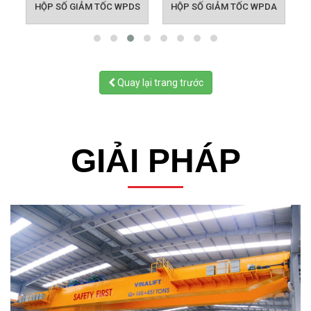
HỘP SỐ GIẢM TỐC WPDS
HỘP SỐ GIẢM TỐC WPDA
Quay lại trang trước
GIẢI PHÁP