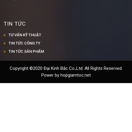
TIN TỨC
TƯ VẤN KỸ THUẬT
TIN TỨC CÔNG TY
TIN TỨC SẢN PHẨM
Copyright ©2020 Đại Kinh Bắc Co.,Ltd. All Rights Reserved.
Power by hopgiamtoc.net