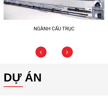
NGÀNH CẨU TRỤC
DỰ ÁN