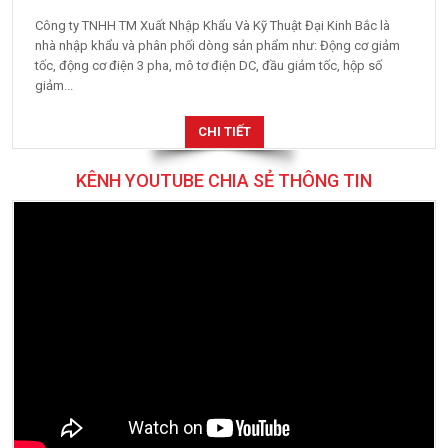
Công ty TNHH TM Xuất Nhập Khẩu Và Kỹ Thuật Đại Kinh Bắc là
nhà nhập khẩu và phân phối dòng sản phẩm như: Động cơ giảm
tốc, động cơ điện 3 pha, mô tơ điện DC, đầu giảm tốc, hộp số
giảm...
CHI TIẾT
KÊNH YOUTUBE CHIA SẺ THÔNG TIN