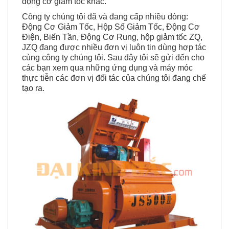
động cơ giảm tốc khác.
Công ty chúng tôi đã và đang cấp nhiều dòng:
Động Cơ Giảm Tốc, Hộp Số Giảm Tốc, Động Cơ
Điện, Biến Tần, Động Cơ Rung, hộp giảm tốc ZQ,
JZQ đang được nhiều đơn vị luôn tin dùng hợp tác
cùng công ty chúng tôi. Sau đây tôi sẽ gửi đến cho
các bạn xem qua những ứng dụng và máy móc
thực tiễn các đơn vị đối tác của chúng tôi đang chế
tạo ra.