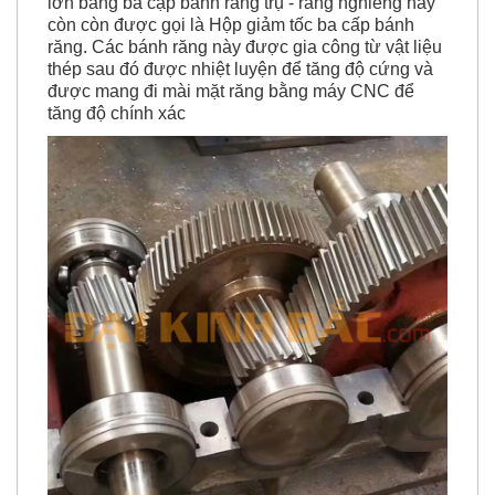
lớn bằng ba cặp bánh răng trụ - răng nghiêng hay
còn còn được gọi là Hộp giảm tốc ba cấp bánh
răng. Các bánh răng này được gia công từ vật liệu
thép sau đó được nhiệt luyện để tăng độ cứng và
được mang đi mài mặt răng bằng máy CNC để
tăng độ chính xác