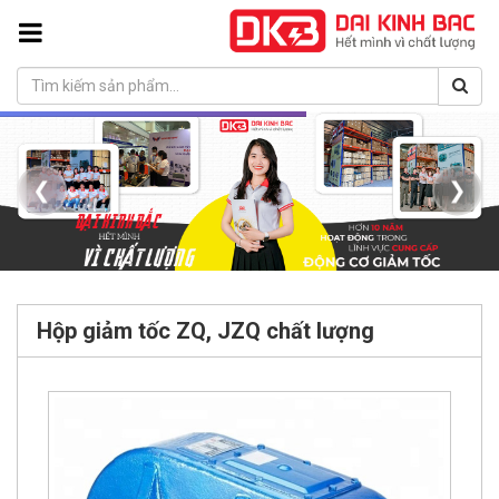
❮
❯
Hộp giảm tốc ZQ, JZQ chất lượng