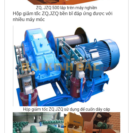
ZQ, JZQ 500 lắp trên máy nghiền
Hộp giảm tốc ZQ,JZQ bền bĩ đáp ứng được với
nhiều máy móc
Hộp giảm tốc ZQ.JZQ sữ dụng để cuốn dây cáp