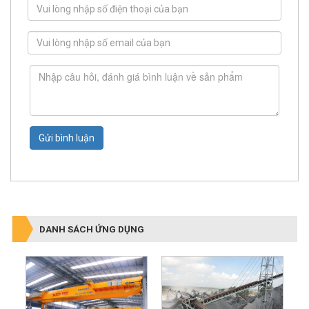
Gửi bình luận
DANH SÁCH ỨNG DỤNG