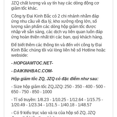
JZQ chất lượng và uy tín hay các dòng động cơ
giảm tốc khác.
Công ty Đại Kinh Bắc có 2 chi nhánh nhằm đáp
ứng nhu cầu về địa lý, kho xưởng rộng lớn, số
lượng sản phẩm các dòng hộp giảm tốc được
nhập về sẵn sàng, các dịch vụ liên quan luôn đáp
ứng hoàn thiện nhất tới các bạn, quý khách hàng.
Để biết thêm các thông tin và đến với công ty Đại
Kinh Bắc chúng tôi vùi lòng liên hệ số Hotline hoặc
webside:
- HOPGIAMTOC.NET-
- DAIKINHBAC.COM-
Hộp giảm tốc ZQ, JZQ có đặc điểm như sau:
- Size hộp giảm tốc ZQ,JZQ: 250 - 350 - 400 - 500 -
650 - 750 - 850 - 1000
- Tỉ số truyền: 1/8.23 - 1/10.25 - 1/12.64 - 1/15.75 -
1/20.49 - 1/23.34 - 1/31.5 - 1/40.18 - 1/48.57
- Có 9 kiểu trục vào và ra của hộp số ZQ, JZQ