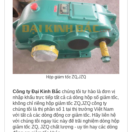
Hộp giảm tốc ZQ,JZQ
Công ty Đại Kinh Bắc
chúng tôi tự hào là đơn vị
nhập khẩu trực tiếp tất cả cá dòng hộp số giảm tốc,
không chỉ riêng hộp giảm tốc ZQ,JZQ công ty
chúng tôi là thị phần số 1 tại thị trường Việt Nam
với tất cả các dòng động cơ giảm tốc. Hãy liên hệ
với chúng tôi ngay lúc này để trãi nghiệm dòng hộp
giảm tốc ZQ, JZQ chất lượng - uy tín hay các dòng