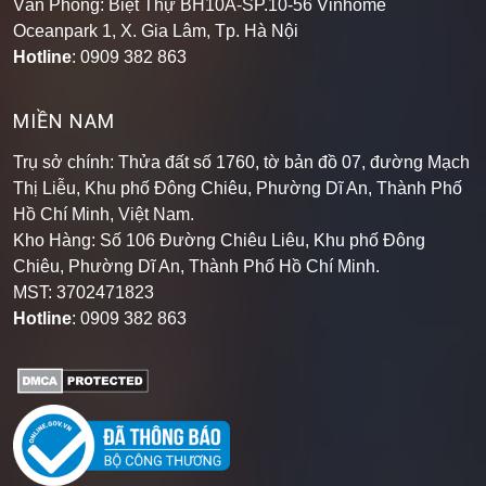
Văn Phòng: Biệt Thự BH10A-SP.10-56 Vinhome
Oceanpark 1, X. Gia Lâm, Tp. Hà Nội
Hotline
: 0909 382 863
MIỀN NAM
Trụ sở chính: Thửa đất số 1760, tờ bản đồ 07, đường Mạch
Thị Liễu, Khu phố Đông Chiêu, Phường Dĩ An, Thành Phố
Hồ Chí Minh, Việt Nam.
Kho Hàng: Số 106 Đường Chiêu Liêu, Khu phố Đông
Chiêu, Phường Dĩ An, Thành Phố Hồ Chí Minh
.
MST: 3702471823
Hotline
: 0909 382 863