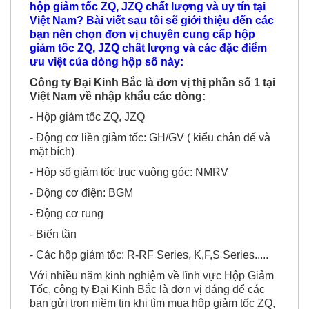
hộp giảm tốc ZQ, JZQ chất lượng và uy tín tại
Việt Nam? Bài viết sau tôi sẽ giới thiệu đến các
bạn nên chọn đơn vị chuyên cung cấp hộp
giảm tốc ZQ, JZQ chất lượng và các đặc điểm
ưu việt của dòng hộp số này:
Công ty Đại Kinh Bắc là đơn vị thị phần số 1 tại
Việt Nam về nhập khẩu các dòng:
- Hộp giảm tốc ZQ, JZQ
- Động cơ liền giảm tốc: GH/GV ( kiểu chân đế và
mặt bích)
- Hộp số giảm tốc trục vuông góc: NMRV
- Động cơ điện: BGM
- Động cơ rung
- Biến tần
- Các hộp giảm tốc: R-RF Series, K,F,S Series.....
Với nhiều năm kinh nghiệm về lĩnh vực Hộp Giảm
Tốc, công ty Đại Kinh Bắc là đơn vị đáng để các
bạn gửi trọn niềm tin khi tìm mua hộp giảm tốc ZQ,