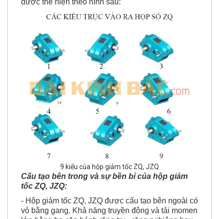
được thể hiện theo hình sau:
9 kiểu của hộp giảm tốc ZQ, JZQ
Cấu tạo bên trong và sự bền bỉ của hộp giảm
tốc ZQ, JZQ:
- Hộp giảm tốc ZQ, JZQ được cấu tạo bên ngoài có
vỏ bằng gang. Khả năng truyền động và tải momen