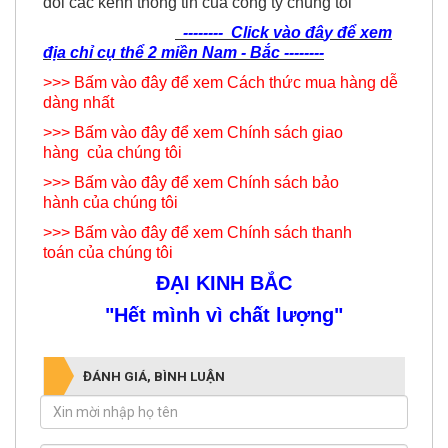
dỏi các kênh thông tin của công ty chúng tôi
--------
Click vào đâ
y để xem
địa chỉ cụ thể 2 miền Nam - Bắc
--------
>>> Bấm vào đây để xem
Cách thức mua hàng dễ
dàng nhất
>>> Bấm vào đây để xem
Chính sách giao
hàng
của chúng tôi
>>> Bấm vào đây để xem Chính sách bảo
hành của chúng tôi
>>> Bấm vào đây để xem Chính sách thanh
toán của chúng tôi
ĐẠI KINH BẮC
"Hết mình vì chất lượng"
ĐÁNH GIÁ, BÌNH LUẬN