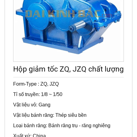
Hộp giảm tốc ZQ, JZQ chất lượng
Form-Type : ZQ, JZQ
Tỉ số truyền: 1/8 ~ 1/50
Vật liệu vỏ: Gang
Vật liệu bánh răng: Thép siêu bền
Loại bánh răng: Bánh răng trụ - răng nghiêng
Xuất xứ: China