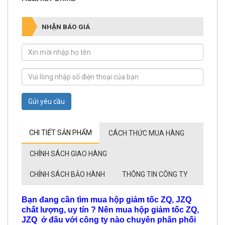
NHẬN BÁO GIÁ
Gửi yêu cầu
CHI TIẾT SẢN PHẨM
CÁCH THỨC MUA HÀNG
CHÍNH SÁCH GIAO HÀNG
CHÍNH SÁCH BẢO HÀNH
THÔNG TIN CÔNG TY
Bạn đang cần tìm mua hộp giảm tốc ZQ, JZQ
chất lượng, uy tín ? Nên mua hộp giảm tốc ZQ,
JZQ ở đâu với công ty nào chuyên phân phối