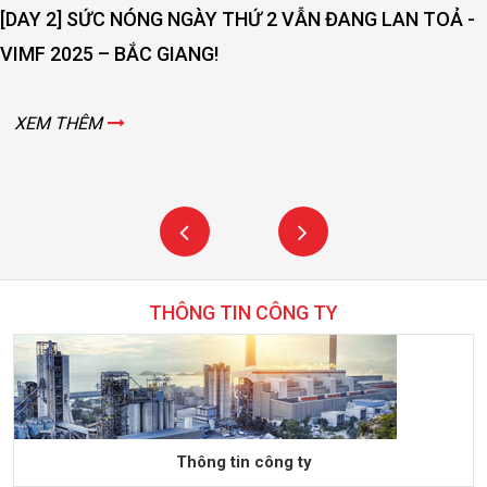
[DAY 2] SỨC NÓNG NGÀY THỨ 2 VẪN ĐANG LAN TOẢ -
VIMF 2025 – BẮC GIANG!
XEM THÊM
THÔNG TIN CÔNG TY
Thông tin công ty