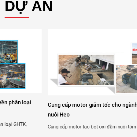
DỰ ÁN
Cung cấp motor giảm tốc cho ngành chăn nuôi Tôm v
nuôi Heo
Cung cấp motor tạo bọt oxi đầm nuôi tôm Long Khánh – Trà Vi