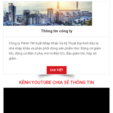
Thông tin công ty
Công ty TNHH TM Xuất Nhập Khẩu Và Kỹ Thuật Đại Kinh Bắc là
nhà nhập khẩu và phân phối dòng sản phẩm như: Động cơ giảm
tốc, động cơ điện 3 pha, mô tơ điện DC, đầu giảm tốc, hộp số
giảm...
CHI TIẾT
KÊNH YOUTUBE CHIA SẺ THÔNG TIN