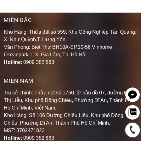
MIỀN BẮC
Kho Hàng: Thửa đất số 559, Khu Công Nghiệp Tân Quang,
X. Như Quỳnh,T. Hưng Yên
Văn Phòng: Biệt Thự BH10A-SP.10-56 Vinhome
Oceanpark 1, X. Gia Lâm, Tp. Hà Nội
Hotline
: 0909 382 863
MIỀN NAM
Trụ sở chính: Thửa đất số 1760, tờ bản đồ 07, đường Mạch
Thị Liễu, Khu phố Đông Chiêu, Phường Dĩ An, Thành Phố
Hồ Chí Minh, Việt Nam.
Kho Hàng: Số 106 Đường Chiêu Liêu, Khu phố Đông
Chiêu, Phường Dĩ An, Thành Phố Hồ Chí Minh
.
MST: 3702471823
Hotline
: 0909 382 863