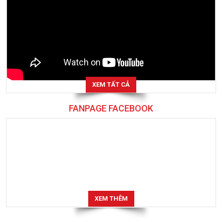
XEM TẤT CẢ
FANPAGE FACEBOOK
XEM THÊM