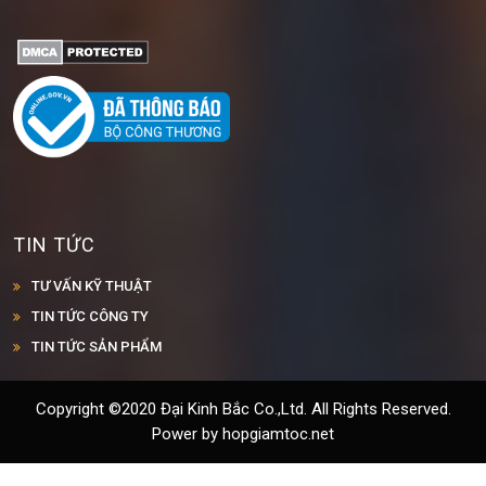
TIN TỨC
TƯ VẤN KỸ THUẬT
TIN TỨC CÔNG TY
TIN TỨC SẢN PHẨM
Copyright ©2020 Đại Kinh Bắc Co.,Ltd. All Rights Reserved.
Power by hopgiamtoc.net