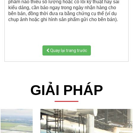
phẩm nào thiếu số lượng hoặc có lỗi kỹ thuật hay sai
kiểu dáng, cần báo ngay trong ngày nhận hàng cho
bên bán, đồng thời đưa ra bằng chứng cụ thể (ví dụ
chụp ảnh hoặc ghi hình sản phẩm gửi cho bên bán).
Quay lại trang trước
GIẢI PHÁP