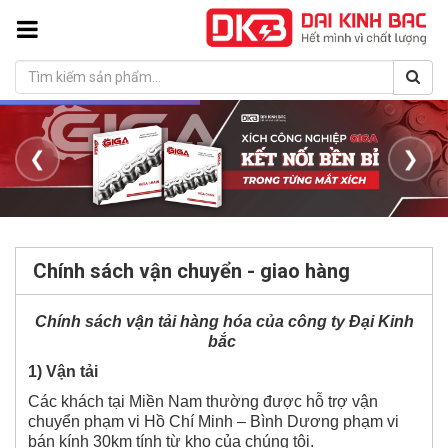
❮
❯
Chính sách vận chuyển - giao hàng
Chính sách vận tải hàng hóa của công ty Đại Kinh
bắc
1) Vận tải
Các khách tại Miền Nam thường được hỗ trợ vận
chuyển phạm vi Hồ Chí Minh – Bình Dương phạm vi
bán kính 30km tính từ kho của chúng tôi.