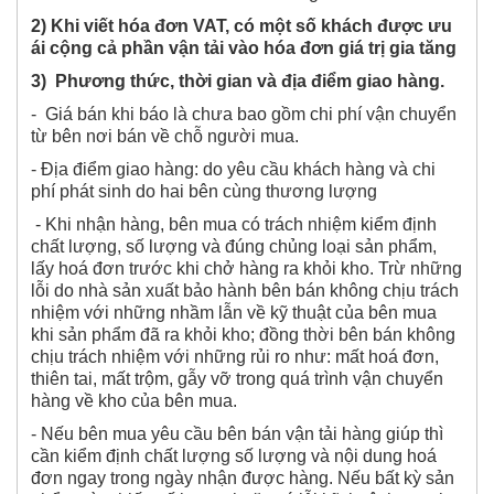
2) Khi viết hóa đơn VAT, có một số khách được ưu
ái cộng cả phần vận tải vào hóa đơn giá trị gia tăng
3) Phương thức, thời gian và địa điểm giao hàng.
- Giá bán khi báo là chưa bao gồm chi phí vận chuyển
từ bên nơi bán về chỗ người mua.
- Địa điểm giao hàng: do yêu cầu khách hàng và chi
phí phát sinh do hai bên cùng thương lượng
- Khi nhận hàng, bên mua có trách nhiệm kiểm định
chất lượng, số lượng và đúng chủng loại sản phẩm,
lấy hoá đơn trước khi chở hàng ra khỏi kho. Trừ những
lỗi do nhà sản xuất bảo hành bên bán không chịu trách
nhiệm với những nhầm lẫn về kỹ thuật của bên mua
khi sản phẩm đã ra khỏi kho; đồng thời bên bán không
chịu trách nhiệm với những rủi ro như: mất hoá đơn,
thiên tai, mất trộm, gẫy vỡ trong quá trình vận chuyển
hàng về kho của bên mua.
- Nếu bên mua yêu cầu bên bán vận tải hàng giúp thì
cần kiểm định chất lượng số lượng và nội dung hoá
đơn ngay trong ngày nhận được hàng. Nếu bất kỳ sản