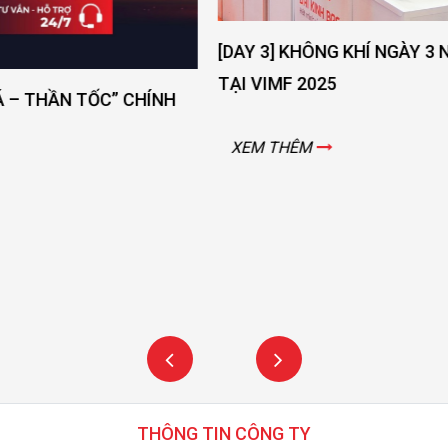
[DAY 3] KHÔNG KHÍ NGÀY 3 NGẬP TRÀN NĂNG LƯỢN
TẠI VIMF 2025
XEM THÊM
THÔNG TIN CÔNG TY