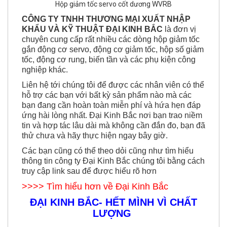
CÔNG TY TNHH THƯƠNG MẠI XUẤT NHẬP
KHẨU VÀ KỸ THUẬT ĐẠI KINH BẮC
là đơn vị
chuyên cung cấp rất nhiều các dòng hộp giảm tốc
gắn động cơ servo, động cơ giảm tốc, hộp số giảm
tốc, động cơ rung, biến tần và các phụ kiện công
nghiệp khác.
Liên hệ tới chúng tôi để được các nhân viên có thể
hỗ trợ các bạn với bất kỳ sản phẩm nào mà các
bạn đang cần hoàn toàn miễn phí và hứa hẹn đáp
ứng hài lòng nhất. Đại Kinh Bắc nơi bạn trao niềm
tin và hợp tác lâu dài mà không cần đắn đo, bạn đã
thử chưa và hãy thực hiện ngay bây giờ.
Các bạn cũng có thể theo dỏi cũng như tìm hiểu
thông tin công ty Đại Kinh Bắc chúng tôi bằng cách
truy cập link sau để được hiểu rõ hơn
>>>> Tìm hiểu hơn về Đại Kinh Bắc
ĐẠI KINH BẮC- HẾT MÌNH VÌ CHẤT
LƯỢNG