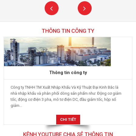
THÔNG TIN CÔNG TY
Thông tin công ty
Công ty TNHH TM Xuất Nhập Khẩu Và Kỹ Thuật Đại Kinh Bắc là
nhà nhập khẩu và phân phối dòng sản phẩm như: Động cơ giảm
tốc, động cơ điện 3 pha, mô tơ điện DC, đầu giảm tốc, hộp số
giảm...
CHI TIẾT
KÊNH YOUTUBE CHIA SẺ THÔNG TIN