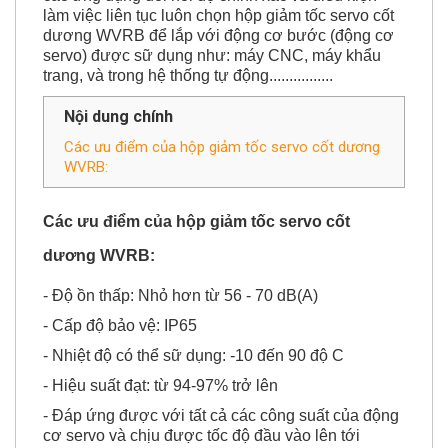
dương WVRB để lắp với động cơ bước (động cơ
servo) được sữ dụng như: máy CNC, máy khẩu
trang, và trong hệ thống tự động................
Nội dung chính
Các ưu điểm của hộp giảm tốc servo cốt dương
WVRB:
Các ưu điểm của hộp giảm tốc servo cốt
dương WVRB:
- Độ ồn thấp: Nhỏ hơn từ 56 - 70 dB(A)
- Cấp độ bảo vệ: IP65
- Nhiệt độ có thể sữ dụng: -10 đến 90 độ C
- Hiệu suất đạt: từ 94-97% trở lên
- Đáp ứng được với tất cả các công suất của động
cơ servo và chịu được tốc độ đầu vào lên tới
20.000rpm