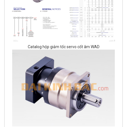
Catalog hộp giảm tốc servo cốt âm WAD
Hộp giảm tốc servo cốt dương WVRB