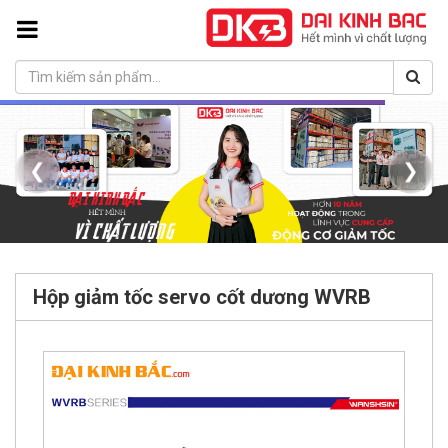
❮
❯
Hộp giảm tốc servo cốt dương WVRB