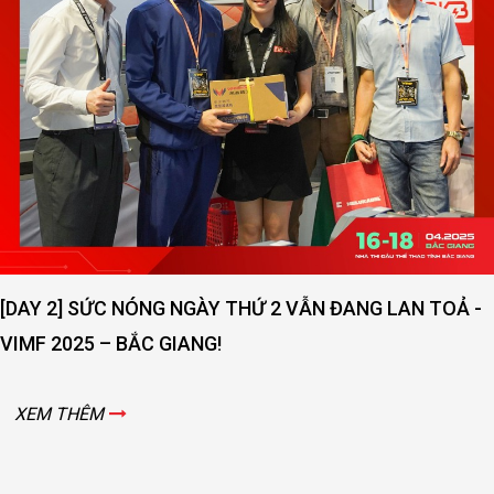
[DAY 2] SỨC NÓNG NGÀY THỨ 2 VẪN ĐANG LAN TOẢ -
VIMF 2025 – BẮC GIANG!
XEM THÊM