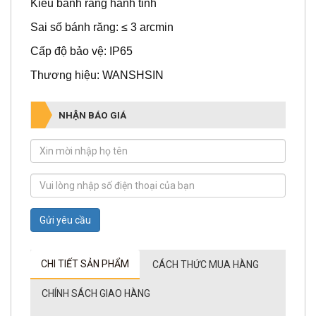
Sai số bánh răng: ≤ 3 arcmin
Cấp độ bảo vệ: IP65
Thương hiệu: WANSHSIN
NHẬN BÁO GIÁ
Gửi yêu cầu
CHI TIẾT SẢN PHẨM
CÁCH THỨC MUA HÀNG
CHÍNH SÁCH GIAO HÀNG
CHÍNH SÁCH BẢO HÀNH
THÔNG TIN CÔNG TY