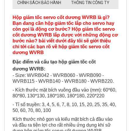
Hộp giảm tốc servo cốt dương WVRB là gì?
Bạn đang cần hộp giảm tốc lắp cho servo hay
còn gọi là động cơ bước? Hộp giảm tốc servo
cốt dương WVRB lắp được với những động cơ
bước nào? bài viết dưới đây tôi sẽ giới thiệu
chi tới các bạn rõ về hộp giảm tốc servo cốt
dương WVRB
Đặc điểm và cấu tạo hộp giảm tốc cốt
dương WVRB:
- Size: WVRB042 - WVRB060 - WVRB090 -
WVRB115 - WVRB140 - WVRB180 - WVRB220.
- Kích thước mặt bích vuông đầu vào (mm): 60*60,
80*80, 130*130, 180*180, 180*180, 220*220
- Tỉ số truyền: 3, 4, 5, 6, 7, 8, 10, 15, 20, 25, 35, 40,
50, 60, 70, 80, 100
Kích thước nhỏ gọn và kiểu mặt bích cả đầu vào
và đầu ra tiện lợi cho rất nhiều ứng dụng khi sữ
dụng hộp giảm tốc servo cốt dương WVRB.