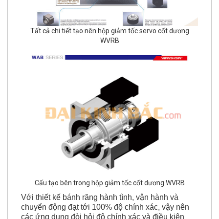
Tất cả chi tiết tạo nên hộp giảm tốc servo cốt dương
WVRB
Cấu tạo bên trong hộp giảm tốc cốt dương WVRB
Với thiết kế bánh răng hành tình, vận hành và
chuyển động đạt tới 100% độ chính xác, vậy nên
các ứng dụng đòi hỏi độ chính xác và điều kiện
làm việc liên tục luôn chọn hộp giảm tốc servo cốt