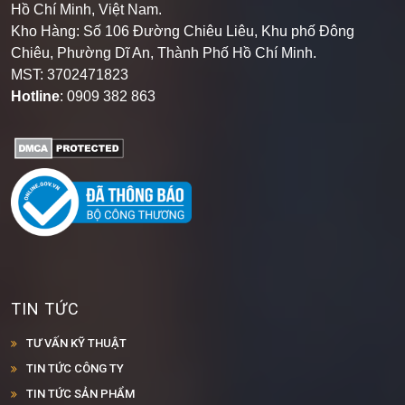
Kho Hàng: Số 106 Đường Chiêu Liêu, Khu phố Đông
Chiêu, Phường Dĩ An, Thành Phố Hồ Chí Minh
.
MST: 3702471823
Hotline
: 0909 382 863
TIN TỨC
TƯ VẤN KỸ THUẬT
TIN TỨC CÔNG TY
TIN TỨC SẢN PHẨM