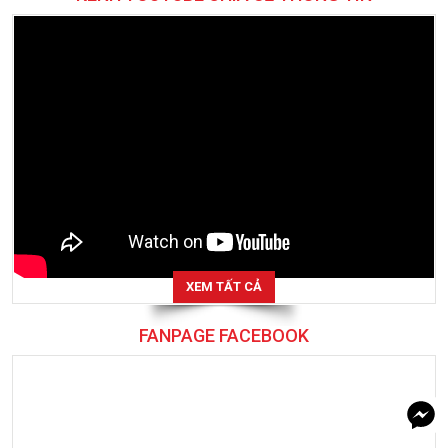
XEM TẤT CẢ
FANPAGE FACEBOOK