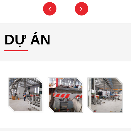
DỰ ÁN
Cung cấp động cơ giảm tốc, hộp số cho nhà máy sản