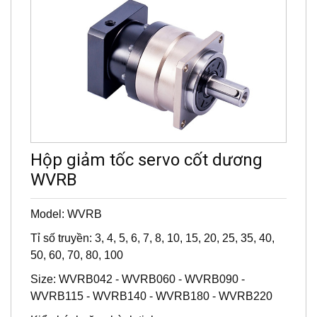
Hộp giảm tốc servo cốt dương
WVRB
Model: WVRB
Tỉ số truyền: 3, 4, 5, 6, 7, 8, 10, 15, 20, 25, 35, 40,
50, 60, 70, 80, 100
Size: WVRB042 - WVRB060 - WVRB090 -
WVRB115 - WVRB140 - WVRB180 - WVRB220
Kiểu bánh răng hành tinh