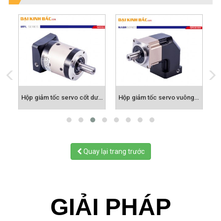
Hộp giảm tốc servo cốt dương WPF
Hộp giảm tốc servo cốt dương WPL
Hộp giảm tốc servo vuông góc WABR
Quay lại trang trước
GIẢI PHÁP