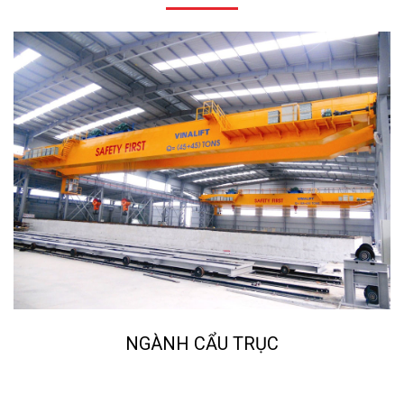
NGÀNH CẨU TRỤC