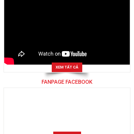
XEM TẤT CẢ
FANPAGE FACEBOOK