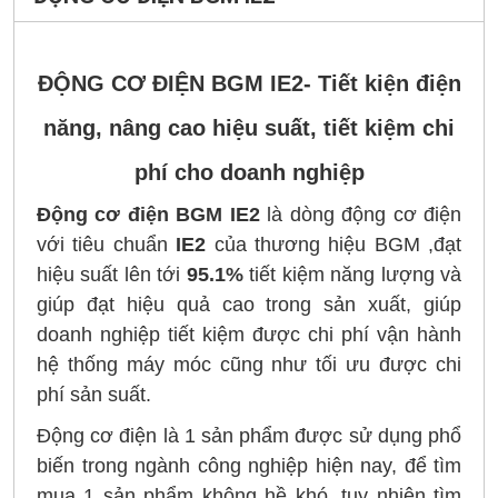
ĐỘNG CƠ ĐIỆN BGM IE2- Tiết kiện điện
năng, nâng cao hiệu suất, tiết kiệm chi
phí cho doanh nghiệp
Động cơ điện BGM
IE2
là dòng động cơ điện
với tiêu chuẩn
IE2
của thương hiệu BGM ,đạt
hiệu suất lên tới
95.1%
tiết kiệm năng lượng và
giúp đạt hiệu quả cao trong sản xuất, giúp
doanh nghiệp tiết kiệm được chi phí vận hành
hệ thống máy móc cũng như tối ưu được chi
phí sản suất.
Động cơ điện là 1 sản phẩm được sử dụng phổ
biến trong ngành công nghiệp hiện nay, để tìm
mua 1 sản phẩm không hề khó, tuy nhiên tìm