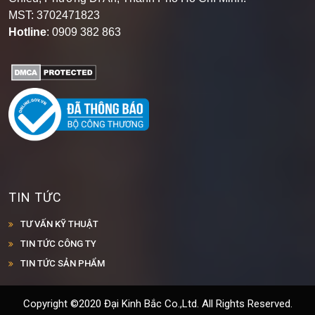
MST: 3702471823
Hotline
: 0909 382 863
TIN TỨC
TƯ VẤN KỸ THUẬT
TIN TỨC CÔNG TY
TIN TỨC SẢN PHẨM
Copyright ©2020 Đại Kinh Bắc Co.,Ltd. All Rights Reserved.