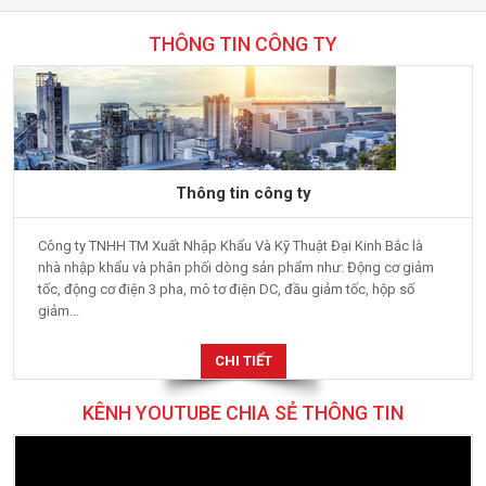
THÔNG TIN CÔNG TY
Thông tin công ty
Công ty TNHH TM Xuất Nhập Khẩu Và Kỹ Thuật Đại Kinh Bắc là
nhà nhập khẩu và phân phối dòng sản phẩm như: Động cơ giảm
tốc, động cơ điện 3 pha, mô tơ điện DC, đầu giảm tốc, hộp số
giảm...
CHI TIẾT
KÊNH YOUTUBE CHIA SẺ THÔNG TIN