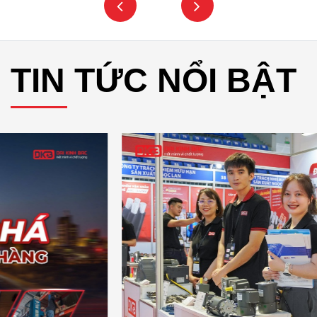
TIN TỨC NỔI BẬT