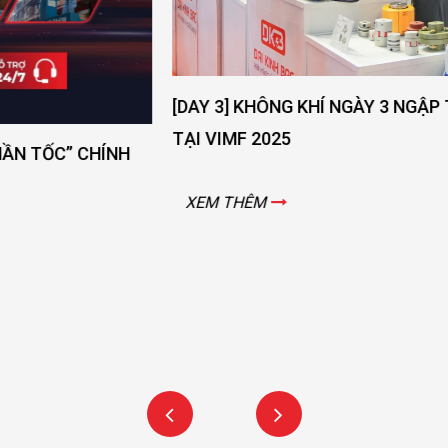
[DAY 3] KHÔNG KHÍ NGÀY 3 NGẬP TRÀN NĂNG LƯỢNG
TẠI VIMF 2025
XEM THÊM