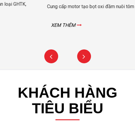
Cung cấp motor tạo bọt oxi đầm nuôi tôm Long Khánh – Trà Vinh
XEM THÊM
KHÁCH HÀNG
TIÊU BIỂU