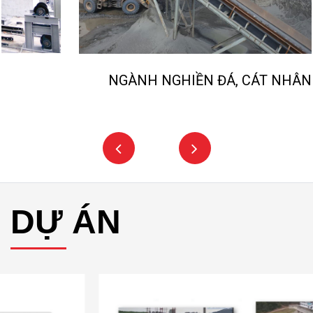
NGÀNH NGHIỀN ĐÁ, CÁT NHÂN TẠO
DỰ ÁN