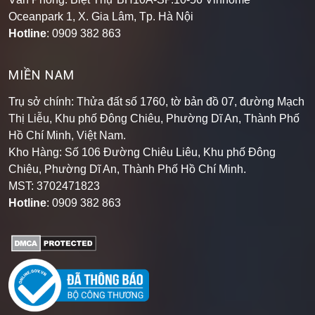
Oceanpark 1, X. Gia Lâm, Tp. Hà Nội
Hotline
: 0909 382 863
MIỀN NAM
Trụ sở chính: Thửa đất số 1760, tờ bản đồ 07, đường Mạch
Thị Liễu, Khu phố Đông Chiêu, Phường Dĩ An, Thành Phố
Hồ Chí Minh, Việt Nam.
Kho Hàng: Số 106 Đường Chiêu Liêu, Khu phố Đông
Chiêu, Phường Dĩ An, Thành Phố Hồ Chí Minh
.
MST: 3702471823
Hotline
: 0909 382 863