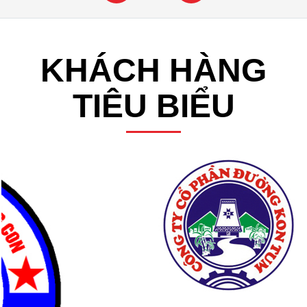
KHÁCH HÀNG
TIÊU BIỂU