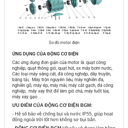
Sơ đồ motor điện
ỨNG DỤNG CỦA ĐỘNG CƠ ĐIỆN
Các ứng dụng đơn giản của motor là: quạt công
nghiệp, quạt thông gió, quạt hút, sx máy bơm nước,
Các loại máy sàng cát, đá công nghiệp, dây truyền,
băng tải, Máy trộn nguyên liệu, máy nghiền đá,
nghiền gỗ, máy ép, máy mài, máy cắt gạch, đá công
nghiệp, máy xay thịt để làm giò chả, máy tuốt lúa,
máy xay gạo …
ƯU ĐIỂM CỦA
ĐỘNG CƠ ĐIỆN BGM:
- Hệ số bảo vệ chống bụi và nước IP55, giúp hoạt
động ngoài trời tốt hơn không sợ bụi bẩn.