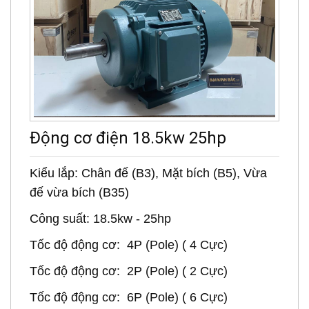
Động cơ điện 18.5kw 25hp
Kiểu lắp: Chân đế (B3), Mặt bích (B5), Vừa
đế vừa bích (B35)
Công suất: 18.5kw - 25hp
Tốc độ động cơ: 4P (Pole) ( 4 Cực)
Tốc độ động cơ: 2P (Pole) ( 2 Cực)
Tốc độ động cơ: 6P (Pole) ( 6 Cực)