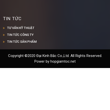
TIN TỨC
TƯ VẤN KỸ THUẬT
TIN TỨC CÔNG TY
TIN TỨC SẢN PHẨM
Copyright ©2020 Đại Kinh Bắc Co.,Ltd. All Rights Reserved.
Power by hopgiamtoc.net