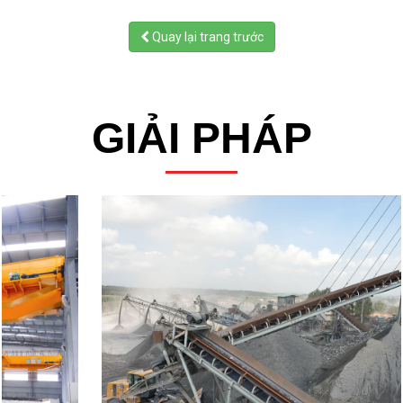
Quay lại trang trước
GIẢI PHÁP