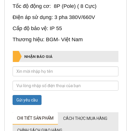
Tốc độ động cơ: 8P (Pole) ( 8 Cực)
Điện áp sử dụng: 3 pha 380V/660V
Cấp độ bảo vệ: IP 55
Thương hiệu: BGM- Việt Nam
NHẬN BÁO GIÁ
Gửi yêu cầu
CHI TIẾT SẢN PHẨM
CÁCH THỨC MUA HÀNG
CHÍNH SÁCH GIAO HÀNG