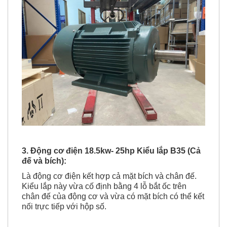
3. Động cơ điện 18.5kw- 25hp Kiểu lắp B35 (Cả
đế và bích):
Là động cơ điện kết hợp cả mặt bích và chân đế.
Kiểu lắp này vừa cố định bằng 4 lỗ bắt ốc trên
chân đế của động cơ và vừa có mặt bích có thể kết
nối trực tiếp với hộp số.