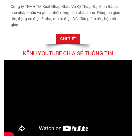
Công ty TNHH TM Xuất Nhập Khẩu Và Kỹ Thuật Đại Kinh Bắc là
nhà nhập khẩu và phân phối dòng sản phẩm như: Động cơ giảm
tốc, động cơ điện 3 pha, mô tơ điện DC, đầu giảm tốc, hộp số
giảm...
CHI TIẾT
KÊNH YOUTUBE CHIA SẺ THÔNG TIN