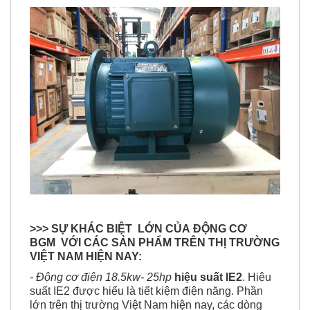
>>> SỰ KHÁC BIỆT LỚN CỦA ĐỘNG CƠ
BGM VỚI CÁC SẢN PHẨM TRÊN THỊ TRƯỜNG
VIỆT NAM HIỆN NAY:
- Động cơ điện 18.5kw- 25hp
hiệu suất IE2
. Hiệu
suất IE2 được hiểu là tiết kiệm điện năng. Phần
lớn trên thị trường Việt Nam hiện nay, các dòng