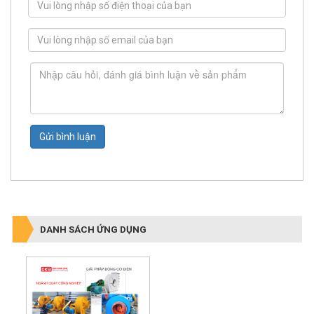
Gửi bình luận
DANH SÁCH ỨNG DỤNG