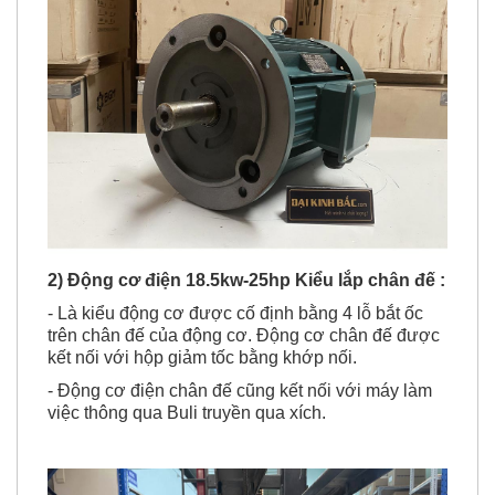
2) Động cơ điện 18.5kw-25hp Kiểu lắp chân đế :
- Là kiểu động cơ được cố định bằng 4 lỗ bắt ốc
trên chân đế của động cơ. Động cơ chân đế được
kết nối với hộp giảm tốc bằng khớp nối.
- Động cơ điện chân đế cũng kết nối với máy làm
việc thông qua Buli truyền qua xích.