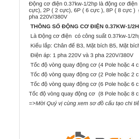
Động cơ điện 0.37kw-1/2hp là động cơ điện 
cực), 2P ( 2 cực), 6P ( 6 cực ), 8P ( 8 cực
pha 220V/380V
THÔNG SỐ ĐỘNG CƠ ĐIỆN 0.37KW-1/2
Là Động cơ điện có công suất 0.37kw-1/2h
Kiểu lắp: Chân đế B3, Mặt bích B5, Mặt bí
Điện áp: 1 pha 220V và 3 pha 220V/380V
Tốc độ vòng quay động cơ (4 Pole hoặc 4 c
Tốc độ vòng quay động cơ (2 Pole hoặc 2 c
Tốc độ vòng quay động cơ (6 Pole hoặc 6 c
Tốc độ vòng quay động cơ (8 Pole hoặc 8 c
=>Mời Quý vị cùng xem sơ đồ cấu tạo chi ti