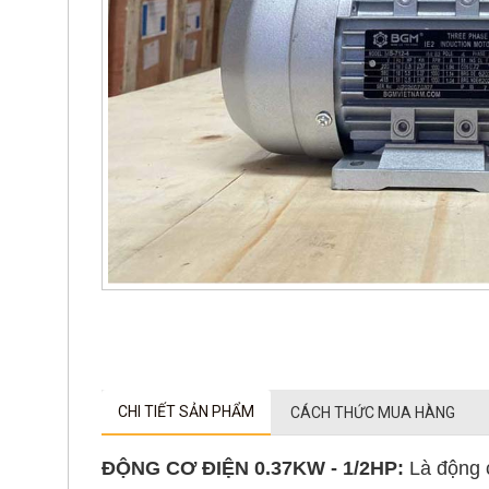
CHI TIẾT SẢN PHẨM
CÁCH THỨC MUA HÀNG
ĐỘNG CƠ ĐIỆN 0.37KW - 1/2HP:
Là động 