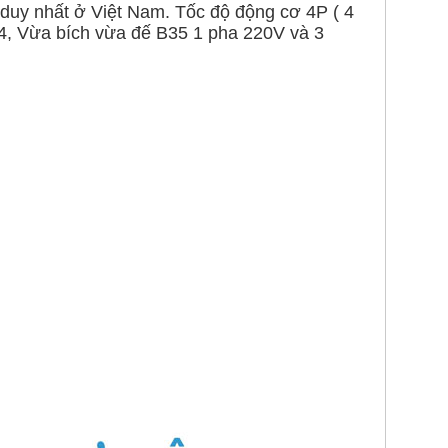
 duy nhất ở Việt Nam. Tốc độ động cơ 4P ( 4
B14, Vừa bích vừa đế B35 1 pha 220V và 3