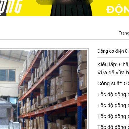
Trang
Động cơ điện 0
Kiểu lắp: Châ
Vừa đế vừa b
Công suất: 0
Tốc độ động c
Tốc độ động c
Tốc độ động c
Tốc độ động c