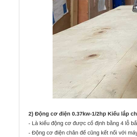
2) Động cơ điện 0.37kw-1/2hp Kiểu lắp ch
- Là kiểu động cơ được cố định bằng 4 lỗ b
- Động cơ điện chân đế cũng kết nối với máy