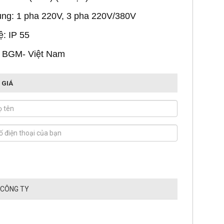
ụng: 1 pha 220V, 3 pha 220V/380V
: IP 55
: BGM- Việt Nam
 GIÁ
 CÔNG TY