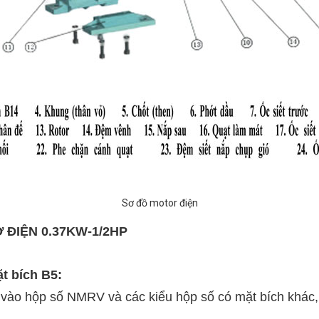
Sơ đồ motor điện
 ĐIỆN 0.37KW-1/2HP
t bích B5:
ếp vào hộp số NMRV và các kiểu hộp số có mặt bích khác