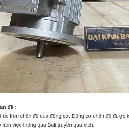
ân đế :
ắt ốc trên chân đế của động cơ. Động cơ chân đế được k
 làm việc thông qua Buli truyền qua xích.