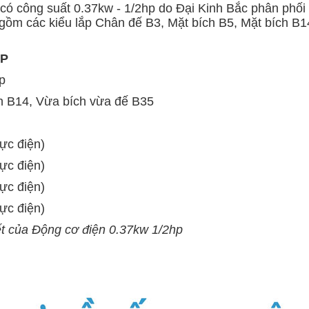
có công suất 0.37kw - 1/2hp do Đại Kinh Bắc phân phối
 ) gồm các kiểu lắp Chân đế B3, Mặt bích B5, Mặt bích 
HP
p
ch B14, Vừa bích vừa đế B35
ực điện)
ực điện)
ực điện)
ực điện)
ết của Động cơ điện 0.37kw 1/2hp