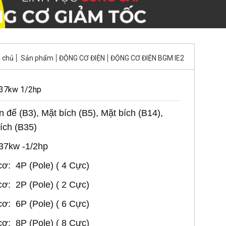
 chủ
Sản phẩm
ĐỘNG CƠ ĐIỆN
ĐỘNG CƠ ĐIỆN BGM IE2
.37kw 1/2hp
n đế (B3), Mặt bích (B5), Mặt bích (B14),
ích (B35)
.37kw -1/2hp
ơ: 4P (Pole) ( 4 Cực)
ơ: 2P (Pole) ( 2 Cực)
ơ: 6P (Pole) ( 6 Cực)
ơ: 8P (Pole) ( 8 Cực)