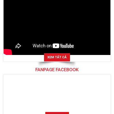
XEM TẤT CẢ
FANPAGE FACEBOOK