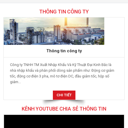
THÔNG TIN CÔNG TY
Thông tin công ty
Công ty TNHH TM Xuất Nhập Khẩu Và Kỹ Thuật Đại Kinh Bắc là
nhà nhập khẩu và phân phối dòng sản phẩm như: Động cơ giảm
tốc, động cơ điện 3 pha, mô tơ điện DC, đầu giảm tốc, hộp số
giảm...
CHI TIẾT
KÊNH YOUTUBE CHIA SẺ THÔNG TIN