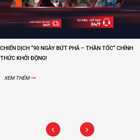
CHIẾN DỊCH “90 NGÀY BỨT PHÁ – THẦN TỐC” CHÍNH
THỨC KHỞI ĐỘNG!
XEM THÊM