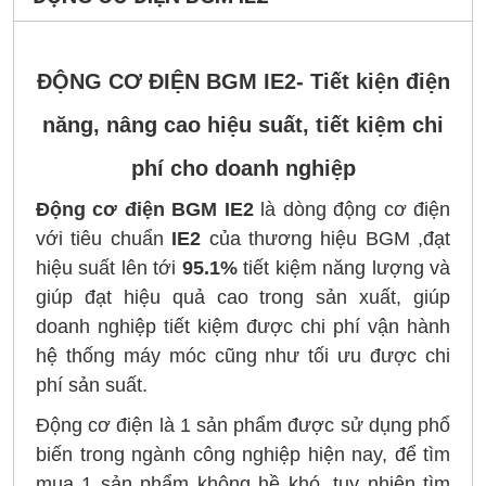
ĐỘNG CƠ ĐIỆN BGM IE2- Tiết kiện điện
năng, nâng cao hiệu suất, tiết kiệm chi
phí cho doanh nghiệp
Động cơ điện BGM
IE2
là dòng động cơ điện
với tiêu chuẩn
IE2
của thương hiệu BGM ,đạt
hiệu suất lên tới
95.1%
tiết kiệm năng lượng và
giúp đạt hiệu quả cao trong sản xuất, giúp
doanh nghiệp tiết kiệm được chi phí vận hành
hệ thống máy móc cũng như tối ưu được chi
phí sản suất.
Động cơ điện là 1 sản phẩm được sử dụng phổ
biến trong ngành công nghiệp hiện nay, để tìm
mua 1 sản phẩm không hề khó, tuy nhiên tìm