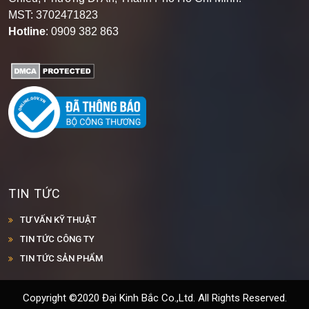
MST: 3702471823
Hotline
: 0909 382 863
TIN TỨC
TƯ VẤN KỸ THUẬT
TIN TỨC CÔNG TY
TIN TỨC SẢN PHẨM
Copyright ©2020 Đại Kinh Bắc Co.,Ltd. All Rights Reserved.