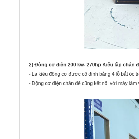
2) Động cơ điện 200 kw- 270hp Kiểu lắp chân đ
- Là kiểu động cơ được cố định bằng 4 lỗ bắt ốc 
- Động cơ điện chân đế cũng kết nối với máy làm v