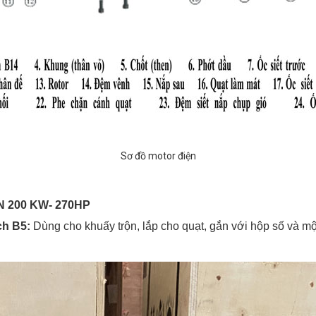
Sơ đồ motor điện
 200 KW- 270HP
ch B5:
Dùng cho khuấy trộn, lắp cho quạt, gắn với hộp số và m