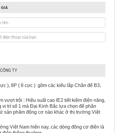
 GIÁ
 CÔNG TY
cực ), 8P ( 8 cực ) gồm các kiểu lắp Chân đế B3,
vượt trội : Hiệu suất cao IE2 tiết kiệm điện năng,
vị trí số 1 mà Đại Kinh Bắc lựa chọn để phân
ứ sản phẩm động cơ nào khác ở thị trường Việt
trường Việt Nam hiện nay, các dòng động cơ điện là
r điện thông thường.