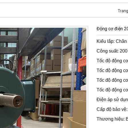
Trang
Động cơ điện 2
Kiểu lắp: Chân 
Công suất: 200
Tốc độ động cơ
Tốc độ động cơ
Tốc độ động cơ
Tốc độ động cơ
Điện áp sử dụn
Cấp độ bảo vệ:
Thương hiệu: 