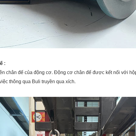
ế :
trên chân đế của động cơ. Động cơ chân đế được kết nối với hộ
iệc thông qua Buli truyền qua xích.