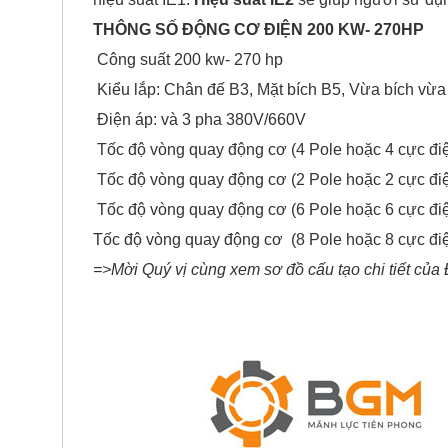
THÔNG SỐ ĐỘNG CƠ ĐIỆN 200 KW- 270HP
Công suất 200 kw- 270 hp
Kiểu lắp: Chân đế B3, Mặt bích B5, Vừa bích vừ
Điện áp: và 3 pha 380V/660V
Tốc độ vòng quay động cơ (4 Pole hoặc 4 cực đi
Tốc độ vòng quay động cơ (2 Pole hoặc 2 cực đi
Tốc độ vòng quay động cơ (6 Pole hoặc 6 cực đi
Tốc độ vòng quay động cơ (8 Pole hoặc 8 cực đi
=>Mời Quý vị cùng xem sơ đồ cấu tạo chi tiết củ