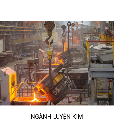
NGÀNH LUYỆN KIM