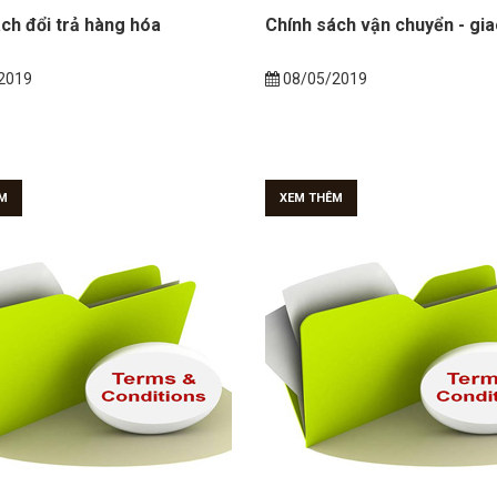
ch đổi trả hàng hóa
Chính sách vận chuyển - gi
2019
08/05/2019
M
XEM THÊM