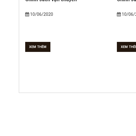
10/06/2020
10/06/
XEM THÊM
XEM THÊ