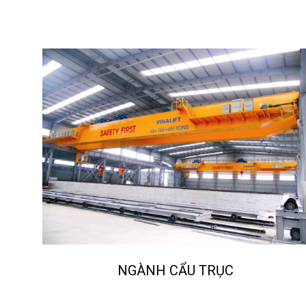
NGÀNH CẨU TRỤC