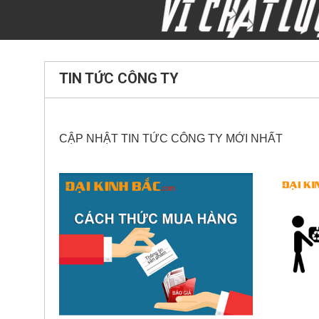
TIN TỨC CÔNG TY
CẬP NHẬT TIN TỨC CÔNG TY MỚI NHẤT