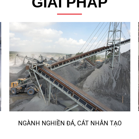
GIẢI PHÁP
NGÀNH NGHIỀN ĐÁ, CÁT NHÂN TẠO