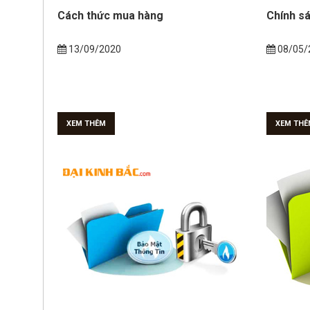
Cách thức mua hàng
Chính sá
13/09/2020
08/05/
XEM THÊM
XEM THÊ