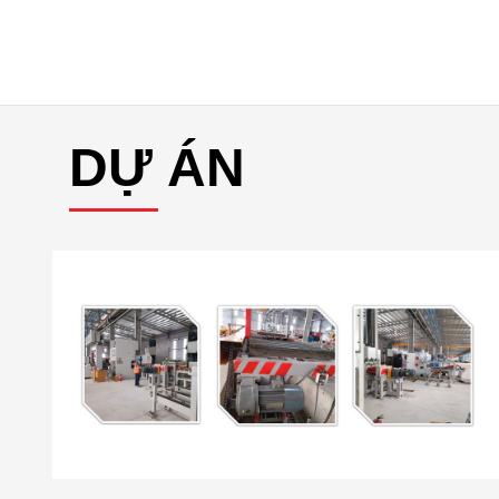
DỰ ÁN