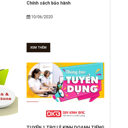
Chính sách bảo hành
10/06/2020
XEM THÊM
TUYỂN 1 TRỢ LÝ KINH DOANH TIẾNG