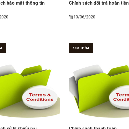
ch bảo mật thông tin
Chính sách đổi trả hoàn tiền
2020
10/06/2020
M
XEM THÊM
ch xử lý khiếu nại
Chính sách thanh toán