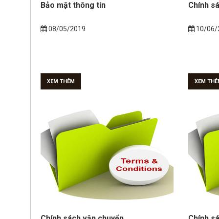
Bảo mật thông tin
Chính sá
08/05/2019
10/06/
XEM THÊM
XEM THÊ
Chính sách vận chuyển
Chính sá