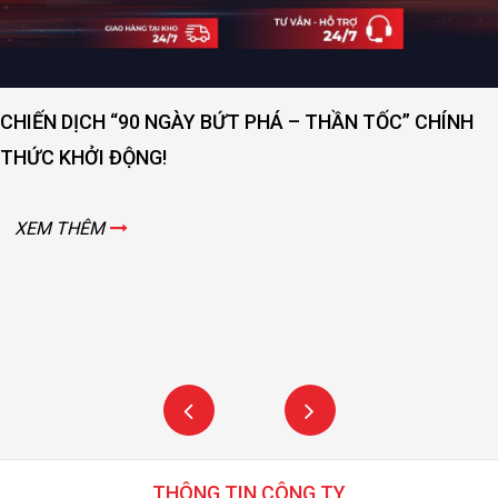
[DAY 3] KHÔNG KHÍ NGÀY 3 NGẬP TRÀN NĂ
TẠI VIMF 2025
CHÍNH
XEM THÊM
THÔNG TIN CÔNG TY