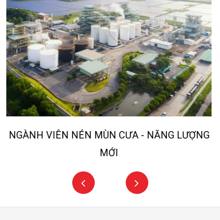
NG
NGÀNH KHAI GẠCH MEN