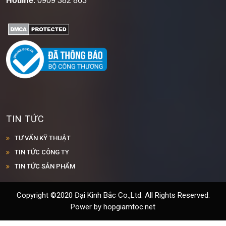
Hotline
: 0909 382 863
TIN TỨC
TƯ VẤN KỸ THUẬT
TIN TỨC CÔNG TY
TIN TỨC SẢN PHẨM
Copyright ©2020 Đại Kinh Bắc Co.,Ltd. All Rights Reserved.
Power by hopgiamtoc.net