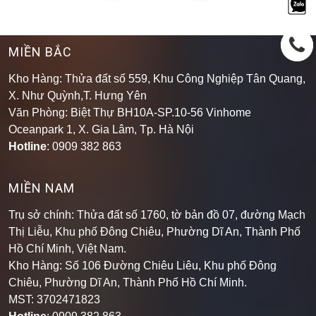
MIỀN BẮC
Kho Hàng: Thửa đất số 559, Khu Công Nghiệp Tân Quang,
X. Như Quỳnh,T. Hưng Yên
Văn Phòng: Biệt Thự BH10A-SP.10-56 Vinhome
Oceanpark 1, X. Gia Lâm, Tp. Hà Nội
Hotline
: 0909 382 863
MIỀN NAM
Trụ sở chính: Thửa đất số 1760, tờ bản đồ 07, đường Mạch
Thị Liễu, Khu phố Đông Chiêu, Phường Dĩ An, Thành Phố
Hồ Chí Minh, Việt Nam.
Kho Hàng: Số 106 Đường Chiêu Liêu, Khu phố Đông
Chiêu, Phường Dĩ An, Thành Phố Hồ Chí Minh
.
MST: 3702471823