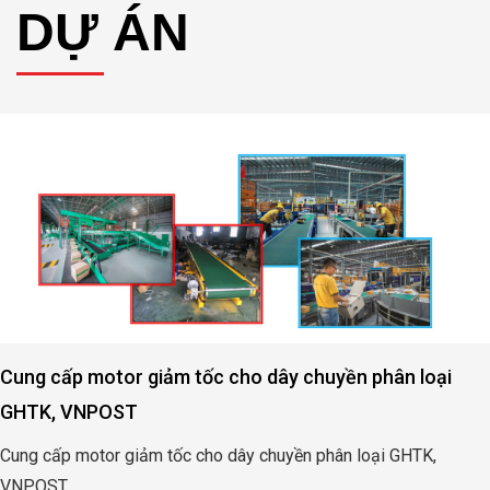
DỰ ÁN
Cung cấp motor giảm tốc cho ngành chăn nuôi T
nuôi Heo
Cung cấp motor tạo bọt oxi đầm nuôi tôm Long Khánh – T