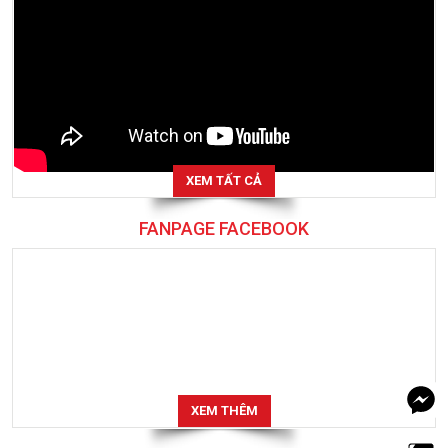
XEM TẤT CẢ
FANPAGE FACEBOOK
XEM THÊM