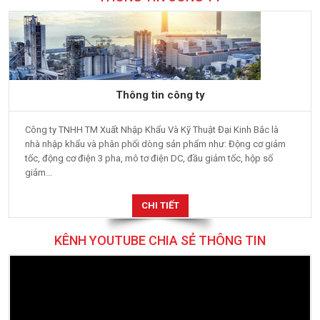
Thông tin công ty
Công ty TNHH TM Xuất Nhập Khẩu Và Kỹ Thuật Đại Kinh Bắc là
nhà nhập khẩu và phân phối dòng sản phẩm như: Động cơ giảm
tốc, động cơ điện 3 pha, mô tơ điện DC, đầu giảm tốc, hộp số
giảm...
CHI TIẾT
KÊNH YOUTUBE CHIA SẺ THÔNG TIN