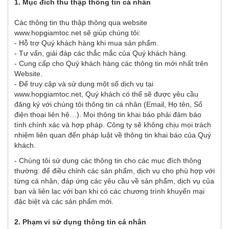
1. Mục đích thu thập thông tin cá nhân
Các thông tin thu thập thông qua website
www.hopgiamtoc.net
sẽ giúp chúng tôi:
- Hỗ trợ Quý khách hàng khi mua sản phẩm.
- Tư vấn, giải đáp các thắc mắc của Quý khách hàng.
- Cung cấp cho Quý khách hàng các thông tin mới nhất trên
Website.
- Để truy cập và sử dụng một số dịch vụ tại
www.hopgiamtoc.net, Quý khách có thể sẽ được yêu cầu
đăng ký với chúng tôi thông tin cá nhân (Email, Họ tên, Số
điện thoại liên hệ…). Mọi thông tin khai báo phải đảm bảo
tính chính xác và hợp pháp. Công ty sẽ không chịu mọi trách
nhiệm liên quan đến pháp luật về thông tin khai báo của Quý
khách.
- Chúng tôi sử dụng các thông tin cho các mục đích thông
thường: để điều chỉnh các sản phẩm, dịch vụ cho phù hợp với
từng cá nhân, đáp ứng các yêu cầu về sản phẩm, dịch vụ của
bạn và liên lạc với bạn khi có các chương trình khuyến mại
đặc biệt và các sản phẩm mới.
2. Phạm vi sử dụng thông tin cá nhân