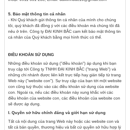
5. Bảo mật thông tin cá nhân
- Khi Quý khách gửi thông tin cá nhân của mình cho chúng
tôi, quý khách đã đồng ý với các điều khoản mà chúng tôi đã
nêu ở trên. Công ty ĐẠI KINH BẮC cam kết bảo mật thông tin
cá nhân của Quý khách bằng mọi hình thức có thể.
ĐIỀU KHOẢN SỬ DỤNG
Những điều khoản sử dụng ("điều khoản") áp dụng khi bạn
truy cập tới Công ty TNHH ĐẠI KINH BẮC ("trang Web") và
những chi nhánh được liên kết trực tiếp hay gián tiếp từ trang
Web này ("website con"). Sự truy cập của bạn tới một website
con cũng tuỳ thuộc vào các điều khoản sử dụng của website
con. Ngoài ra, nếu các điều khoản này xung khắc với các
điều khoản của website con, các điều khoản của website con
sẽ được áp dụng.
I. Quyền sở hữu chính đáng và giới hạn sử dụng
Tất cả nội dung của trang Web này hoặc các website con và
tất cả bản quyền, thương hiệu và bất cứ quyền sở hữu hợp lý