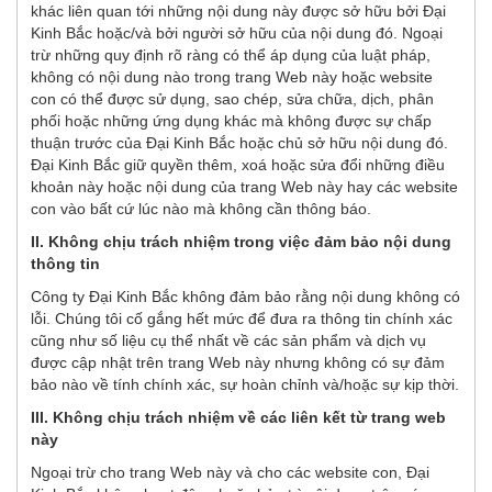
khác liên quan tới những nội dung này được sở hữu bởi Đại
Kinh Bắc hoặc/và bởi người sở hữu của nội dung đó. Ngoại
trừ những quy định rõ ràng có thể áp dụng của luật pháp,
không có nội dung nào trong trang Web này hoặc website
con có thể được sử dụng, sao chép, sửa chữa, dịch, phân
phối hoặc những ứng dụng khác mà không được sự chấp
thuận trước của Đại Kinh Bắc hoặc chủ sở hữu nội dung đó.
Đại Kinh Bắc giữ quyền thêm, xoá hoặc sửa đổi những điều
khoản này hoặc nội dung của trang Web này hay các website
con vào bất cứ lúc nào mà không cần thông báo.
II. Không chịu trách nhiệm trong việc đảm bảo nội dung
thông tin
Công ty Đại Kinh Bắc không đảm bảo rằng nội dung không có
lỗi. Chúng tôi cố gắng hết mức để đưa ra thông tin chính xác
cũng như số liệu cụ thể nhất về các sản phẩm và dịch vụ
được cập nhật trên trang Web này nhưng không có sự đảm
bảo nào về tính chính xác, sự hoàn chỉnh và/hoặc sự kịp thời.
III. Không chịu trách nhiệm về các liên kết từ trang web
này
Ngoại trừ cho trang Web này và cho các website con, Đại