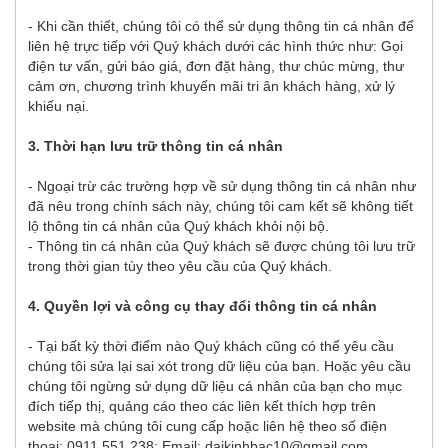
- Khi cần thiết, chúng tôi có thể sử dụng thông tin cá nhân để
liên hệ trực tiếp với Quý khách dưới các hình thức như: Gọi
điện tư vấn, gửi báo giá, đơn đặt hàng, thư chúc mừng, thư
cảm ơn, chương trình khuyến mãi tri ân khách hàng, xử lý
khiếu nại.
3. Thời hạn lưu trữ thông tin cá nhân
- Ngoại trừ các trường hợp về sử dụng thông tin cá nhân như
đã nêu trong chính sách này, chúng tôi cam kết sẽ không tiết
lộ thông tin cá nhân của Quý khách khỏi nội bộ.
- Thông tin cá nhân của Quý khách sẽ được chúng tôi lưu trữ
trong thời gian tùy theo yêu cầu của Quý khách.
4. Quyền lợi và công cụ thay đổi thông tin cá nhân
- Tại bất kỳ thời điểm nào Quý khách cũng có thể yêu cầu
chúng tôi sửa lại sai xót trong dữ liệu của bạn. Hoặc yêu cầu
chúng tôi ngừng sử dụng dữ liệu cá nhân của bạn cho mục
đích tiếp thị, quảng cáo theo các liên kết thích hợp trên
website mà chúng tôi cung cấp hoặc liên hệ theo số điện
thoại: 0911 551 238; Email: daikinhbac10@gmail.com