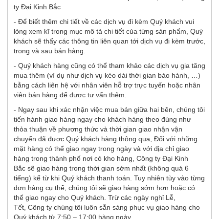
ty Đại Kinh Bắc
- Để biết thêm chi tiết về các dịch vụ đi kèm Quý khách vui
lòng xem kĩ trong mục mô tả chi tiết của từng sản phẩm, Quý
khách sẽ thấy các thông tin liên quan tới dịch vụ đi kèm trước,
trong và sau bán hàng.
- Quý khách hàng cũng có thể tham khảo các dịch vụ gia tăng
mua thêm (ví dụ như dịch vụ kéo dài thời gian bảo hành, …)
bằng cách liên hệ với nhân viên hỗ trợ trực tuyến hoặc nhân
viên bán hàng để được tư vấn thêm.
- Ngay sau khi xác nhận việc mua bán giữa hai bên, chúng tôi
tiến hành giao hàng ngay cho khách hàng theo đúng như
thỏa thuận về phương thức và thời gian giao nhận vận
chuyển đã được Quý khách hàng thông qua, Đối với những
mặt hàng có thể giao ngay trong ngày và với địa chỉ giao
hàng trong thành phố nơi có kho hàng, Công ty Đại Kinh
Bắc sẽ giao hàng trong thời gian sớm nhất (không quá 6
tiếng) kể từ khi Quý khách thanh toán. Tuy nhiên tùy vào từng
đơn hàng cụ thể, chúng tôi sẽ giao hàng sớm hơn hoặc có
thể giao ngay cho Quý khách. Trừ các ngày nghỉ Lễ,
Tết, Công ty chúng tôi luôn sẵn sàng phục vụ giao hàng cho
Quý khách từ 7:50 – 17:00 hàng ngày.