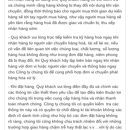
và chứng minh rằng hàng không bị thay đổi nội dung khi vận
chuyển, đồng thời thông báo cho người mua thời gian dự kiến
hàng sẽ tới tay người mua hàng, như vậy người mua hàng sẽ
yên tâm rằng hàng hoá đã được giao và chuẩn bị, thu xếp
nhận hàng sớm.
- Quý khách vui lòng trực tiếp kiểm tra kỹ hàng hoá ngay khi
nhận hàng từ người vận chuyển hàng hoá, tài xế lái xe, nếu
có vấn đề liên quan tới việc chúng loại, chất lượng, số lượng
hàng hoá không đúng như trong đơn đặt hàng, niêm phong
đã bị thay đổi, thì Quý khách hãy lập biên bản ngay khi nhận
hàng với đơn vị hoặc người vận chuyển và thông báo ngay
cho Công ty chúng tôi để cùng phối hợp đơn vị chuyển phát
hàng hóa xử lý.
- Khi đặt hàng, Quý khách vui lòng điền đầy đủ và chính xác
các thông tin cần thiết theo yêu cầu để tạo điều kiện thuận lợi
cho chúng tôi trong việc cung cấp hàng hóa và nhận thanh
toán nhanh chóng. Công ty chúng tôi có quyền kiểm tra các
thông tin này và có quyền từ chối đăng kí tài khoản không xác
định rõ danh tính cũng như hủy bỏ các đơn đặt hàng không
rõ ràng, chúng tôi cũng không chịu trách nhiệm đối với những
trường hợp giao hàng chậm trễ hay thất lạc v.v .. với lý do các