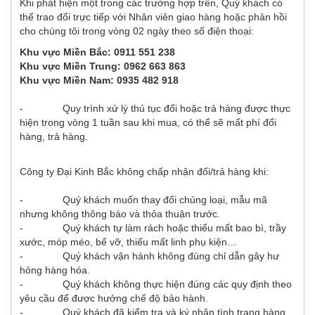
Khi phát hiện một trong các trường hợp trên, Quý khách có
thể trao đổi trực tiếp với Nhân viên giao hàng hoặc phản hồi
cho chúng tôi trong vòng 02 ngày theo số điện thoại:
Khu vực Miền Bắc: 0911 551 238
Khu vực Miền Trung: 0962 663 863
Khu vực Miền Nam: 0935 482 918
- Quy trình xử lý thủ tục đổi hoặc trả hàng được thực
hiện trong vòng 1 tuần sau khi mua, có thể sẽ mất phí đổi
hàng, trả hàng.
Công ty Đại Kinh Bắc không chấp nhận đổi/trả hàng khi:
- Quý khách muốn thay đổi chủng loại, mẫu mã
nhưng không thông báo và thỏa thuận trước.
- Quý khách tự làm rách hoặc thiếu mất bao bì, trầy
xước, móp méo, bể vỡ, thiếu mất linh phụ kiện…
- Quý khách vận hành không đúng chỉ dẫn gây hư
hỏng hàng hóa.
- Quý khách không thực hiện đúng các quy định theo
yêu cầu để được hưởng chế độ bảo hành.
- Quý khách đã kiểm tra và ký nhận tình trạng hàng